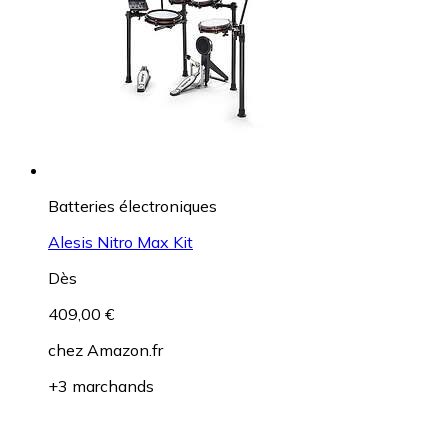
Batteries électroniques
Alesis Nitro Max Kit
Dès
409,00 €
chez
Amazon.fr
+3 marchands