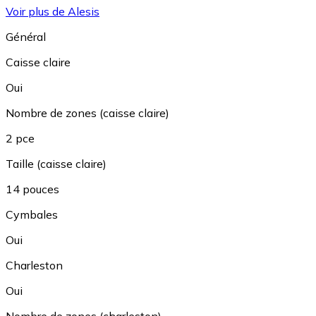
Voir plus de Alesis
Général
Caisse claire
Oui
Nombre de zones (caisse claire)
2 pce
Taille (caisse claire)
14 pouces
Cymbales
Oui
Charleston
Oui
Nombre de zones (charleston)