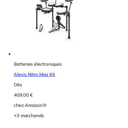
Batteries électroniques
Alesis Nitro Max Kit
Dès
409,00 €
chez
Amazon.fr
+3 marchands