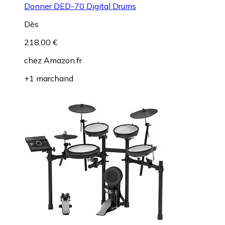
Donner DED-70 Digital Drums
Dès
218,00 €
chez
Amazon.fr
+1 marchand