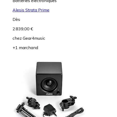
Batteries électroniques
Alesis Strata Prime
Dès
2 839,00 €
chez
Gear4music
+1 marchand