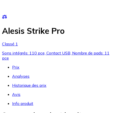
Alesis Strike Pro
Classé 1
Sons intégrés: 110 pce, Contact USB, Nombre de pads: 11
pce
Prix
Analyses
Historique des prix
Avis
Info produit