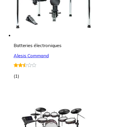
Batteries électroniques
Alesis Command
(
1
)