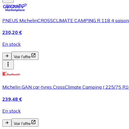
PNEUS MichelinCROSSCLIMATE CAMPING R 118 4 saison
230,20 €
En stock
Voir l’offre
Michelin GAN car-tyres CrossClimate Camping ( 225/75 R
239,48 €
En stock
Voir l’offre