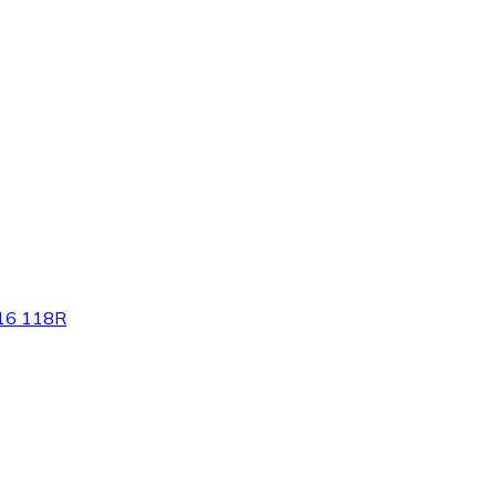
R16 118R