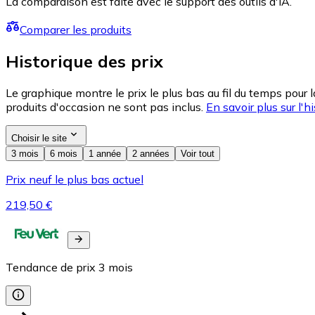
La comparaison est faite avec le support des outils d'IA.
Comparer les produits
Historique des prix
Le graphique montre le prix le plus bas au fil du temps pour 
produits d'occasion ne sont pas inclus.
En savoir plus sur l'hi
Choisir le site
3 mois
6 mois
1 année
2 années
Voir tout
Prix neuf le plus bas actuel
219,50 €
Tendance de prix
3
mois