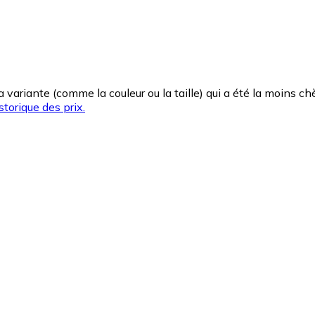
la variante (comme la couleur ou la taille) qui a été la moins 
storique des prix.