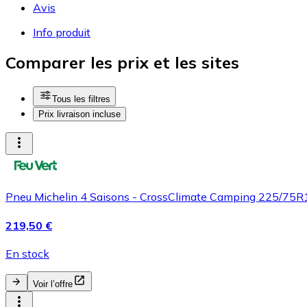
Avis
Info produit
Comparer les prix et les sites
Tous les filtres
Prix livraison incluse
Pneu Michelin 4 Saisons - CrossClimate Camping 225/75
219,50 €
En stock
Voir l’offre