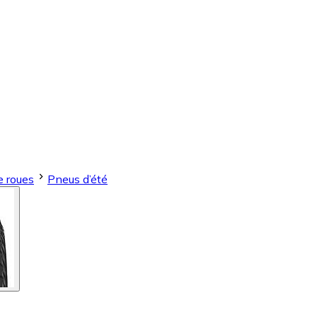
e roues
Pneus d’été