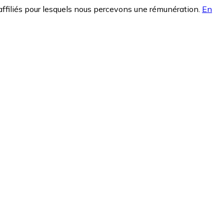
affiliés pour lesquels nous percevons une rémunération.
En