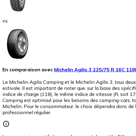
vs.
En comparaison avec
Michelin Agilis 3 225/75 R 16C 11
Le Michelin Agilis Camping et le Michelin Agilis 3, tous deu
estivale. Il est important de noter que, sur la base des spé
indice de charge (118), le même indice de vitesse (R, soit 17
Camping est optimisé pour les besoins des camping-cars, tan
Michelin. Pour le consommateur, le choix dépendra donc de l'u
professionnel régulier.