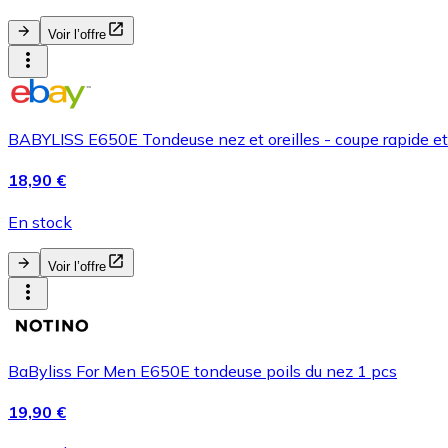
Voir l’offre
BABYLISS E650E Tondeuse nez et oreilles - coupe rapide et s
18,90 €
En stock
Voir l’offre
BaByliss For Men E650E tondeuse poils du nez 1 pcs
19,90 €