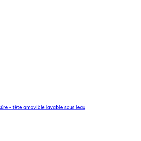
ûre - tête amovible lavable sous leau