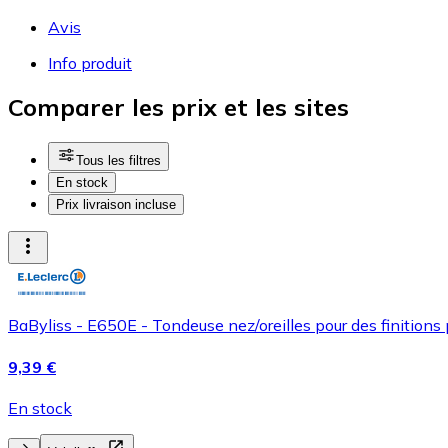
Avis
Info produit
Comparer les prix et les sites
Tous les filtres
En stock
Prix livraison incluse
BaByliss - E650E - Tondeuse nez/oreilles pour des finitions 
9,39 €
En stock