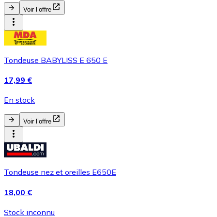
Voir l’offre
Tondeuse BABYLISS E 650 E
17,99 €
En stock
Voir l’offre
Tondeuse nez et oreilles E650E
18,00 €
Stock inconnu