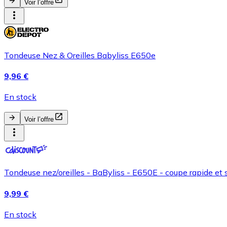
Voir l’offre
Tondeuse Nez & Oreilles Babyliss E650e
9,96 €
En stock
Voir l’offre
Tondeuse nez/oreilles - BaByliss - E650E - coupe rapide et s
9,99 €
En stock