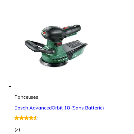
Ponceuses
Bosch AdvancedOrbit 18 (Sans Batterie)
(
2
)