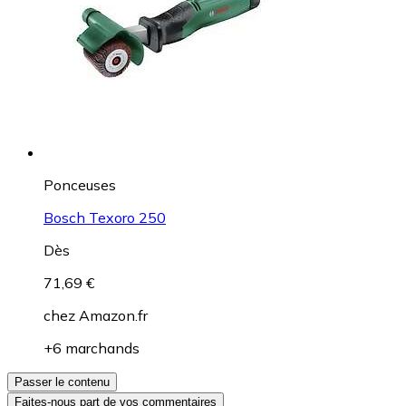
Ponceuses
Bosch Texoro 250
Dès
71,69 €
chez
Amazon.fr
+6 marchands
Passer le contenu
Faites-nous part de vos commentaires