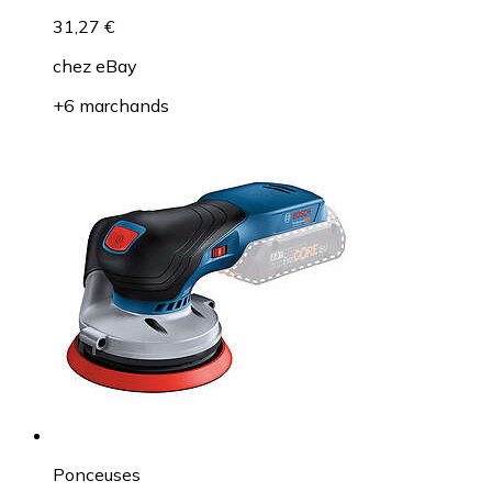
31,27 €
chez
eBay
+6 marchands
Ponceuses