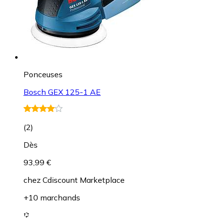
Ponceuses
Bosch GEX 125-1 AE
(
2
)
Dès
93,99 €
chez
Cdiscount Marketplace
+10 marchands