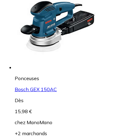
Ponceuses
Bosch GEX 150AC
Dès
15,98 €
chez
ManoMano
+2 marchands