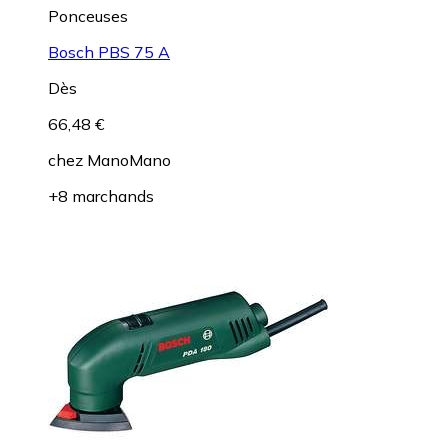
Ponceuses
Bosch PBS 75 A
Dès
66,48 €
chez
ManoMano
+8 marchands