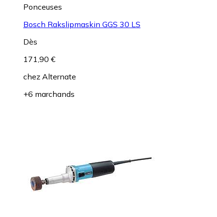
Ponceuses
Bosch Rakslipmaskin GGS 30 LS
Dès
171,90 €
chez
Alternate
+6 marchands