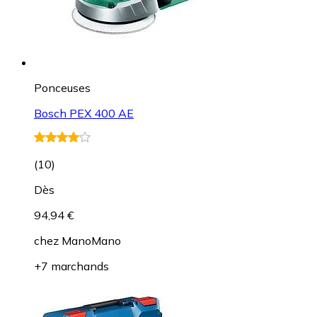
Ponceuses
Bosch PEX 400 AE
(
10
)
Dès
94,94 €
chez
ManoMano
+7 marchands