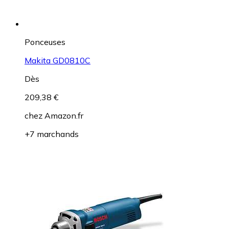
Ponceuses
Makita GD0810C
Dès
209,38 €
chez
Amazon.fr
+7 marchands