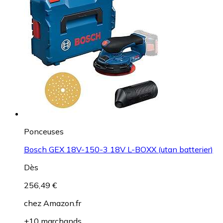
Ponceuses
Bosch GEX 18V-150-3 18V L-BOXX (utan batterier)
Dès
256,49 €
chez
Amazon.fr
+10 marchands