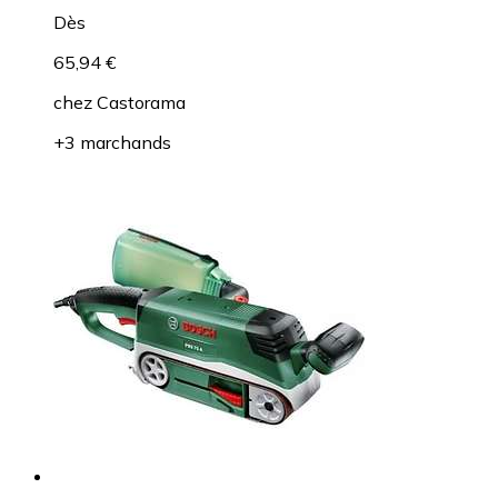
Dès
65,94 €
chez
Castorama
+3 marchands