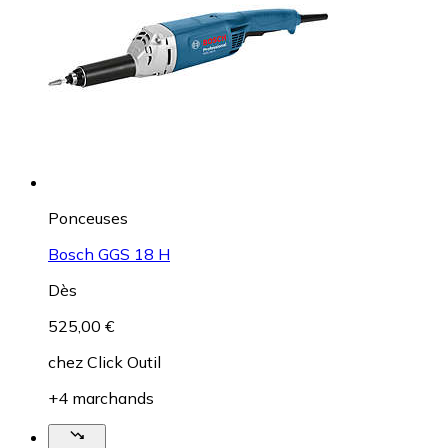
Ponceuses
Bosch GGS 18 H
Dès
525,00 €
chez
Click Outil
+4 marchands