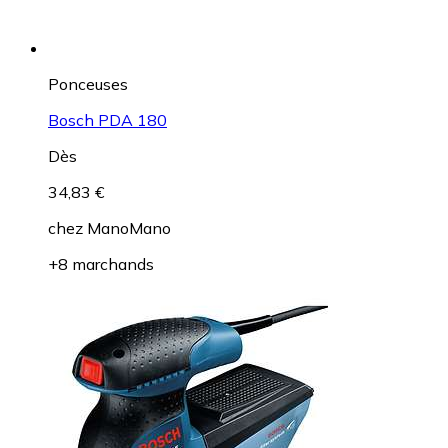
Ponceuses
Bosch PDA 180
Dès
34,83 €
chez
ManoMano
+8 marchands