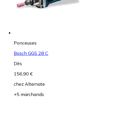
Ponceuses
Bosch GGS 28 C
Dès
156,90 €
chez
Alternate
+5 marchands