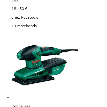
Dès
184,50 €
chez
Racetools
+3 marchands
Ponceuses