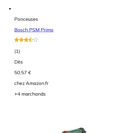
Ponceuses
Bosch PSM Primo
(
1
)
Dès
50,57 €
chez
Amazon.fr
+4 marchands