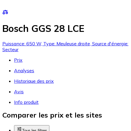
Bosch GGS 28 LCE
Puissance: 650 W, Type: Meuleuse droite, Source d'énergie:
Secteur
Prix
Analyses
Historique des prix
Avis
Info produit
Comparer les prix et les sites
Tous les filtres