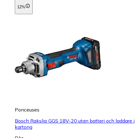
12%
Ponceuses
Bosch Rakslip GGS 18V-20 utan batteri och laddare i
kartong