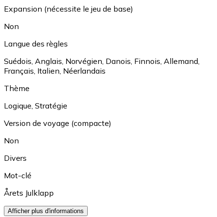
Expansion (nécessite le jeu de base)
Non
Langue des règles
Suédois
,
Anglais
,
Norvégien
,
Danois
,
Finnois
,
Allemand
,
Français
,
Italien
,
Néerlandais
Thème
Logique
,
Stratégie
Version de voyage (compacte)
Non
Divers
Mot-clé
Årets Julklapp
Afficher plus d'informations