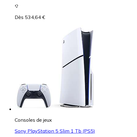
Dès 534,64 €
Consoles de jeux
Sony PlayStation 5 Slim 1 Tb (PS5)