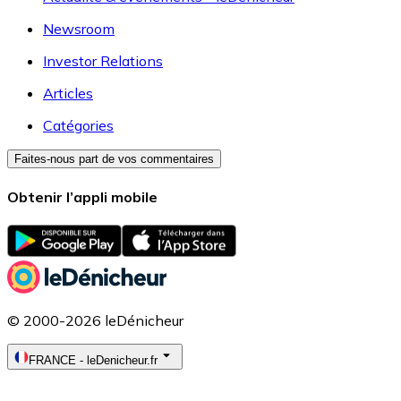
Newsroom
Investor Relations
Articles
Catégories
Faites-nous part de vos commentaires
Obtenir l’appli mobile
© 2000-2026 leDénicheur
FRANCE
-
leDenicheur.fr