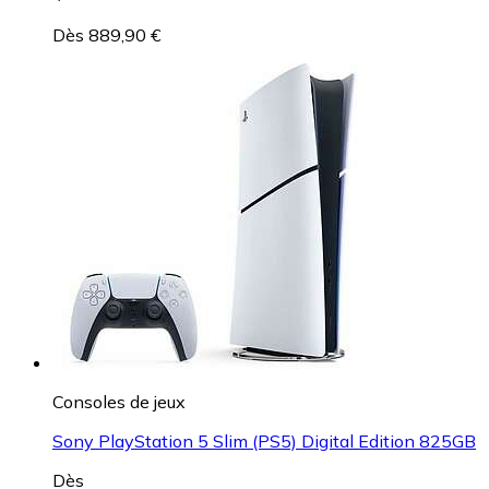
Dès 889,90 €
Consoles de jeux
Sony PlayStation 5 Slim (PS5) Digital Edition 825GB
Dès