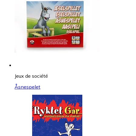
Jeux de société
Åsnespelet