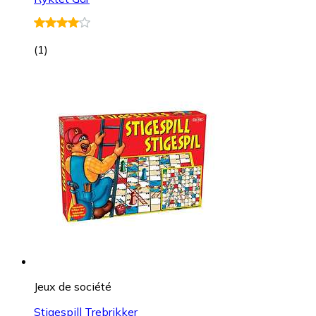
(
1
)
Jeux de société
Stigespill Trebrikker