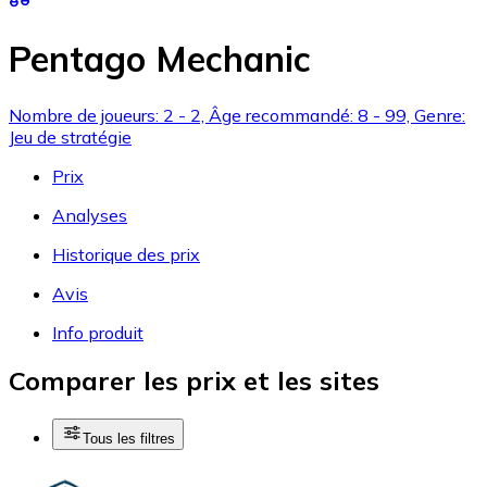
Pentago Mechanic
Nombre de joueurs: 2 - 2, Âge recommandé: 8 - 99, Genre:
Jeu de stratégie
Prix
Analyses
Historique des prix
Avis
Info produit
Comparer les prix et les sites
Tous les filtres