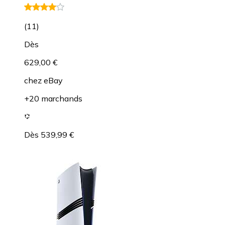
(
11
)
Dès
629,00 €
chez
eBay
+20 marchands
Dès 539,99 €