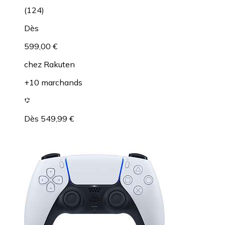
(
124
)
Dès
599,00 €
chez
Rakuten
+10 marchands
Dès 549,99 €