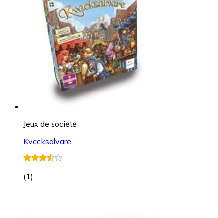
Jeux de société
Kvacksalvare
(
1
)