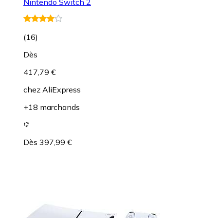
Nintendo Switch 2
(
16
)
Dès
417,79 €
chez
AliExpress
+18 marchands
Dès 397,99 €