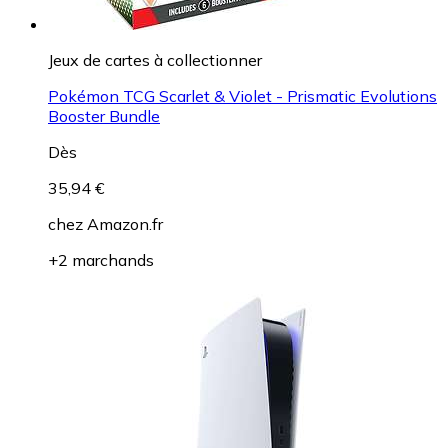
Jeux de cartes à collectionner
Pokémon TCG Scarlet & Violet - Prismatic Evolutions
Booster Bundle
Dès
35,94 €
chez
Amazon.fr
+2 marchands