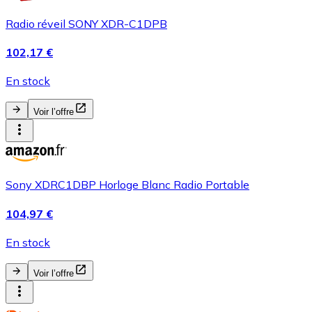
Radio réveil SONY XDR-C1DPB
102,17 €
En stock
Voir l’offre
Sony XDRC1DBP Horloge Blanc Radio Portable
104,97 €
En stock
Voir l’offre