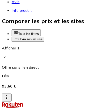
Avis
Info produit
Comparer les prix et les sites
Tous les filtres
Prix livraison incluse
Afficher 1
Offre sans lien direct
Dès
93,60 €