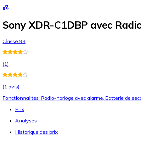
Sony XDR-C1DBP avec Radio
Classé 94
(
1
)
(
1 avis
)
Fonctionnalités: Radio-horloge avec alarme, Batterie de sec
Prix
Analyses
Historique des prix