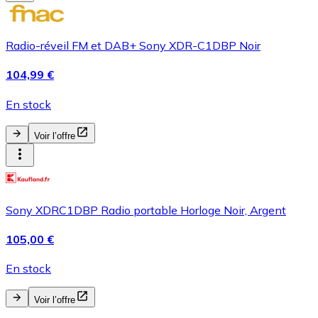
Radio-réveil FM et DAB+ Sony XDR-C1DBP Noir
104,99 €
En stock
Voir l’offre
Sony XDRC1DBP Radio portable Horloge Noir, Argent
105,00 €
En stock
Voir l’offre