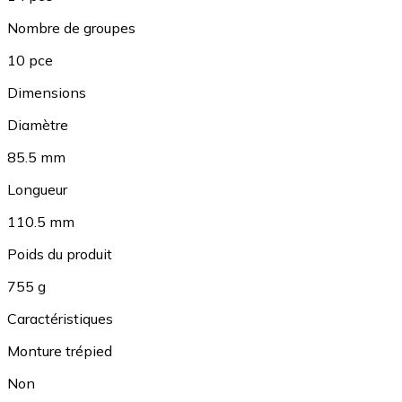
Nombre de groupes
10 pce
Dimensions
Diamètre
85.5 mm
Longueur
110.5 mm
Poids du produit
755 g
Caractéristiques
Monture trépied
Non