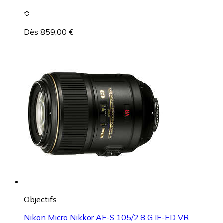
Dès 859,00 €
Objectifs
Nikon Micro Nikkor AF-S 105/2.8 G IF-ED VR