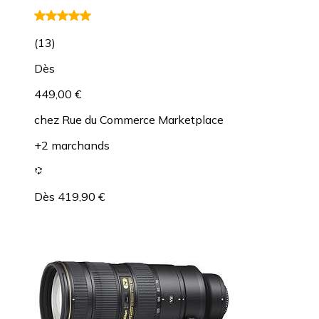
(
13
)
Dès
449,00 €
chez
Rue du Commerce Marketplace
+2 marchands
Dès 419,90 €