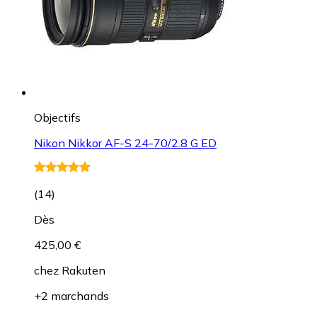
Objectifs
Nikon Nikkor AF-S 24-70/2.8 G ED
(
14
)
Dès
425,00 €
chez
Rakuten
+2 marchands