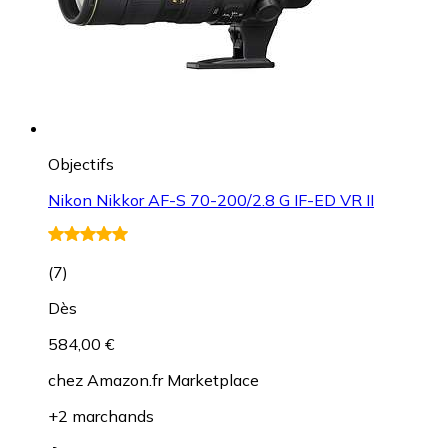
Objectifs
Nikon Nikkor AF-S 70-200/2.8 G IF-ED VR II
(
7
)
Dès
584,00 €
chez
Amazon.fr Marketplace
+2 marchands