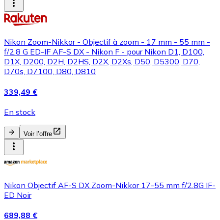
Nikon Zoom-Nikkor - Objectif à zoom - 17 mm - 55 mm -
f/2.8 G ED-IF AF-S DX - Nikon F - pour Nikon D1, D100,
D1X, D200, D2H, D2HS, D2X, D2Xs, D50, D5300, D70,
D70s, D7100, D80, D810
339,49 €
En stock
Voir l’offre
Nikon Objectif AF-S DX Zoom-Nikkor 17-55 mm f/2.8G IF-
ED Noir
689,88 €