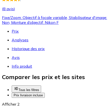
(
8 avis
)
Fixe/Zoom: Objectif à focale variable, Stabilisateur d'image:
Non, Monture d’objectif: Nikon F
Prix
Analyses
Historique des prix
Avis
Info produit
Comparer les prix et les sites
Tous les filtres
Prix livraison incluse
Afficher 2