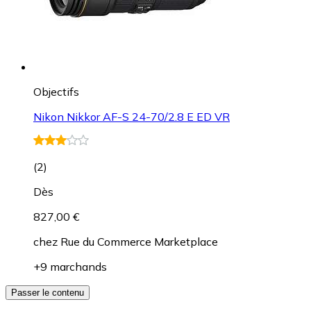
Objectifs
Nikon Nikkor AF-S 24-70/2.8 E ED VR
(
2
)
Dès
827,00 €
chez
Rue du Commerce Marketplace
+9 marchands
Passer le contenu