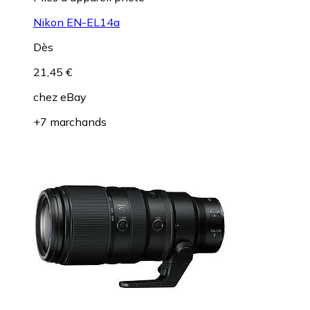
Nikon EN-EL14a
Dès
21,45 €
chez
eBay
+7 marchands