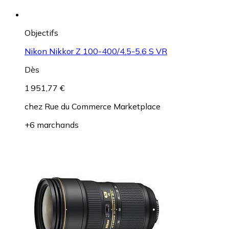
Objectifs
Nikon Nikkor Z 100-400/4.5-5.6 S VR
Dès
1 951,77 €
chez
Rue du Commerce Marketplace
+6 marchands