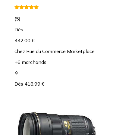
(
5
)
Dès
442,00 €
chez
Rue du Commerce Marketplace
+6 marchands
Dès 418,99 €