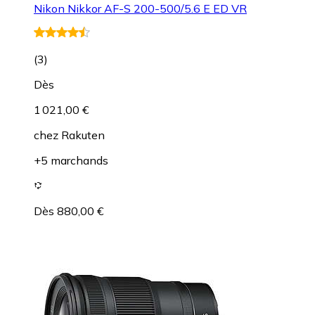
Nikon Nikkor AF-S 200-500/5.6 E ED VR
(
3
)
Dès
1 021,00 €
chez
Rakuten
+5 marchands
Dès 880,00 €