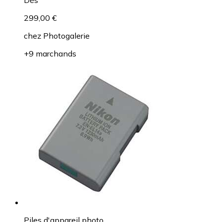
Dès
299,00 €
chez
Photogalerie
+9 marchands
Piles d'appareil photo