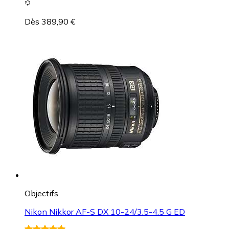
Dès 389,90 €
Objectifs
Nikon Nikkor AF-S DX 10-24/3.5-4.5 G ED