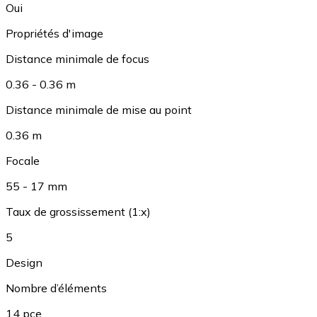
Oui
Propriétés d'image
Distance minimale de focus
0.36 - 0.36 m
Distance minimale de mise au point
0.36 m
Focale
55 - 17 mm
Taux de grossissement (1:x)
5
Design
Nombre d’éléments
14 pce