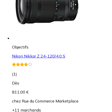
Objectifs
Nikon Nikkor Z 24-120/4.0 S
(
1
)
Dès
811,00 €
chez
Rue du Commerce Marketplace
+11 marchands