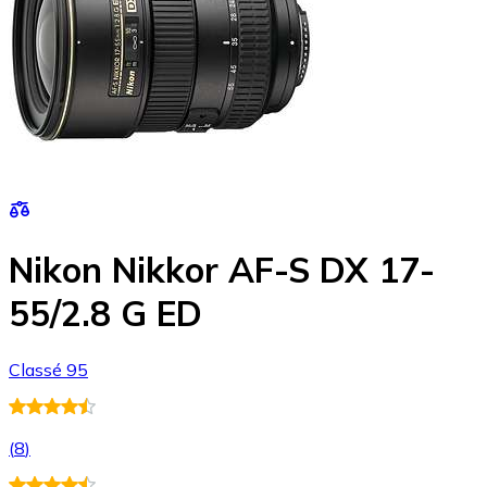
Nikon Nikkor AF-S DX 17-
55/2.8 G ED
Classé 95
(
8
)