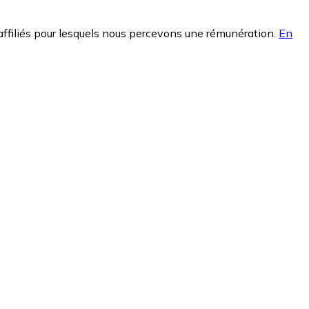
affiliés pour lesquels nous percevons une rémunération.
En