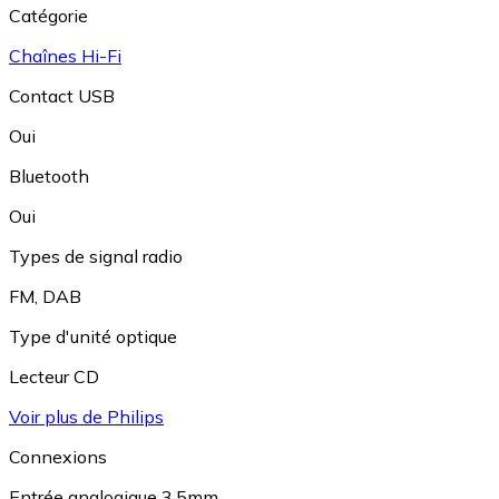
Catégorie
Chaînes Hi-Fi
Contact USB
Oui
Bluetooth
Oui
Types de signal radio
FM
,
DAB
Type d'unité optique
Lecteur CD
Voir plus de Philips
Connexions
Entrée analogique 3,5mm