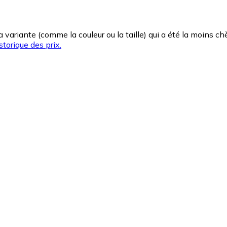
la variante (comme la couleur ou la taille) qui a été la moins 
storique des prix.