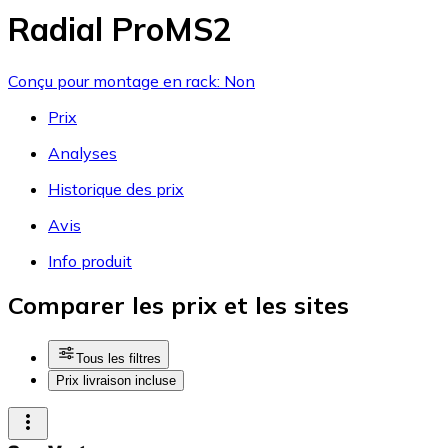
Radial ProMS2
Conçu pour montage en rack: Non
Prix
Analyses
Historique des prix
Avis
Info produit
Comparer les prix et les sites
Tous les filtres
Prix livraison incluse