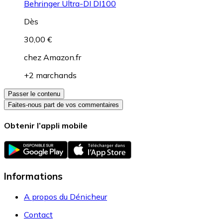
Behringer Ultra-DI DI100
Dès
30,00 €
chez
Amazon.fr
+2 marchands
Passer le contenu
Faites-nous part de vos commentaires
Obtenir l’appli mobile
Informations
A propos du Dénicheur
Contact