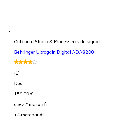
Outboard Studio & Processeurs de signal
Behringer Ultragain Digital ADA8200
(
1
)
Dès
159,00 €
chez
Amazon.fr
+4 marchands