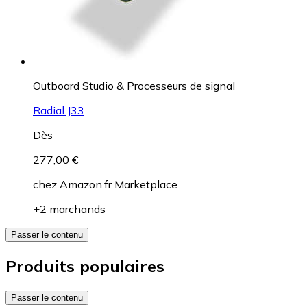
Outboard Studio & Processeurs de signal
Radial J33
Dès
277,00 €
chez
Amazon.fr Marketplace
+2 marchands
Passer le contenu
Produits populaires
Passer le contenu