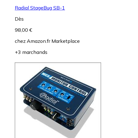
Radial StageBug SB-1
Dès
98,00 €
chez
Amazon.fr Marketplace
+3 marchands