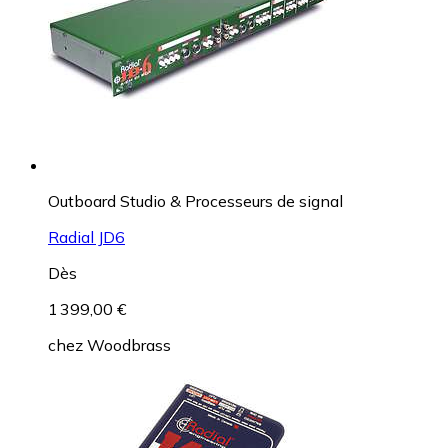
Outboard Studio & Processeurs de signal
Radial JD6
Dès
1 399,00 €
chez
Woodbrass