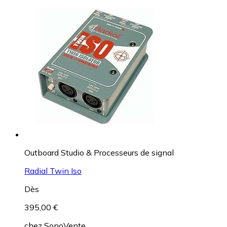
Outboard Studio & Processeurs de signal
Radial Twin Iso
Dès
395,00 €
chez
SonoVente