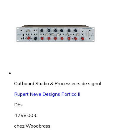
Outboard Studio & Processeurs de signal
Rupert Neve Designs Portico II
Dès
4 798,00 €
chez
Woodbrass