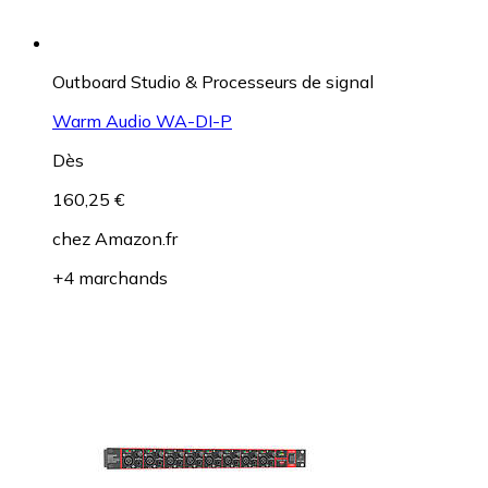
Outboard Studio & Processeurs de signal
Warm Audio WA-DI-P
Dès
160,25 €
chez
Amazon.fr
+4 marchands