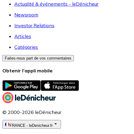
Actualité & événements - leDénicheur
Newsroom
Investor Relations
Articles
Catégories
Faites-nous part de vos commentaires
Obtenir l’appli mobile
© 2000-2026 leDénicheur
FRANCE
-
leDenicheur.fr