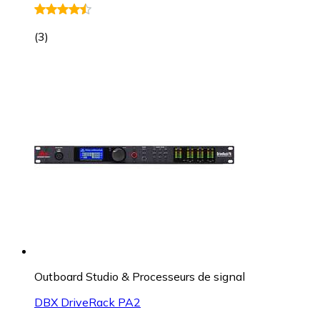
(
3
)
Outboard Studio & Processeurs de signal
DBX DriveRack PA2