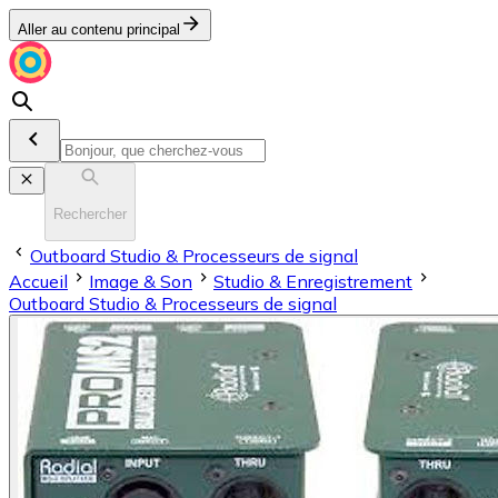
Aller au contenu principal
Rechercher
Outboard Studio & Processeurs de signal
Accueil
Image & Son
Stu­dio & En­re­gis­tre­ment
Outboard Studio & Processeurs de signal