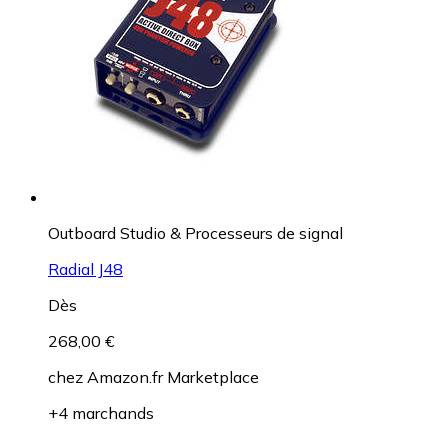
Outboard Studio & Processeurs de signal
Radial J48
Dès
268,00 €
chez
Amazon.fr Marketplace
+4 marchands