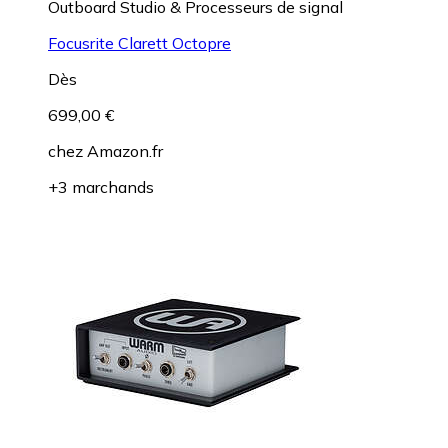
Outboard Studio & Processeurs de signal
Focusrite Clarett Octopre
Dès
699,00 €
chez
Amazon.fr
+3 marchands