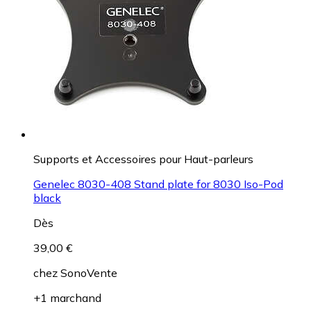
Supports et Accessoires pour Haut-parleurs
Genelec 8030-408 Stand plate for 8030 Iso-Pod
black
Dès
39,00 €
chez
SonoVente
+1 marchand