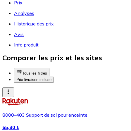
Prix
Analyses
Historique des prix
Avis
Info produit
Comparer les prix et les sites
Tous les filtres
Prix livraison incluse
8000-403 Support de sol pour enceinte
65,80 €