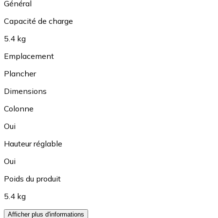
Général
Capacité de charge
5.4 kg
Emplacement
Plancher
Dimensions
Colonne
Oui
Hauteur réglable
Oui
Poids du produit
5.4 kg
Afficher plus d'informations