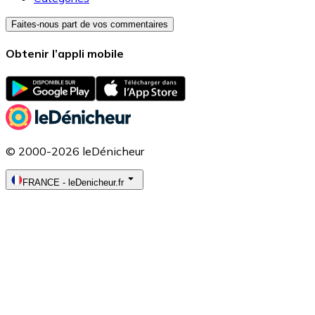
Faites-nous part de vos commentaires
Obtenir l’appli mobile
© 2000-2026 leDénicheur
FRANCE
-
leDenicheur.fr