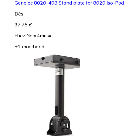
Genelec 8020-408 Stand plate for 8020 Iso-Pod
Dès
37,75 €
chez
Gear4music
+1 marchand