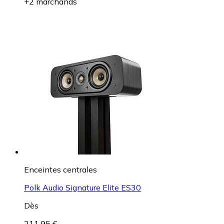
+2 marchands
Enceintes centrales
Polk Audio Signature Elite ES30
Dès
211,95 €