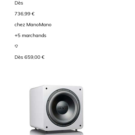
Dès
736,99 €
chez
ManoMano
+5 marchands
Dès 659,00 €