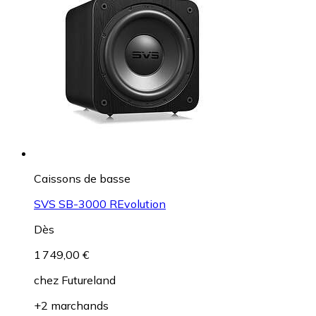
Caissons de basse
SVS SB-3000 REvolution
Dès
1 749,00 €
chez
Futureland
+2 marchands