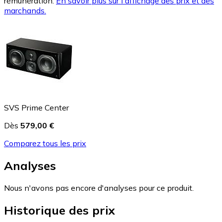
rémunération.
En savoir plus sur l'affichage des prix et des
marchands.
SVS Prime Center
Dès
579,00 €
Comparez tous les prix
Analyses
Nous n'avons pas encore d'analyses pour ce produit.
Historique des prix