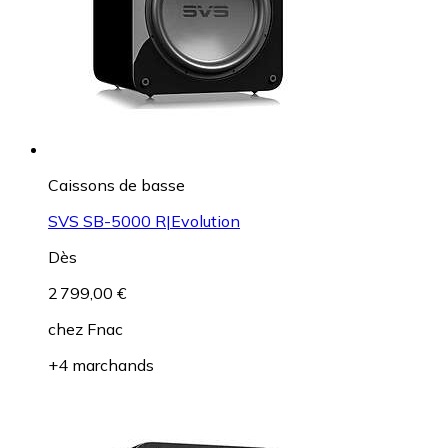
Caissons de basse
SVS SB-5000 R|Evolution
Dès
2 799,00 €
chez
Fnac
+4 marchands