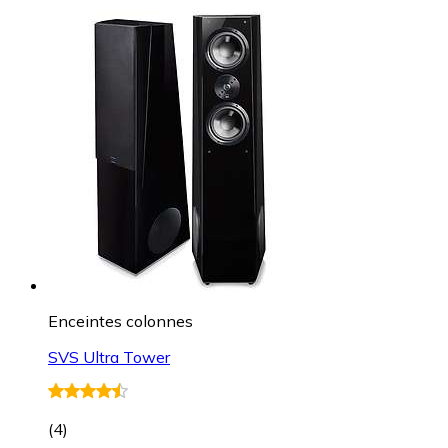
Enceintes colonnes
SVS Ultra Tower
(
4
)