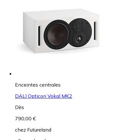
Enceintes centrales
DALI Opticon Vokal MK2
Dès
790,00 €
chez
Futureland