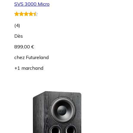
SVS 3000 Micro
(
4
)
Dès
899,00 €
chez
Futureland
+1 marchand