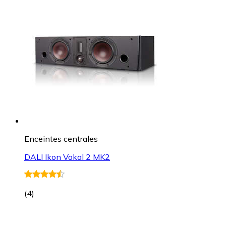
Enceintes centrales
DALI Ikon Vokal 2 MK2
(
4
)