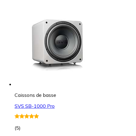
Caissons de basse
SVS SB-1000 Pro
(
5
)