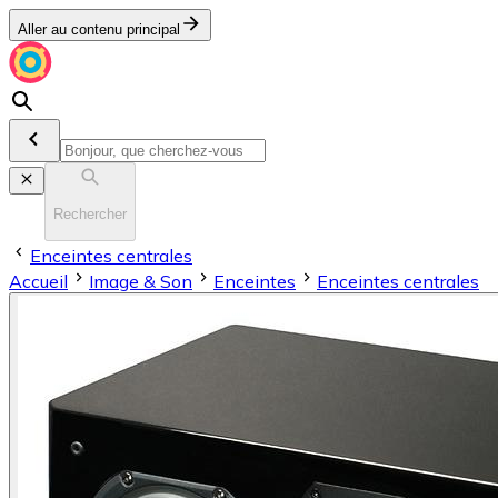
Aller au contenu principal
Rechercher
Enceintes centrales
Accueil
Image & Son
Enceintes
Enceintes centrales