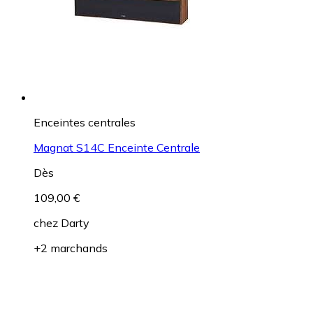
Enceintes centrales
Magnat S14C Enceinte Centrale
Dès
109,00 €
chez
Darty
+2 marchands