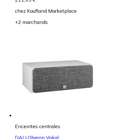
chez
Kaufland Marketplace
+2 marchands
Enceintes centrales
DALI Oberon Vokal