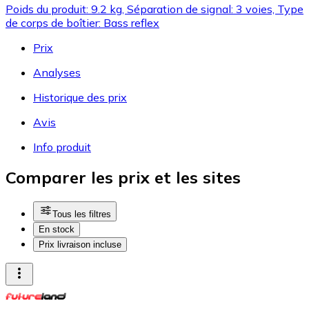
Poids du produit: 9.2 kg, Séparation de signal: 3 voies, Type
de corps de boîtier: Bass reflex
Prix
Analyses
Historique des prix
Avis
Info produit
Comparer les prix et les sites
Tous les filtres
En stock
Prix livraison incluse