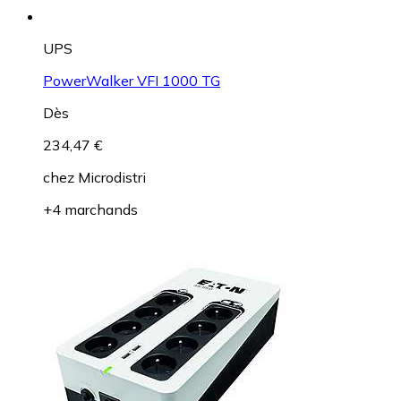
UPS
PowerWalker VFI 1000 TG
Dès
234,47 €
chez
Microdistri
+4 marchands