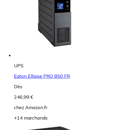
UPS
Eaton Ellipse PRO 850 FR
Dès
246,99 €
chez
Amazon.fr
+14 marchands