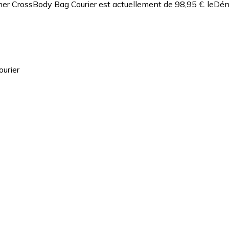
her CrossBody Bag Courier est actuellement de 98,95 €.
leDén
urier