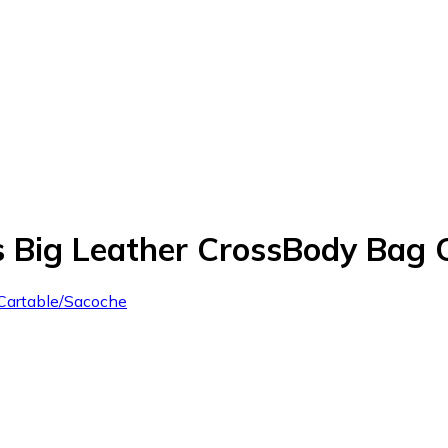
 Big Leather CrossBody Bag C
: Cartable/Sacoche