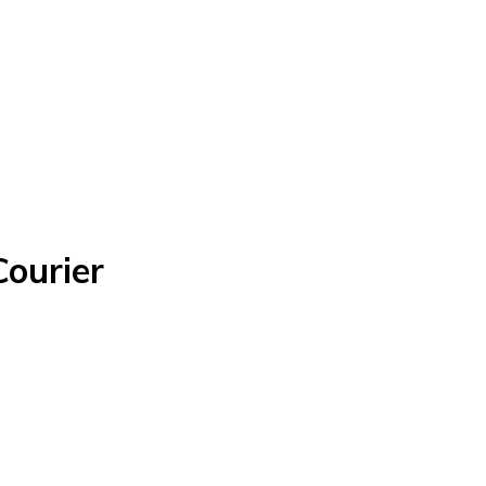
ourier