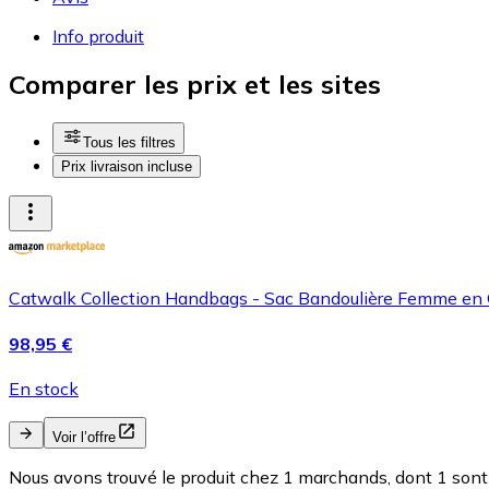
Info produit
Comparer les prix et les sites
Tous les filtres
Prix livraison incluse
Catwalk Collection Handbags - Sac Bandoulière Femme en 
98,95 €
En stock
Voir l’offre
Nous avons trouvé le produit chez 1 marchands, dont 1 sont 