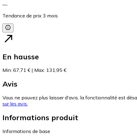
—
Tendance de prix
3
mois
En hausse
Min
:
67,71 €
|
Max
:
131,95 €
Avis
Vous ne pouvez plus laisser d'avis, la fonctionnalité est désa
sur les avis.
Informations produit
Informations de base