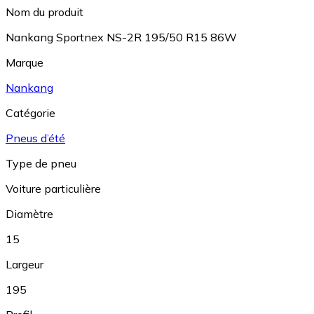
Nom du produit
Nankang Sportnex NS-2R 195/50 R15 86W
Marque
Nankang
Catégorie
Pneus d’été
Type de pneu
Voiture particulière
Diamètre
15
Largeur
195