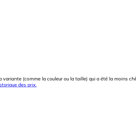
la variante (comme la couleur ou la taille) qui a été la moins 
storique des prix.