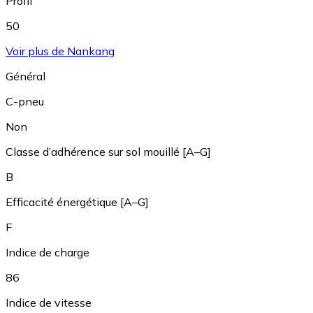
Profil
50
Voir plus de Nankang
Général
C-pneu
Non
Classe d’adhérence sur sol mouillé [A–G]
B
Efficacité énergétique [A–G]
F
Indice de charge
86
Indice de vitesse