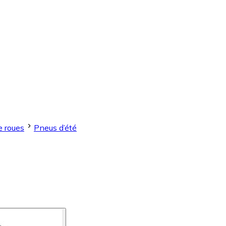
e roues
Pneus d’été