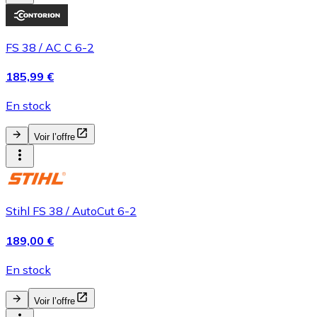
FS 38 / AC C 6-2
185,99 €
En stock
Voir l’offre
Stihl FS 38 / AutoCut 6-2
189,00 €
En stock
Voir l’offre