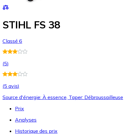
STIHL FS 38
Classé 6
(
5
)
(
5 avis
)
Source d'énergie: À essence, Taper: Débroussailleuse
Prix
Analyses
Historique des prix