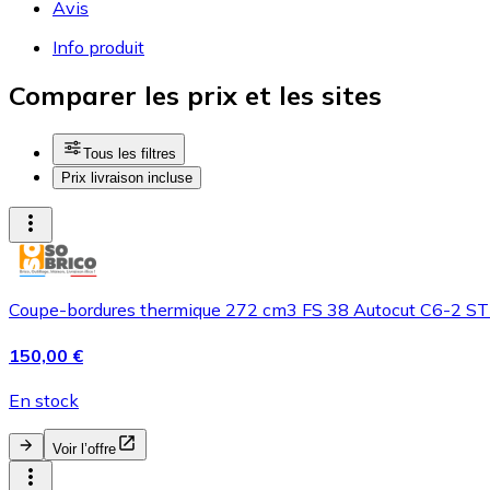
Avis
Info produit
Comparer les prix et les sites
Tous les filtres
Prix livraison incluse
Coupe-bordures thermique 272 cm3 FS 38 Autocut C6-2 
150,00 €
En stock
Voir l’offre