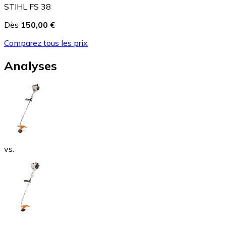
STIHL FS 38
Dès
150,00 €
Comparez tous les prix
Analyses
vs.