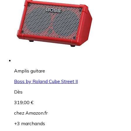
Amplis guitare
Boss by Roland Cube Street II
Dès
319,00 €
chez
Amazon.fr
+3 marchands