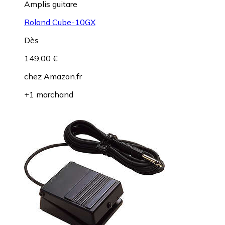
Amplis guitare
Roland Cube-10GX
Dès
149,00 €
chez
Amazon.fr
+1 marchand