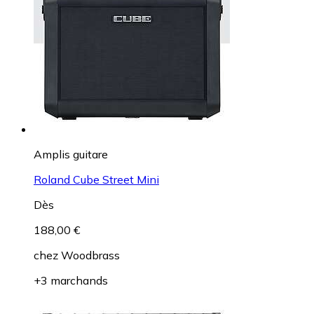
Amplis guitare
Roland Cube Street Mini
Dès
188,00 €
chez
Woodbrass
+3 marchands