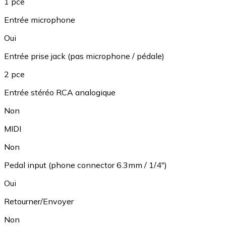
1 pce
Entrée microphone
Oui
Entrée prise jack (pas microphone / pédale)
2 pce
Entrée stéréo RCA analogique
Non
MIDI
Non
Pedal input (phone connector 6.3mm / 1/4")
Oui
Retourner/Envoyer
Non