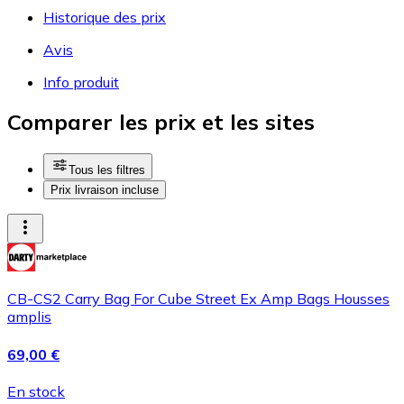
Historique des prix
Avis
Info produit
Comparer les prix et les sites
Tous les filtres
Prix livraison incluse
CB-CS2 Carry Bag For Cube Street Ex Amp Bags Housses
amplis
69,00 €
En stock