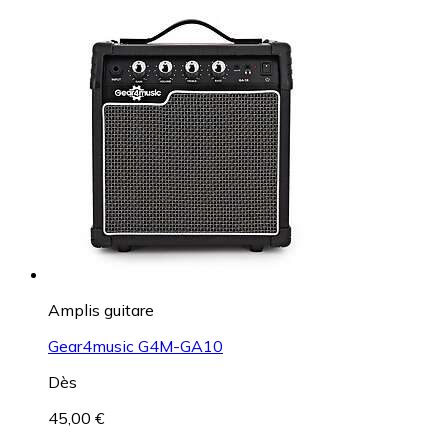
Amplis guitare
Gear4music G4M-GA10
Dès
45,00 €