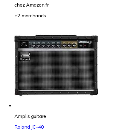
chez
Amazon.fr
+2 marchands
Amplis guitare
Roland JC-40