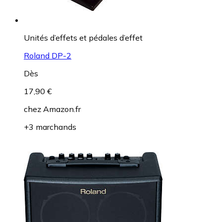
Unités d’effets et pédales d’effet
Roland DP-2
Dès
17,90 €
chez
Amazon.fr
+3 marchands