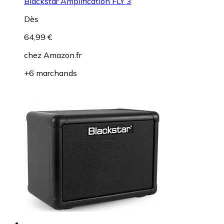
Blackstar Amplification FLY 3
Dès
64,99 €
chez
Amazon.fr
+6 marchands