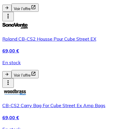
Voir l’offre
Roland CB-CS2 Housse Pour Cube Street EX
69,00 €
En stock
Voir l’offre
CB-CS2 Carry Bag For Cube Street Ex Amp Bags
69,00 €