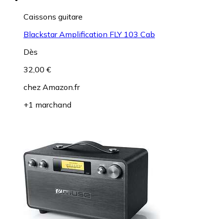
Caissons guitare
Blackstar Amplification FLY 103 Cab
Dès
32,00 €
chez
Amazon.fr
+1 marchand