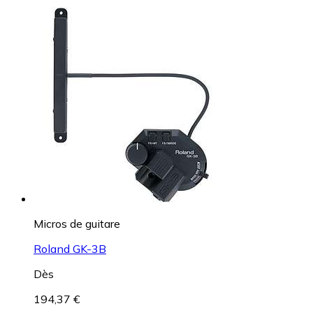
Micros de guitare
Roland GK-3B
Dès
194,37 €