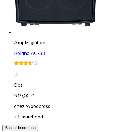
Amplis guitare
Roland AC-33
(
1
)
Dès
519,00 €
chez
Woodbrass
+1 marchand
Passer le contenu