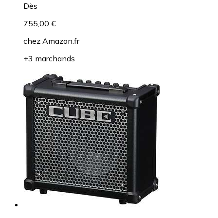
Dès
755,00 €
chez
Amazon.fr
+3 marchands