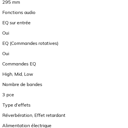
295 mm
Fonctions audio
EQ sur entrée
Oui
EQ (Commandes rotatives)
Oui
Commandes EQ
High
,
Mid
,
Low
Nombre de bandes
3 pce
Type d'effets
Réverbération
,
Effet retardant
Alimentation électrique