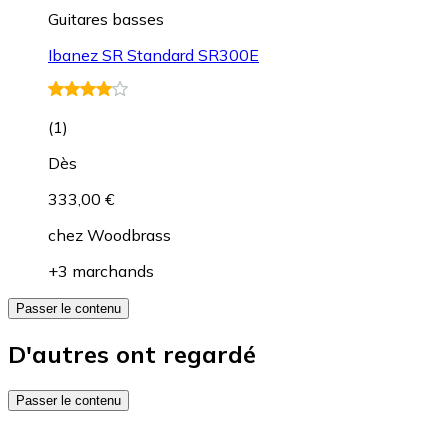
Guitares basses
Ibanez SR Standard SR300E
(
1
)
Dès
333,00 €
chez
Woodbrass
+3 marchands
Passer le contenu
D'autres ont regardé
Passer le contenu