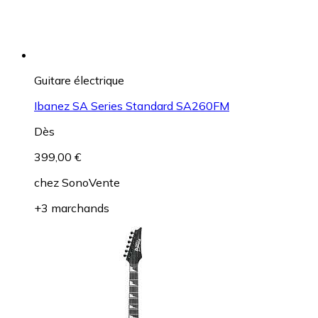
Guitare électrique
Ibanez SA Series Standard SA260FM
Dès
399,00 €
chez
SonoVente
+3 marchands