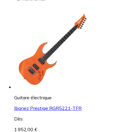
Guitare électrique
Ibanez Prestige RGR5221-TFR
Dès
1 952,00 €