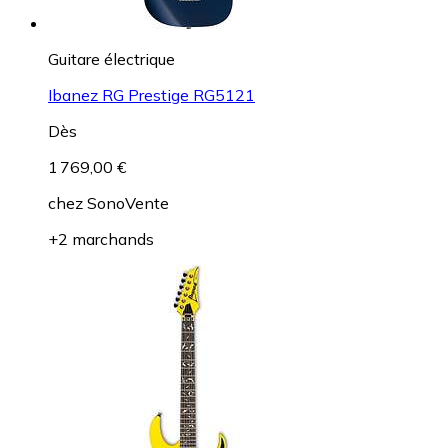
Guitare électrique
Ibanez RG Prestige RG5121
Dès
1 769,00 €
chez
SonoVente
+2 marchands