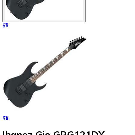
Ibanez Gio GRG121DX