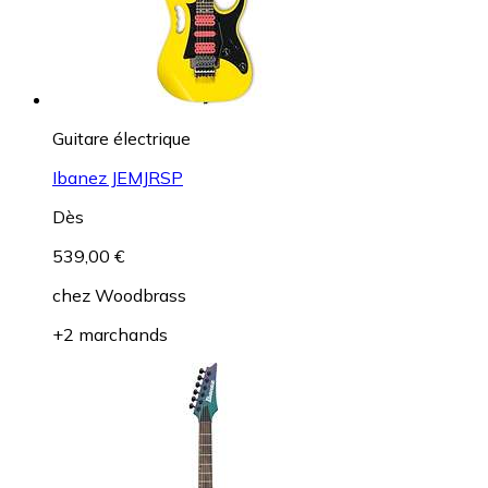
Guitare électrique
Ibanez JEMJRSP
Dès
539,00 €
chez
Woodbrass
+2 marchands