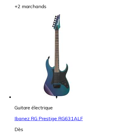
+2 marchands
Guitare électrique
Ibanez RG Prestige RG631ALF
Dès