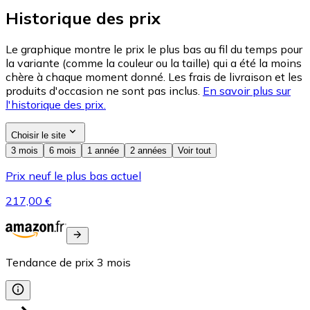
Historique des prix
Le graphique montre le prix le plus bas au fil du temps pour
la variante (comme la couleur ou la taille) qui a été la moins
chère à chaque moment donné. Les frais de livraison et les
produits d'occasion ne sont pas inclus.
En savoir plus sur
l'historique des prix.
Choisir le site
3 mois
6 mois
1 année
2 années
Voir tout
Prix neuf le plus bas actuel
217,00 €
Tendance de prix
3
mois