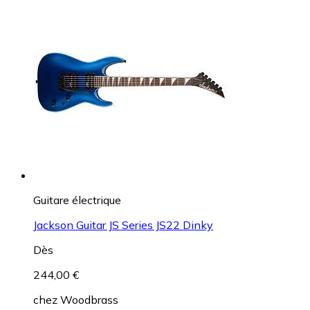
Guitare électrique
Jackson Guitar JS Series JS22 Dinky
Dès
244,00 €
chez
Woodbrass