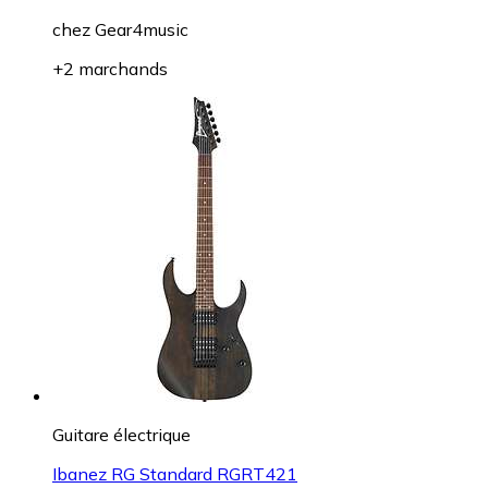
chez
Gear4music
+2 marchands
Guitare électrique
Ibanez RG Standard RGRT421