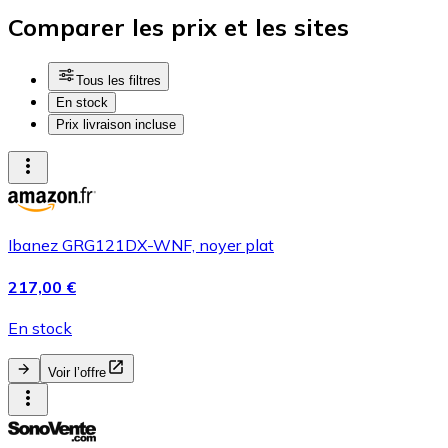
Comparer les prix et les sites
Tous les filtres
En stock
Prix livraison incluse
Ibanez GRG121DX-WNF, noyer plat
217,00 €
En stock
Voir l’offre