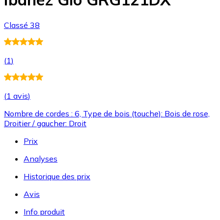
Classé 38
(
1
)
(
1 avis
)
Nombre de cordes : 6, Type de bois (touche): Bois de rose,
Droitier / gaucher: Droit
Prix
Analyses
Historique des prix
Avis
Info produit