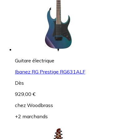
Guitare électrique
Ibanez RG Prestige RG631ALF
Dès
929,00 €
chez
Woodbrass
+2 marchands