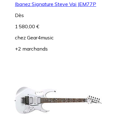
Ibanez Signature Steve Vai JEM77P
Dès
1 580,00 €
chez
Gear4music
+2 marchands