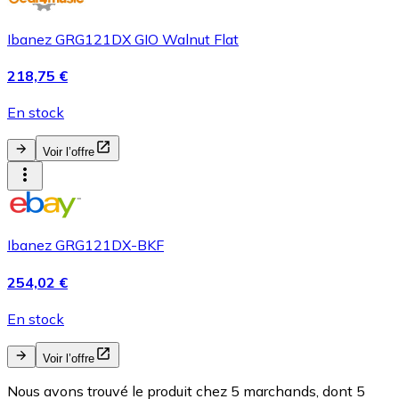
Ibanez GRG121DX GIO Walnut Flat
218,75 €
En stock
Voir l’offre
Ibanez GRG121DX-BKF
254,02 €
En stock
Voir l’offre
Nous avons trouvé le produit chez 5 marchands, dont 5