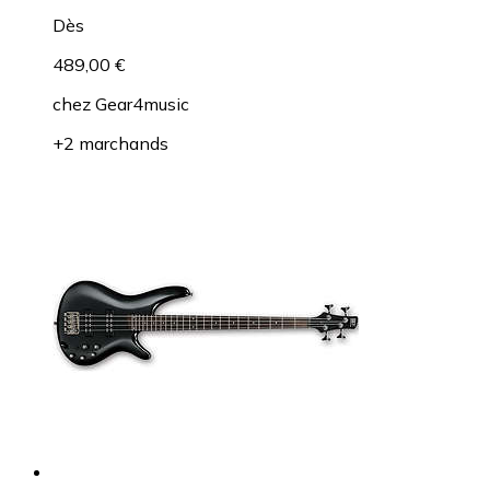
Dès
489,00 €
chez
Gear4music
+2 marchands