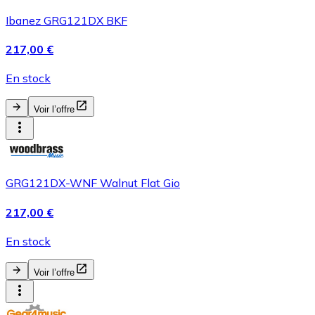
Ibanez GRG121DX BKF
217,00 €
En stock
Voir l’offre
GRG121DX-WNF Walnut Flat Gio
217,00 €
En stock
Voir l’offre