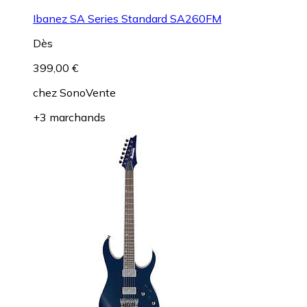
Ibanez SA Series Standard SA260FM
Dès
399,00 €
chez
SonoVente
+3 marchands