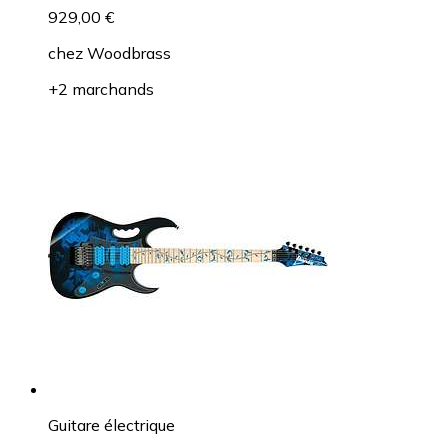
929,00 €
chez
Woodbrass
+2 marchands
Guitare électrique