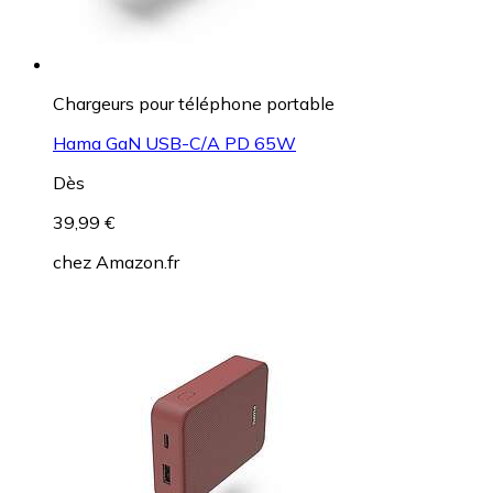
Chargeurs pour téléphone portable
Hama GaN USB-C/A PD 65W
Dès
39,99 €
chez
Amazon.fr