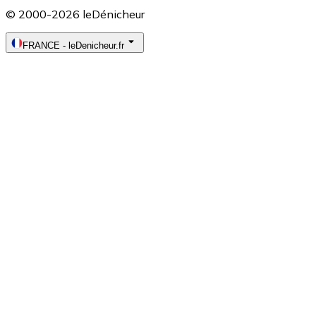
© 2000-2026 leDénicheur
FRANCE
-
leDenicheur.fr