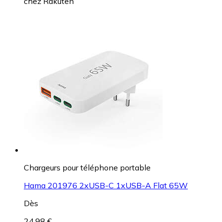
chez
Rakuten
Chargeurs pour téléphone portable
Hama 201976 2xUSB-C 1xUSB-A Flat 65W
Dès
24,98 €