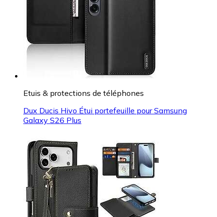
Etuis & protections de téléphones
Dux Ducis Hivo Étui portefeuille pour Samsung
Galaxy S26 Plus