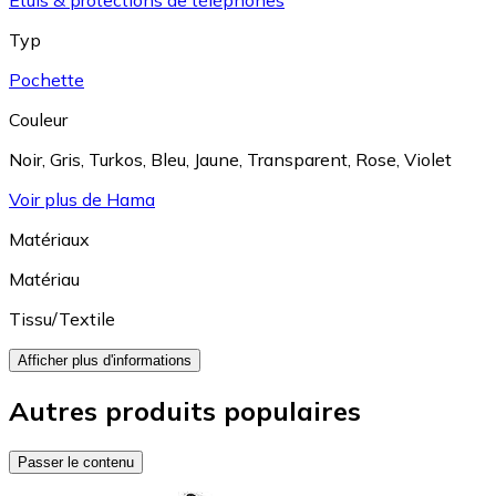
Etuis & protections de téléphones
Typ
Pochette
Couleur
Noir
,
Gris
,
Turkos
,
Bleu
,
Jaune
,
Transparent
,
Rose
,
Violet
Voir plus de Hama
Matériaux
Matériau
Tissu/Textile
Afficher plus d'informations
Autres produits populaires
Passer le contenu