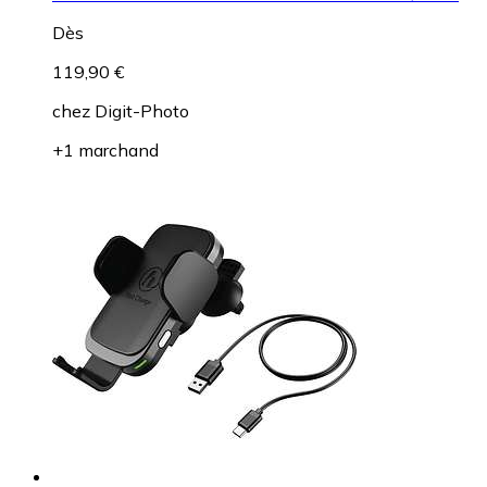
Dès
119,90 €
chez
Digit-Photo
+1 marchand