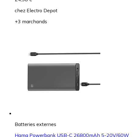
chez
Electro Depot
+3 marchands
Batteries externes
Hama Powerbank USB-C 26800mAh 5-20V/60W