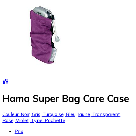
Hama Super Bag Care Case
Couleur: Noir, Gris, Turquoise, Bleu, Jaune, Transparent,
Rose, Violet, Type: Pochette
Prix