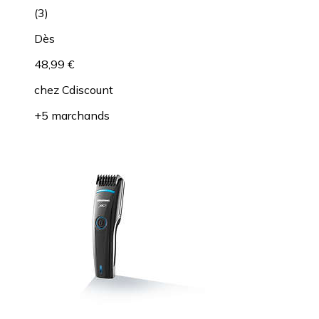
(
3
)
Dès
48,99 €
chez
Cdiscount
+5 marchands