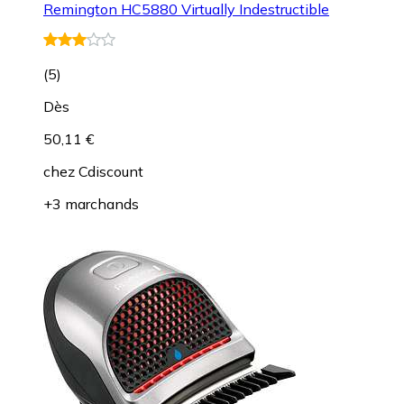
Remington HC5880 Virtually Indestructible
(
5
)
Dès
50,11 €
chez
Cdiscount
+3 marchands