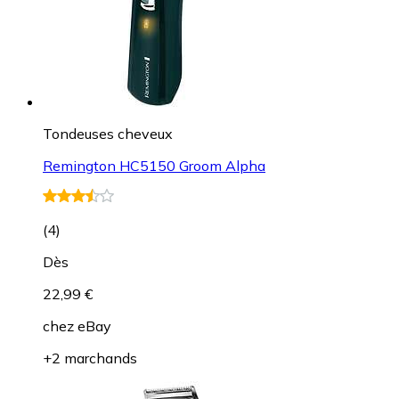
Tondeuses cheveux
Remington HC5150 Groom Alpha
(
4
)
Dès
22,99 €
chez
eBay
+2 marchands