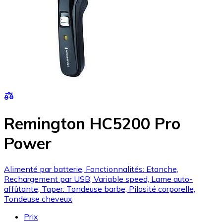
Remington HC5200 Pro
Power
Alimenté par batterie, Fonctionnalités: Etanche,
Rechargement par USB, Variable speed, Lame auto-
affûtante, Taper: Tondeuse barbe, Pilosité corporelle,
Tondeuse cheveux
Prix