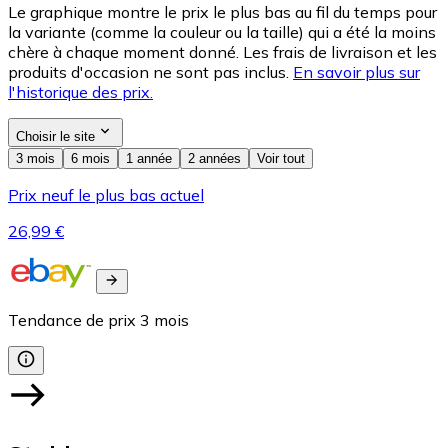
Le graphique montre le prix le plus bas au fil du temps pour
la variante (comme la couleur ou la taille) qui a été la moins
chère à chaque moment donné. Les frais de livraison et les
produits d'occasion ne sont pas inclus.
En savoir plus sur
l'historique des prix.
Choisir le site
3 mois
6 mois
1 année
2 années
Voir tout
Prix neuf le plus bas actuel
26,99 €
Tendance de prix
3
mois