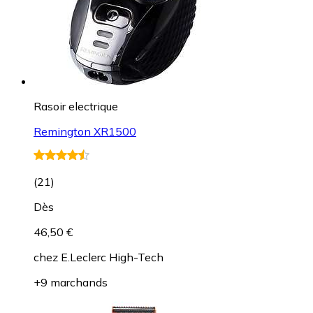
Rasoir electrique
Remington XR1500
(
21
)
Dès
46,50 €
chez
E.Leclerc High-Tech
+9 marchands