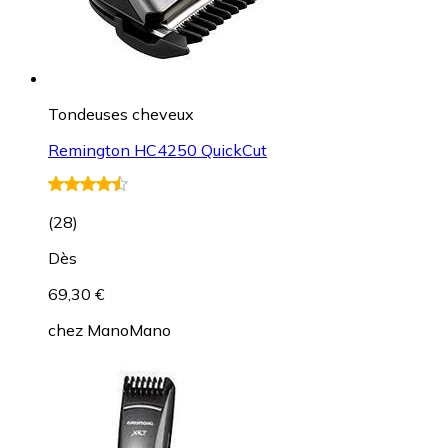
Tondeuses cheveux
Remington HC4250 QuickCut
(
28
)
Dès
69,30 €
chez
ManoMano