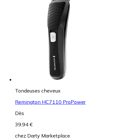
Tondeuses cheveux
Remington HC7110 ProPower
Dès
39,94 €
chez
Darty Marketplace