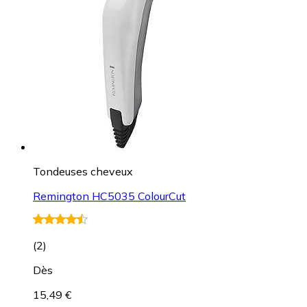
Tondeuses cheveux
Remington HC5035 ColourCut
(
2
)
Dès
15,49 €