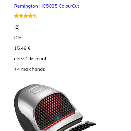
Remington HC5035 ColourCut
(
2
)
Dès
15,49 €
chez
Cdiscount
+4 marchands