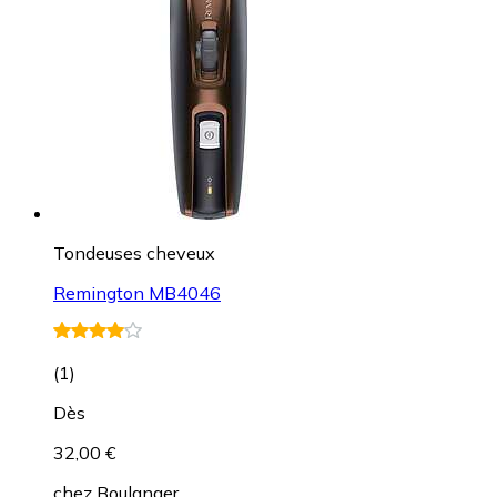
Tondeuses cheveux
Remington MB4046
(
1
)
Dès
32,00 €
chez
Boulanger