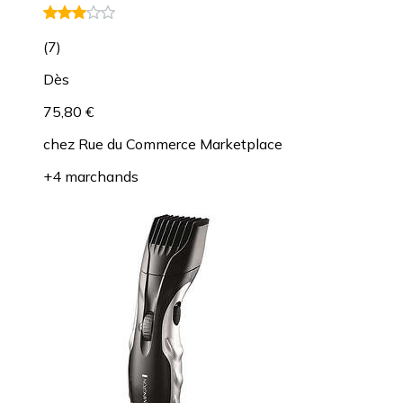
(
7
)
Dès
75,80 €
chez
Rue du Commerce Marketplace
+4 marchands