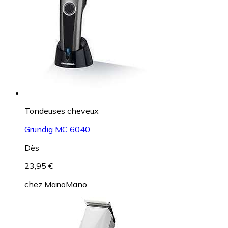
Tondeuses cheveux
Grundig MC 6040
Dès
23,95 €
chez
ManoMano