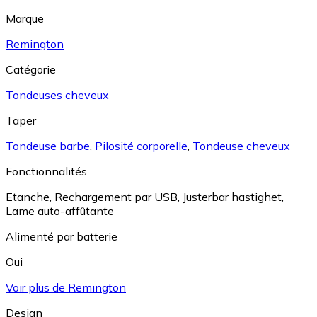
Marque
Remington
Catégorie
Tondeuses cheveux
Taper
Tondeuse barbe
,
Pilosité corporelle
,
Tondeuse cheveux
Fonctionnalités
Etanche
,
Rechargement par USB
,
Justerbar hastighet
,
Lame auto-affûtante
Alimenté par batterie
Oui
Voir plus de Remington
Design