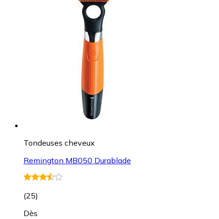
Tondeuses cheveux
Remington MB050 Durablade
(
25
)
Dès