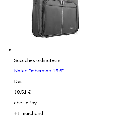
Sacoches ordinateurs
Natec Doberman 15.6"
Dès
18,51 €
chez
eBay
+1 marchand