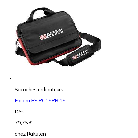
Sacoches ordinateurs
Facom BS,PC15PB 15"
Dès
79,75 €
chez
Rakuten