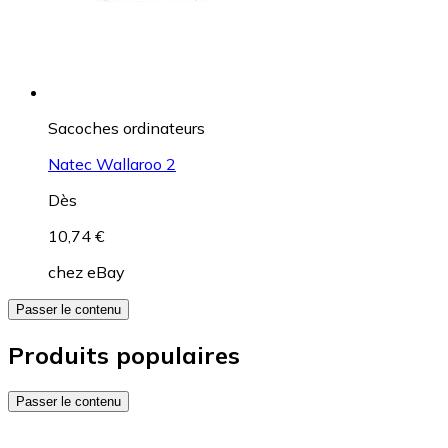
Sacoches ordinateurs
Natec Wallaroo 2
Dès
10,74 €
chez
eBay
Passer le contenu
Produits populaires
Passer le contenu