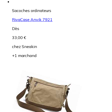
Sacoches ordinateurs
RivaCase Anvik 7921
Dès
33,00 €
chez
Sneakin
+1 marchand