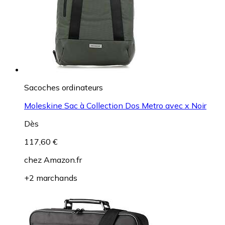
Sacoches ordinateurs
Moleskine Sac à Collection Dos Metro avec x Noir
Dès
117,60 €
chez
Amazon.fr
+2 marchands