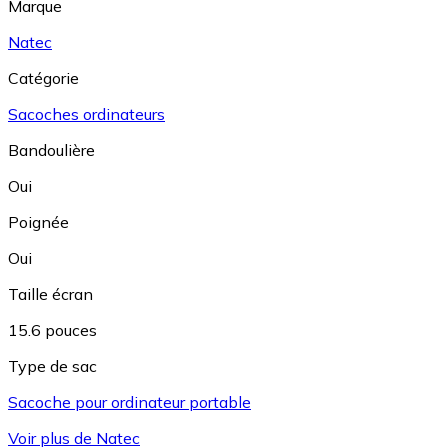
Marque
Natec
Catégorie
Sacoches ordinateurs
Bandoulière
Oui
Poignée
Oui
Taille écran
15.6 pouces
Type de sac
Sacoche pour ordinateur portable
Voir plus de Natec