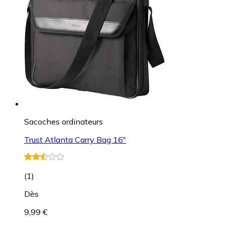
Sacoches ordinateurs
Trust Atlanta Carry Bag 16"
(
1
)
Dès
9,99 €