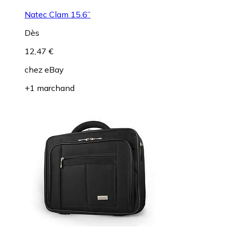
Natec Clam 15.6”
Dès
12,47 €
chez
eBay
+1 marchand