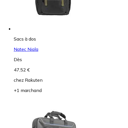
Sacs à dos
Natec Niala
Dès
47,52 €
chez
Rakuten
+1 marchand