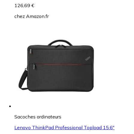
126,69 €
chez
Amazon.fr
Sacoches ordinateurs
Lenovo ThinkPad Professional Topload 15.6"