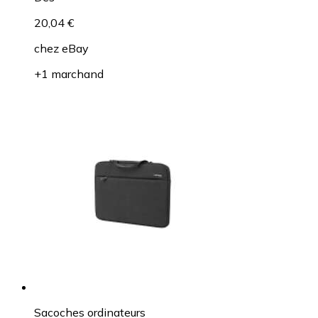
20,04 €
chez
eBay
+1 marchand
Sacoches ordinateurs