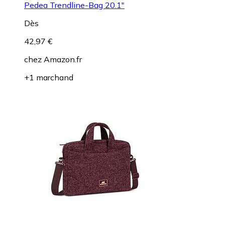
Pedea Trendline-Bag 20.1"
Dès
42,97 €
chez
Amazon.fr
+1 marchand