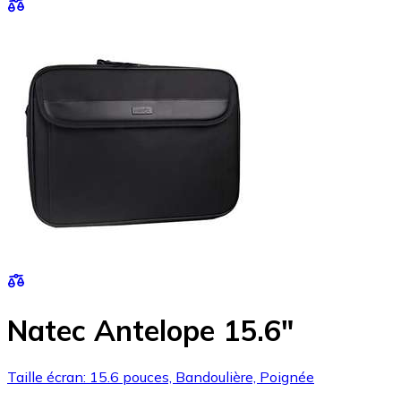
Natec Antelope 15.6"
Taille écran: 15.6 pouces, Bandoulière, Poignée