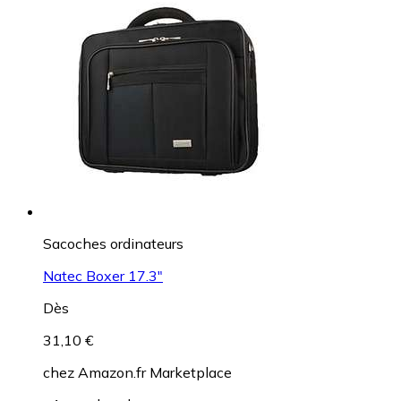
Sacoches ordinateurs
Natec Boxer 17.3"
Dès
31,10 €
chez
Amazon.fr Marketplace