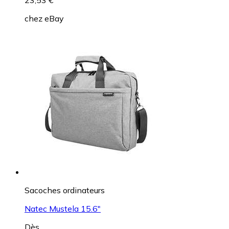
23,53 €
chez
eBay
Sacoches ordinateurs
Natec Mustela 15.6"
Dès