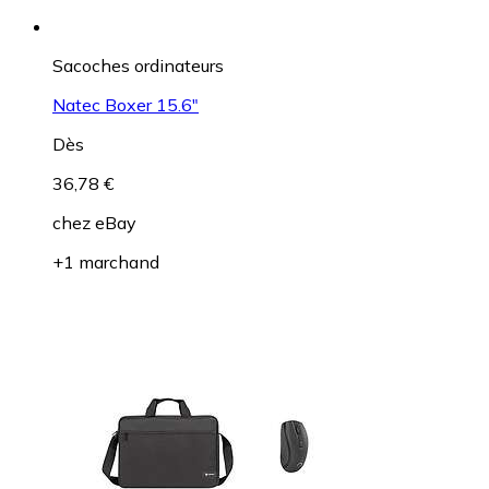
Sacoches ordinateurs
Natec Boxer 15.6"
Dès
36,78 €
chez
eBay
+1 marchand