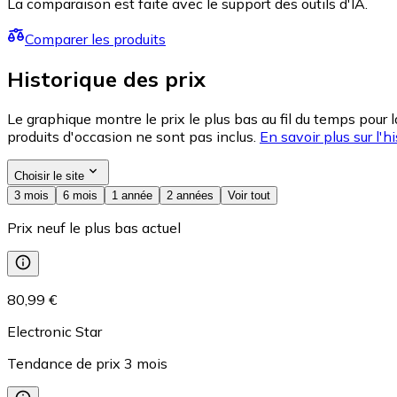
La comparaison est faite avec le support des outils d'IA.
Comparer les produits
Historique des prix
Le graphique montre le prix le plus bas au fil du temps pour 
produits d'occasion ne sont pas inclus.
En savoir plus sur l'hi
Choisir le site
3 mois
6 mois
1 année
2 années
Voir tout
Prix neuf le plus bas actuel
80,99 €
Electronic Star
Tendance de prix
3
mois