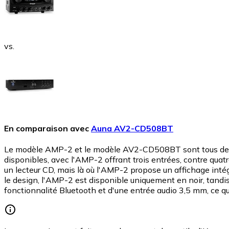
vs.
En comparaison avec
Auna AV2-CD508BT
Le modèle AMP-2 et le modèle AV2-CD508BT sont tous deux c
disponibles, avec l'AMP-2 offrant trois entrées, contre quat
un lecteur CD, mais là où l'AMP-2 propose un affichage int
le design, l'AMP-2 est disponible uniquement en noir, tandis 
fonctionnalité Bluetooth et d'une entrée audio 3,5 mm, ce q