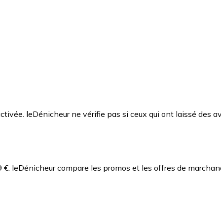
ctivée. leDénicheur ne vérifie pas si ceux qui ont laissé des av
 €.
leDénicheur compare les promos et les offres de marchand