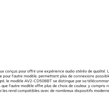
onçus pour offrir une expérience audio stéréo de qualité. U
re pour l'autre modèle, permettant plus de connexions possibl
égré, le modèle AV2-CD508BT se distingue par sa télécommand
que l'autre modèle offre plus de choix de couleur, y compris no
ui les rend compatibles avec de nombreux dispositifs moderne