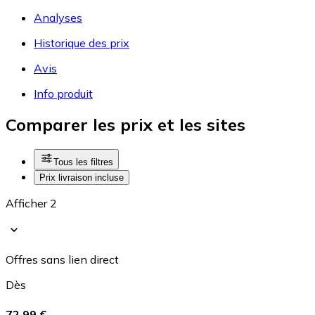
Analyses
Historique des prix
Avis
Info produit
Comparer les prix et les sites
Tous les filtres
Prix livraison incluse
Afficher 2
Offres sans lien direct
Dès
72,99 €