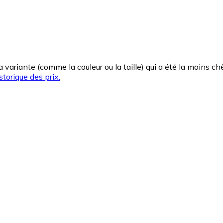
la variante (comme la couleur ou la taille) qui a été la moins 
storique des prix.