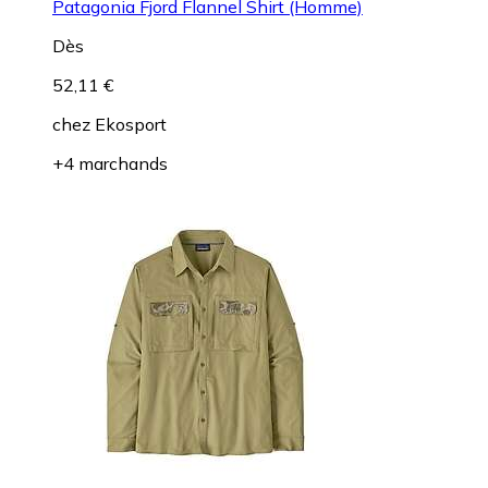
Patagonia Fjord Flannel Shirt (Homme)
Dès
52,11 €
chez
Ekosport
+4 marchands