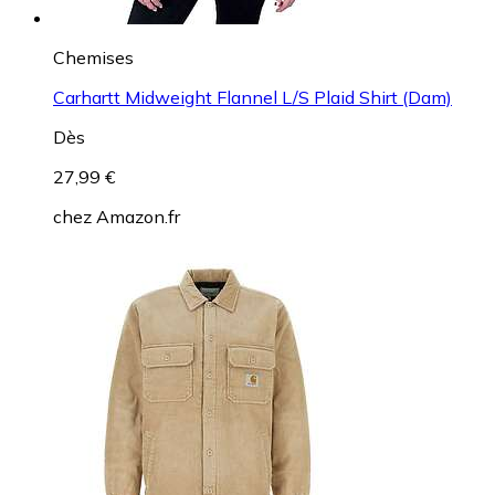
Chemises
Carhartt Midweight Flannel L/S Plaid Shirt (Dam)
Dès
27,99 €
chez
Amazon.fr