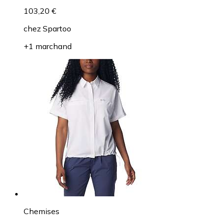
103,20 €
chez
Spartoo
+1 marchand
Chemises