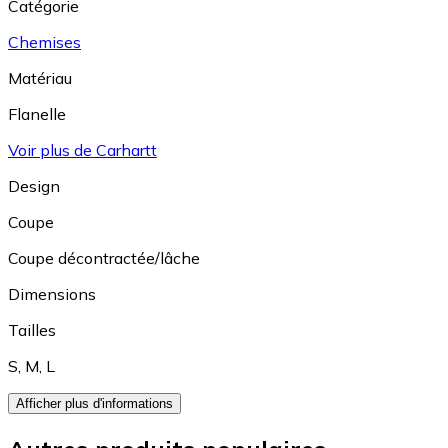
Catégorie
Chemises
Matériau
Flanelle
Voir plus de Carhartt
Design
Coupe
Coupe décontractée/lâche
Dimensions
Tailles
S
,
M
,
L
Afficher plus d'informations