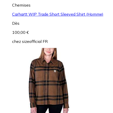
Chemises
Carhartt WIP Trade Short Sleeved Shirt (Homme)
Dès
100,00 €
chez
sizeofficial FR