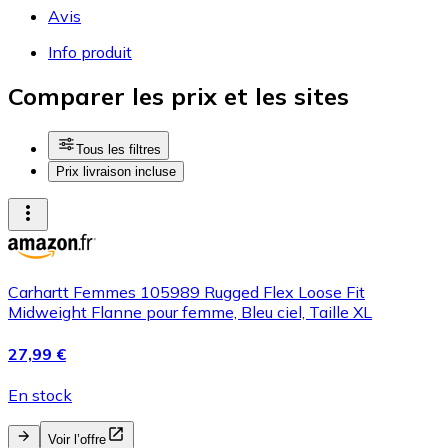
Avis
Info produit
Comparer les prix et les sites
Tous les filtres
Prix livraison incluse
Carhartt Femmes 105989 Rugged Flex Loose Fit
Midweight Flanne pour femme, Bleu ciel, Taille XL
27,99 €
En stock
Voir l’offre