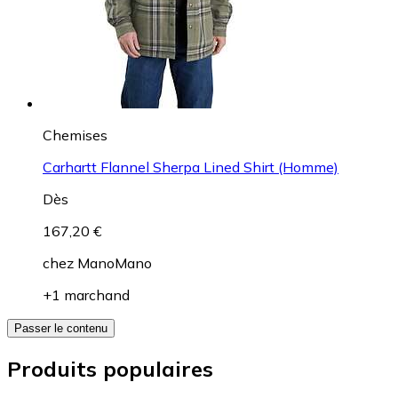
Chemises
Carhartt Flannel Sherpa Lined Shirt (Homme)
Dès
167,20 €
chez
ManoMano
+1 marchand
Passer le contenu
Produits populaires