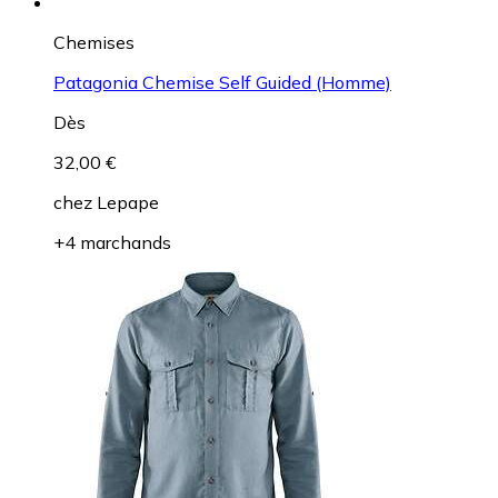
Chemises
Patagonia Chemise Self Guided (Homme)
Dès
32,00 €
chez
Lepape
+4 marchands