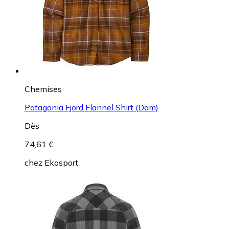
Chemises
Patagonia Fjord Flannel Shirt (Dam)
Dès
74,61 €
chez
Ekosport