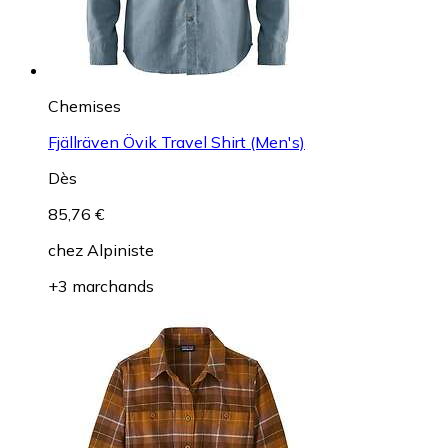
Chemises
Fjällräven Övik Travel Shirt (Men's)
Dès
85,76 €
chez
Alpiniste
+3 marchands