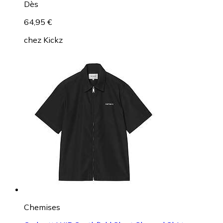
Dès
64,95 €
chez
Kickz
Chemises