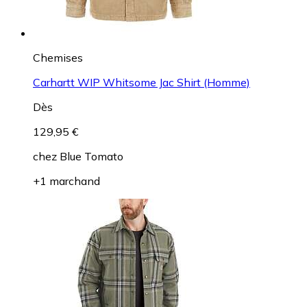
Chemises
Carhartt WIP Whitsome Jac Shirt (Homme)
Dès
129,95 €
chez
Blue Tomato
+1 marchand