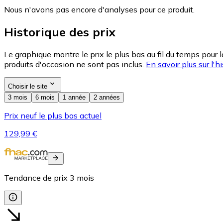
Nous n'avons pas encore d'analyses pour ce produit.
Historique des prix
Le graphique montre le prix le plus bas au fil du temps pour 
produits d'occasion ne sont pas inclus.
En savoir plus sur l'hi
Choisir le site
3 mois
6 mois
1 année
2 années
Prix neuf le plus bas actuel
129,99 €
Tendance de prix
3
mois