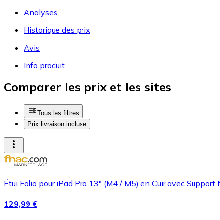
Analyses
Historique des prix
Avis
Info produit
Comparer les prix et les sites
Tous les filtres
Prix livraison incluse
Étui Folio pour iPad Pro 13" (M4 / M5) en Cuir avec Support
129,99 €