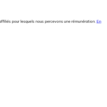
affiliés pour lesquels nous percevons une rémunération.
En