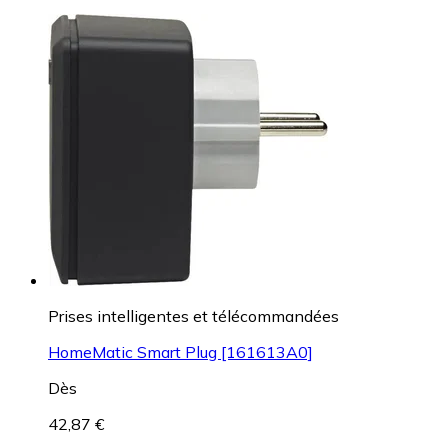
Prises intelligentes et télécommandées
HomeMatic Smart Plug [161613A0]
Dès
42,87 €