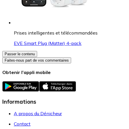
Prises intelligentes et télécommandées
EVE Smart Plug (Matter) 4-pack
Passer le contenu
Faites-nous part de vos commentaires
Obtenir l’appli mobile
Informations
A propos du Dénicheur
Contact