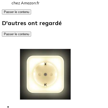
chez
Amazon.fr
Passer le contenu
D'autres ont regardé
Passer le contenu