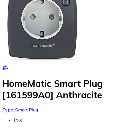
HomeMatic Smart Plug
[161599A0] Anthracite
Type: Smart Plug
Prix