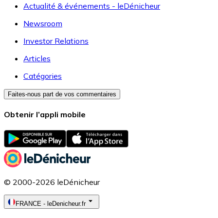
Actualité & événements - leDénicheur
Newsroom
Investor Relations
Articles
Catégories
Faites-nous part de vos commentaires
Obtenir l’appli mobile
© 2000-2026 leDénicheur
FRANCE
-
leDenicheur.fr