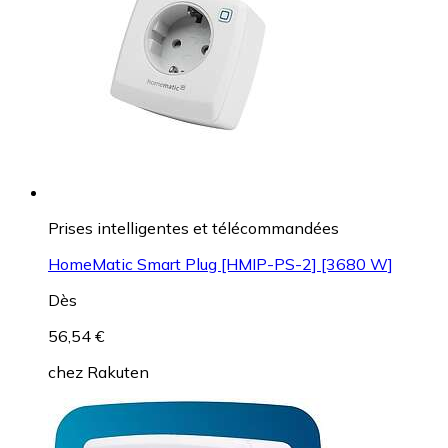
Prises intelligentes et télécommandées
HomeMatic Smart Plug [HMIP-PS-2] [3680 W]
Dès
56,54 €
chez
Rakuten