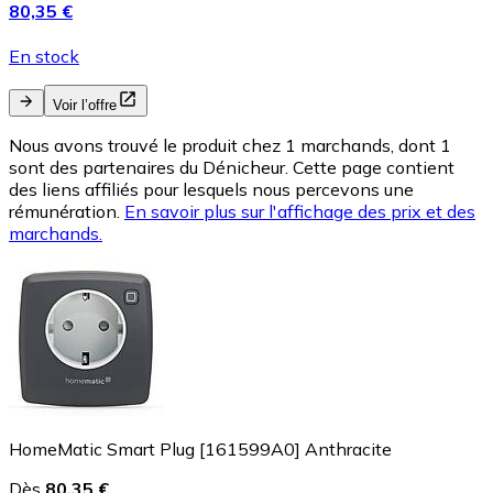
80,35 €
En stock
Voir l’offre
Nous avons trouvé le produit chez 1 marchands, dont 1
sont des partenaires du Dénicheur. Cette page contient
des liens affiliés pour lesquels nous percevons une
rémunération.
En savoir plus sur l'affichage des prix et des
marchands.
HomeMatic Smart Plug [161599A0] Anthracite
Dès
80,35 €