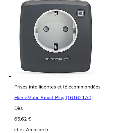
Prises intelligentes et télécommandées
HomeMatic Smart Plug [161621A0]
Dès
65,62 €
chez
Amazon.fr