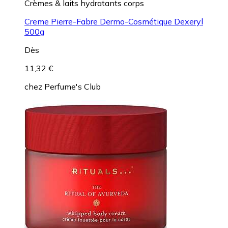
Crèmes & laits hydratants corps
Creme Pierre-Fabre Dermo-Cosmétique Dexeryl
500g
Dès
11,32 €
chez
Perfume's Club