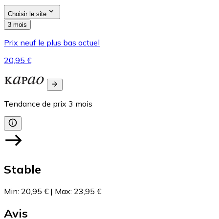
Choisir le site
3 mois
Prix neuf le plus bas actuel
20,95 €
Tendance de prix
3
mois
Stable
Min
:
20,95 €
|
Max
:
23,95 €
Avis