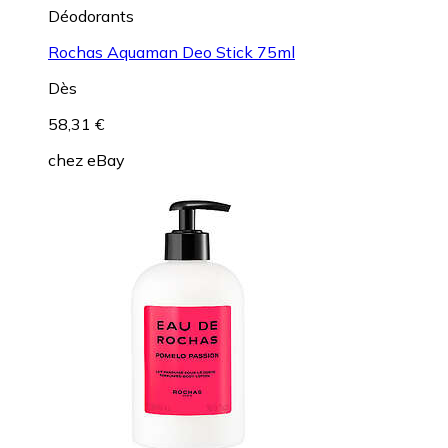
Déodorants
Rochas Aquaman Deo Stick 75ml
Dès
58,31 €
chez
eBay