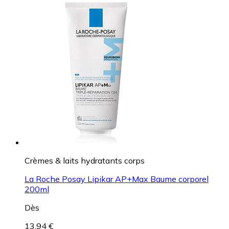
Crèmes & laits hydratants corps
La Roche Posay Lipikar AP+Max Baume corporel
200ml
Dès
13,94 €