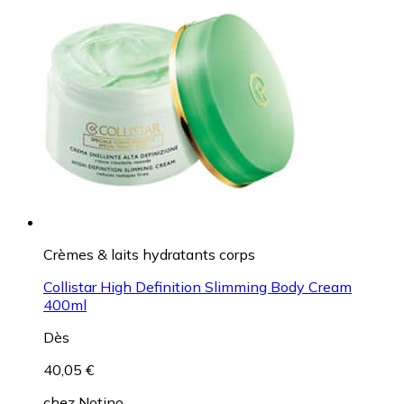
Crèmes & laits hydratants corps
Collistar High Definition Slimming Body Cream
400ml
Dès
40,05 €
chez
Notino