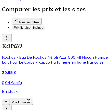
Comparer les prix et les sites
Tous les filtres
Prix livraison incluse
Rochas - Eau De Rochas Néroli Azur 500 Ml Flacon Pompe
Lait Pour Le Corps - Kapao Parfumerie en ligne française
20,95 €
0,04 €/ml/g
En stock
Voir l’offre