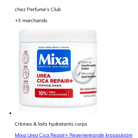
chez
Perfume's Club
+3 marchands
Crèmes & laits hydratants corps
Mixa Urea Cica Repair+ Regenererande kroppskräm