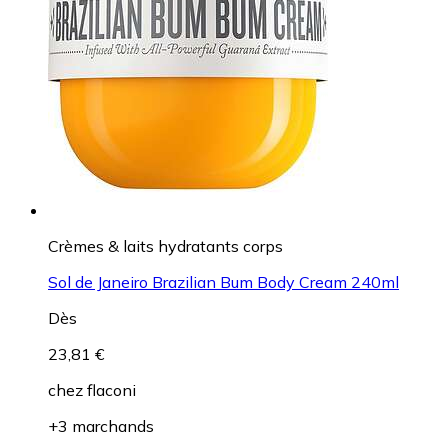
Crèmes & laits hydratants corps
Sol de Janeiro Brazilian Bum Body Cream 240ml
Dès
23,81 €
chez
flaconi
+3 marchands