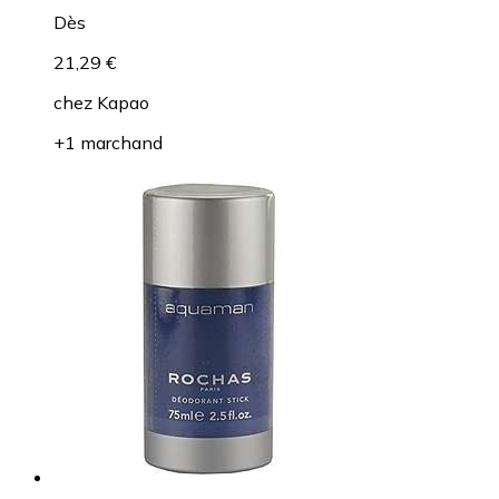
Dès
21,29 €
chez
Kapao
+1 marchand