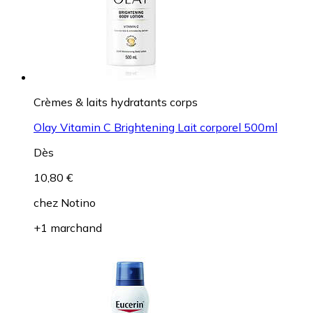
Crèmes & laits hydratants corps
Olay Vitamin C Brightening Lait corporel 500ml
Dès
10,80 €
chez
Notino
+1 marchand