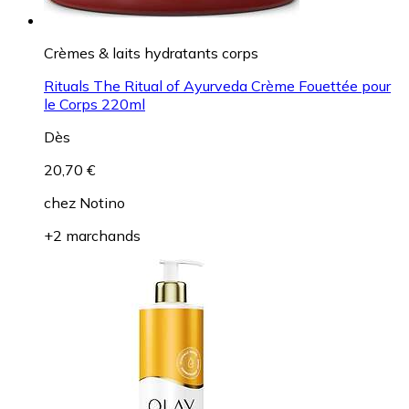
Crèmes & laits hydratants corps
Rituals The Ritual of Ayurveda Crème Fouettée pour
le Corps 220ml
Dès
20,70 €
chez
Notino
+2 marchands