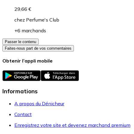
29,66 €
chez
Perfume's Club
+6 marchands
Passer le contenu
Faites-nous part de vos commentaires
Obtenir l’appli mobile
Informations
A propos du Dénicheur
Contact
Enregistrez votre site et devenez marchand premium