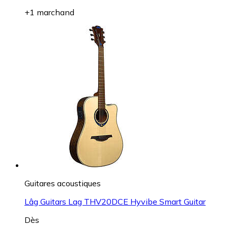
+1 marchand
Guitares acoustiques
Lâg Guitars Lag THV20DCE Hyvibe Smart Guitar
Dès