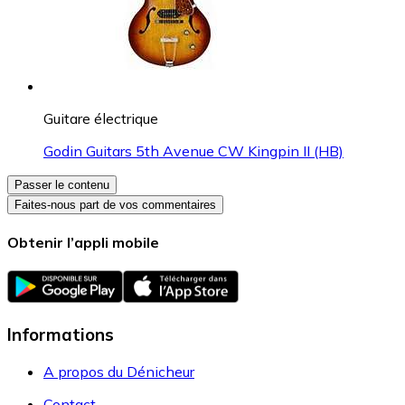
Guitare électrique
Godin Guitars 5th Avenue CW Kingpin II (HB)
Passer le contenu
Faites-nous part de vos commentaires
Obtenir l’appli mobile
Informations
A propos du Dénicheur
Contact