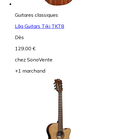
Guitares classiques
Lâg Guitars Tiki TKT8
Dès
129,00 €
chez
SonoVente
+1 marchand