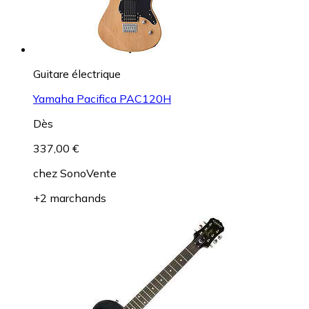
Guitare électrique
Yamaha Pacifica PAC120H
Dès
337,00 €
chez
SonoVente
+2 marchands