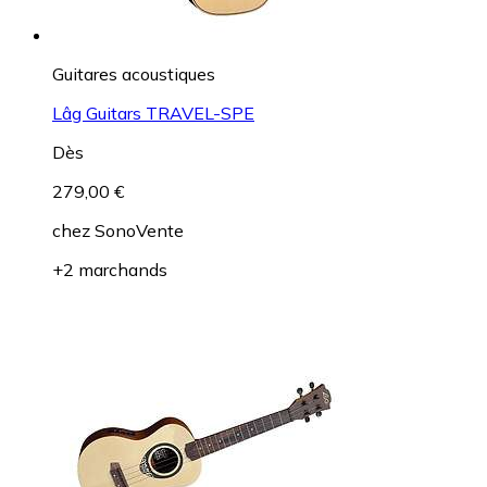
Guitares acoustiques
Lâg Guitars TRAVEL-SPE
Dès
279,00 €
chez
SonoVente
+2 marchands