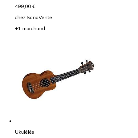
499,00 €
chez
SonoVente
+1 marchand
Ukulélés