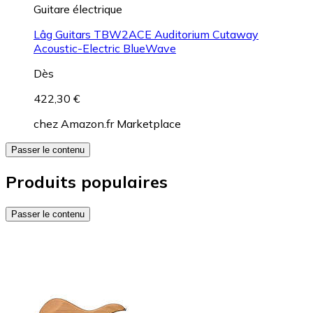
Guitare électrique
Lâg Guitars TBW2ACE Auditorium Cutaway
Acoustic-Electric BlueWave
Dès
422,30 €
chez
Amazon.fr Marketplace
Passer le contenu
Produits populaires
Passer le contenu