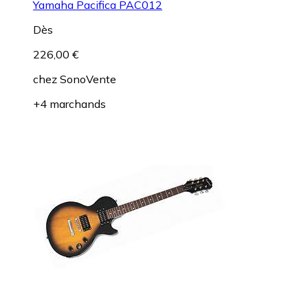
Yamaha Pacifica PAC012
Dès
226,00 €
chez
SonoVente
+4 marchands