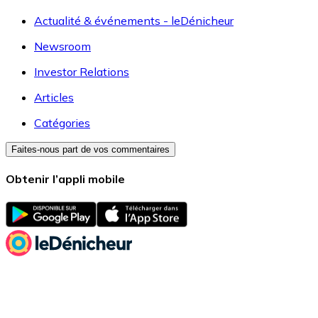
Actualité & événements - leDénicheur
Newsroom
Investor Relations
Articles
Catégories
Faites-nous part de vos commentaires
Obtenir l’appli mobile
© 2000-2026 leDénicheur
FRANCE
-
leDenicheur.fr