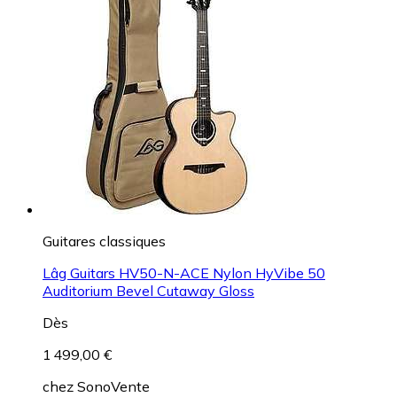
Guitares classiques
Lâg Guitars HV50-N-ACE Nylon HyVibe 50
Auditorium Bevel Cutaway Gloss
Dès
1 499,00 €
chez
SonoVente