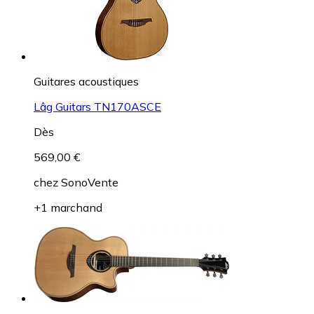
Guitares acoustiques
Lâg Guitars TN170ASCE
Dès
569,00 €
chez
SonoVente
+1 marchand