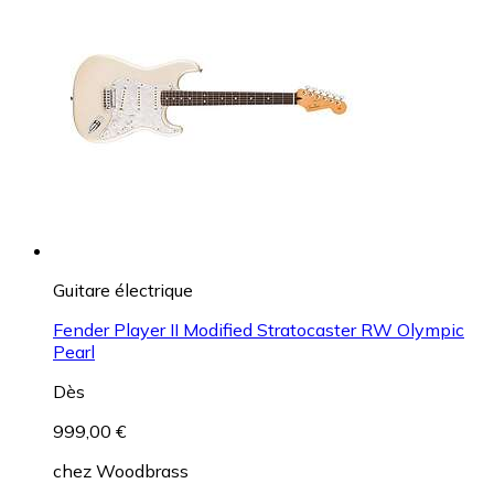
Guitare électrique
Fender Player II Modified Stratocaster RW Olympic
Pearl
Dès
999,00 €
chez
Woodbrass