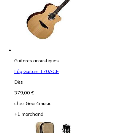
Guitares acoustiques
Lâg Guitars T70ACE
Dès
379,00 €
chez
Gear4music
+1 marchand