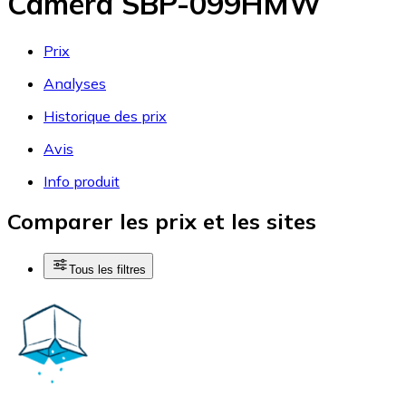
Caméra SBP-099HMW
Prix
Analyses
Historique des prix
Avis
Info produit
Comparer les prix et les sites
Tous les filtres