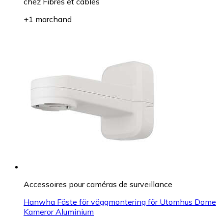
chez
Fibres et cables
+1 marchand
Accessoires pour caméras de surveillance
Hanwha Fäste för väggmontering för Utomhus Dome
Kameror Aluminium