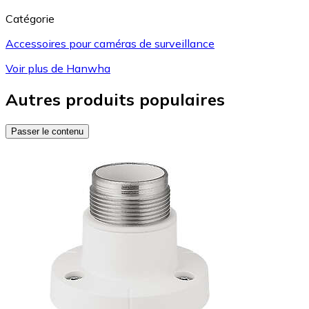
Catégorie
Accessoires pour caméras de surveillance
Voir plus de Hanwha
Autres produits populaires
Passer le contenu