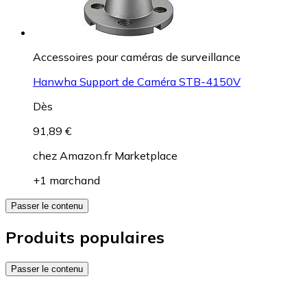
Accessoires pour caméras de surveillance
Hanwha Support de Caméra STB-4150V
Dès
91,89 €
chez
Amazon.fr Marketplace
+1 marchand
Passer le contenu
Produits populaires
Passer le contenu