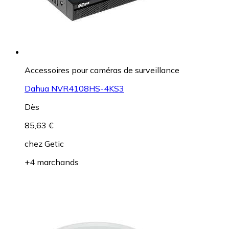
Accessoires pour caméras de surveillance
Dahua NVR4108HS-4KS3
Dès
85,63 €
chez
Getic
+4 marchands