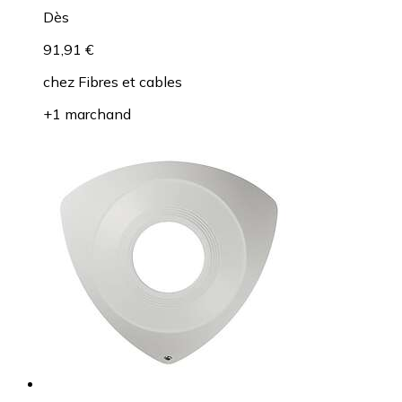
Dès
91,91 €
chez
Fibres et cables
+1 marchand