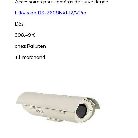
Accessoires pour caméras de surveillance
HIKvision DS-7608NXI-I2/VPro
Dès
398,49 €
chez
Rakuten
+1 marchand