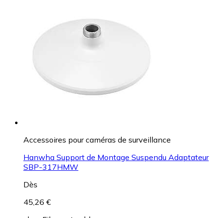
Accessoires pour caméras de surveillance
Hanwha Support de Montage Suspendu Adaptateur
SBP-317HMW
Dès
45,26 €