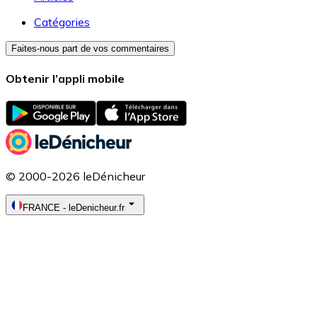
Catégories
Faites-nous part de vos commentaires
Obtenir l’appli mobile
© 2000-2026 leDénicheur
FRANCE
-
leDenicheur.fr