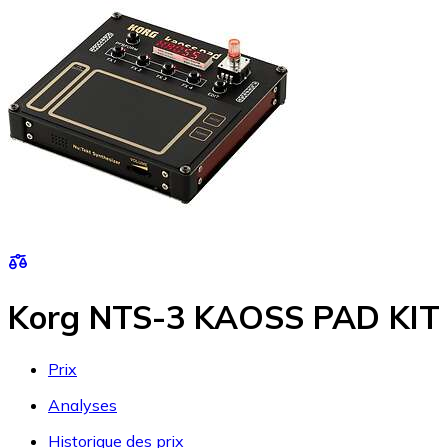
Korg NTS-3 KAOSS PAD KIT
Prix
Analyses
Historique des prix