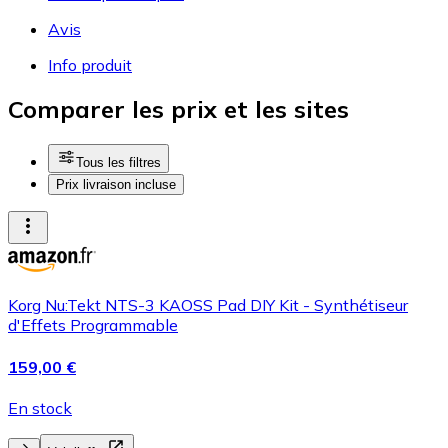
Avis
Info produit
Comparer les prix et les sites
Tous les filtres
Prix livraison incluse
Korg Nu:Tekt NTS-3 KAOSS Pad DIY Kit - Synthétiseur
d'Effets Programmable
159,00 €
En stock