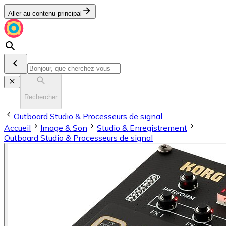
Aller au contenu principal
Rechercher
Outboard Studio & Processeurs de signal
Accueil
Image & Son
Stu­dio & En­re­gis­tre­ment
Outboard Studio & Processeurs de signal