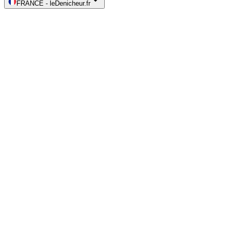
FRANCE
-
leDenicheur.fr