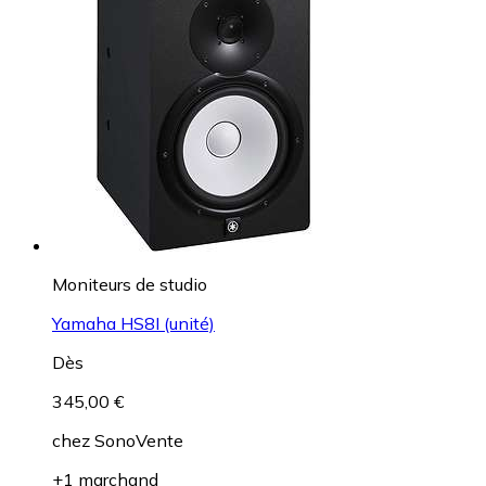
Moniteurs de studio
Yamaha HS8I (unité)
Dès
345,00 €
chez
SonoVente
+1 marchand