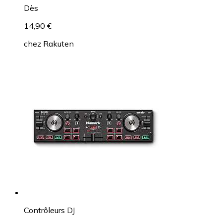
Dès
14,90 €
chez
Rakuten
Contrôleurs DJ