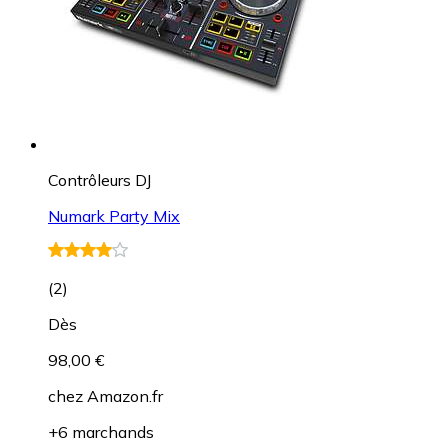
Contrôleurs DJ
Numark Party Mix
(
2
)
Dès
98,00 €
chez
Amazon.fr
+6 marchands