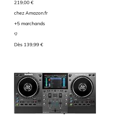
219,00 €
chez
Amazon.fr
+5 marchands
Dès 139,99 €