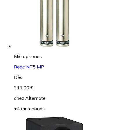
Microphones
Røde NT5 MP
Dès
311,00 €
chez
Alternate
+4 marchands