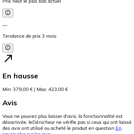
Prix neuf le plus bas actuel
—
Tendance de prix
3
mois
En hausse
Min
:
379,00 €
|
Max
:
423,00 €
Avis
Vous ne pouvez plus laisser d'avis, la fonctionnalité est
désactivée. leDénicheur ne vérifie pas si ceux qui ont laissé
des avis ont utilisé ou acheté le produit en question
En