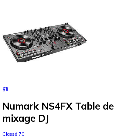
Numark NS4FX Table de
mixage DJ
Classé 70