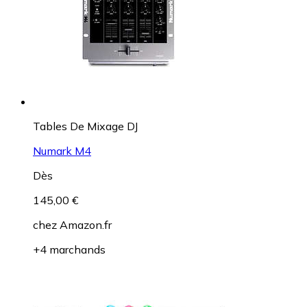
Tables De Mixage DJ
Numark M4
Dès
145,00 €
chez
Amazon.fr
+4 marchands