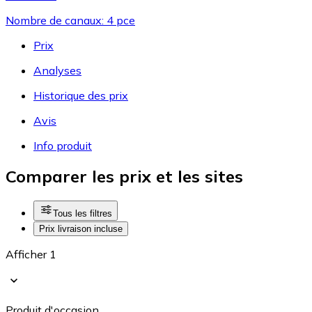
Nombre de canaux: 4 pce
Prix
Analyses
Historique des prix
Avis
Info produit
Comparer les prix et les sites
Tous les filtres
Prix livraison incluse
Afficher 1
Produit d'occasion