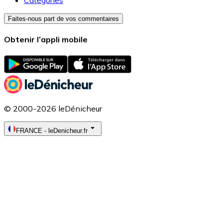
Catégories
Faites-nous part de vos commentaires
Obtenir l’appli mobile
© 2000-2026 leDénicheur
FRANCE
-
leDenicheur.fr