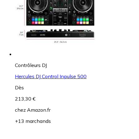
Contrôleurs DJ
Hercules DJ Control Inpulse 500
Dès
213,30 €
chez
Amazon.fr
+13 marchands