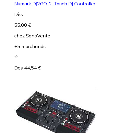
Numark DJ2GO-2-Touch DJ Controller
Dès
55,00 €
chez
SonoVente
+5 marchands
Dès 44,54 €