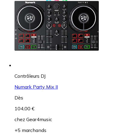
Contrôleurs DJ
Numark Party Mix II
Dès
104,00 €
chez
Gear4music
+5 marchands