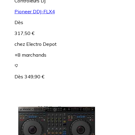
Contrôleurs DJ
Pioneer DDJ-FLX4
Dès
317,50 €
chez
Electro Depot
+8 marchands
Dès 349,90 €