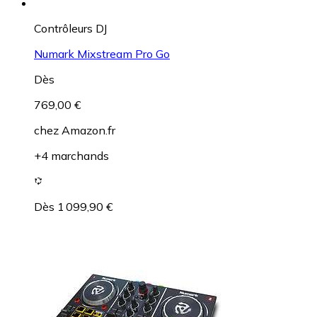
Contrôleurs DJ
Numark Mixstream Pro Go
Dès
769,00 €
chez
Amazon.fr
+4 marchands
Dès 1 099,90 €