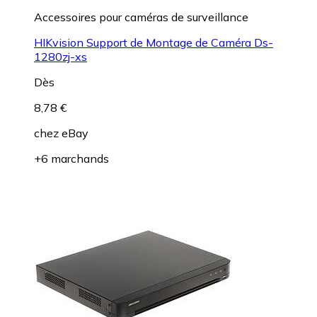
Accessoires pour caméras de surveillance
HIKvision Support de Montage de Caméra Ds-
1280zj-xs
Dès
8,78 €
chez
eBay
+6 marchands