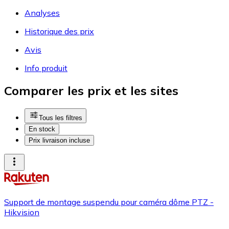
Analyses
Historique des prix
Avis
Info produit
Comparer les prix et les sites
Tous les filtres
En stock
Prix livraison incluse
Support de montage suspendu pour caméra dôme PTZ -
Hikvision