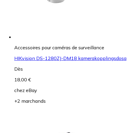
Accessoires pour caméras de surveillance
HIKvision DS-1280ZJ-DM18 kamerakopplingsdosa
Dès
18,00 €
chez
eBay
+2 marchands