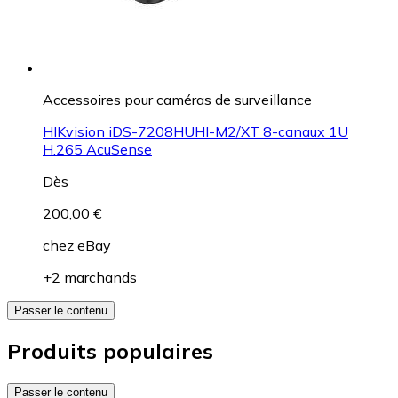
Accessoires pour caméras de surveillance
HIKvision iDS-7208HUHI-M2/XT 8-canaux 1U
H.265 AcuSense
Dès
200,00 €
chez
eBay
+2 marchands
Passer le contenu
Produits populaires
Passer le contenu