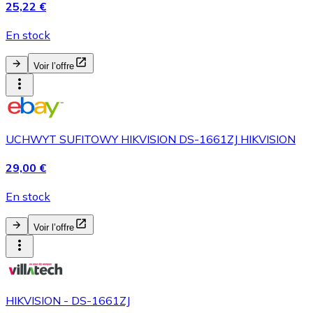
25,22 €
En stock
Voir l’offre
UCHWYT SUFITOWY HIKVISION DS-1661ZJ HIKVISION
29,00 €
En stock
Voir l’offre
HIKVISION - DS-1661ZJ