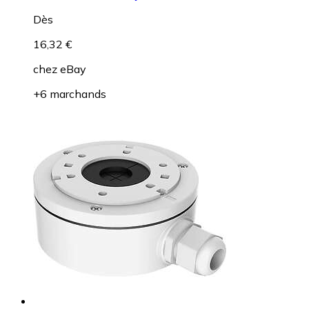
Dès
16,32 €
chez
eBay
+6 marchands