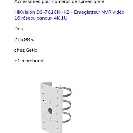
Accessoires pour caméras de surveillance
HIKvision DS-7616NI-K2 - Enregistreur NVR vidéo
16 réseau canaux 4K 1U
Dès
215,98 €
chez
Getic
+1 marchand