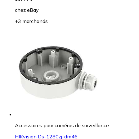
chez
eBay
+3 marchands
Accessoires pour caméras de surveillance
HIKvision Ds-1280zj-dm46