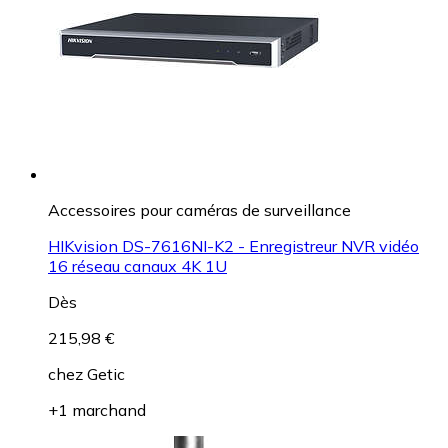
Accessoires pour caméras de surveillance
HIKvision DS-7616NI-K2 - Enregistreur NVR vidéo
16 réseau canaux 4K 1U
Dès
215,98 €
chez
Getic
+1 marchand