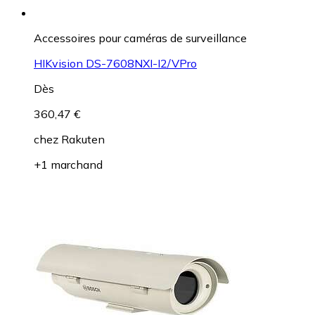
Accessoires pour caméras de surveillance
HIKvision DS-7608NXI-I2/VPro
Dès
360,47 €
chez
Rakuten
+1 marchand