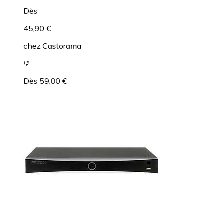
Dès
45,90 €
chez
Castorama
Dès 59,00 €