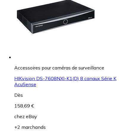
Accessoires pour caméras de surveillance
HIKvision DS-7608NXI-K1(D) 8 canaux Série K
AcuSense
Dès
158,69 €
chez
eBay
+2 marchands