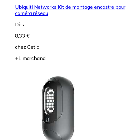
Ubiquiti Networks Kit de montage encastré pour
caméra réseau
Dès
8,33 €
chez
Getic
+1 marchand