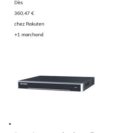
Dès
360,47 €
chez
Rakuten
+1 marchand