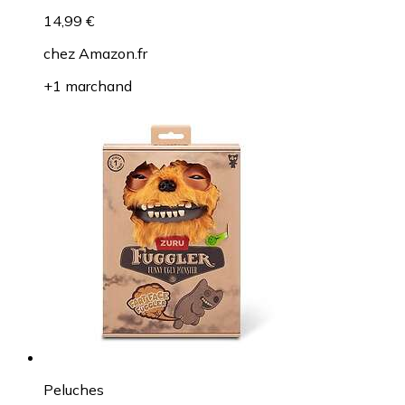
14,99 €
chez
Amazon.fr
+1 marchand
Peluches