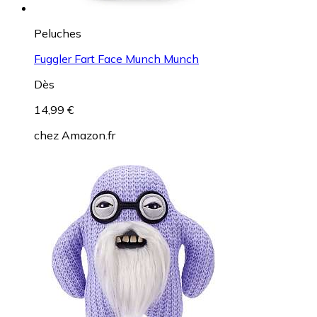
Peluches
Fuggler Fart Face Munch Munch
Dès
14,99 €
chez
Amazon.fr