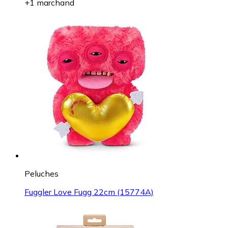
+1 marchand
Peluches
Fuggler Love Fugg 22cm (15774A)