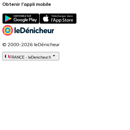
Obtenir l’appli mobile
© 2000-2026 leDénicheur
FRANCE
-
leDenicheur.fr