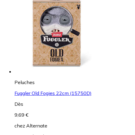
Peluches
Fuggler Old Fogies 22cm (15750D)
Dès
9,69 €
chez
Alternate