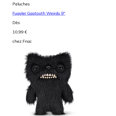
Peluches
Fuggler Gaptooth Weirdo 9"
Dès
10,99 €
chez
Fnac