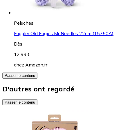
Peluches
Fuggler Old Fogies Mr Needles 22cm (15750A)
Dès
12,99 €
chez
Amazon.fr
Passer le contenu
D'autres ont regardé
Passer le contenu