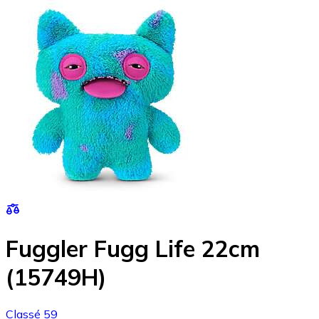
Fuggler Fugg Life 22cm
(15749H)
Classé 59