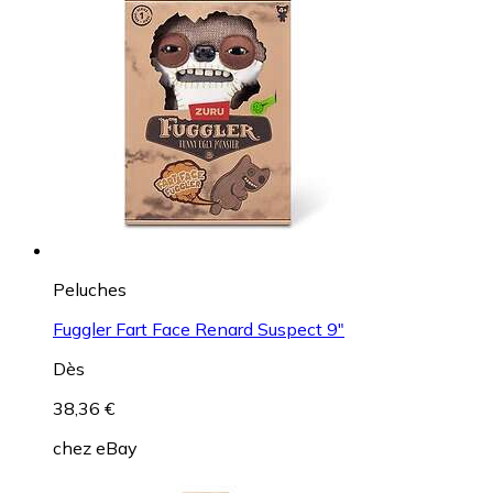
Peluches
Fuggler Fart Face Renard Suspect 9"
Dès
38,36 €
chez
eBay