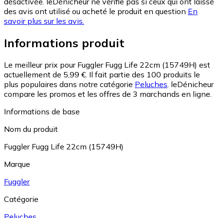
désactivée. leDénicheur ne vérifie pas si ceux qui ont laissé
des avis ont utilisé ou acheté le produit en question
En
savoir plus sur les avis.
Informations produit
Le meilleur prix pour Fuggler Fugg Life 22cm (15749H) est
actuellement de 5,99 €.
Il fait partie des 100 produits le
plus populaires dans notre catégorie
Peluches
.
leDénicheur
compare les promos et les offres de 3 marchands en ligne.
Informations de base
Nom du produit
Fuggler Fugg Life 22cm (15749H)
Marque
Fuggler
Catégorie
Peluches