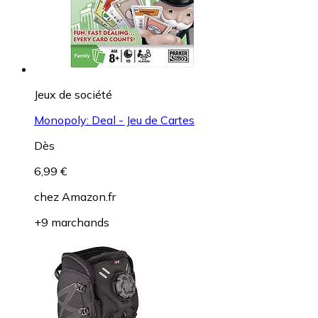
Jeux de société
Monopoly: Deal - Jeu de Cartes
Dès
6,99 €
chez
Amazon.fr
+9 marchands