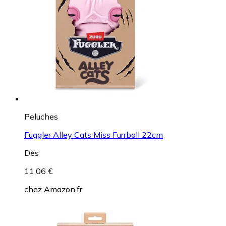
Peluches
Fuggler Alley Cats Miss Furrball 22cm
Dès
11,06 €
chez
Amazon.fr