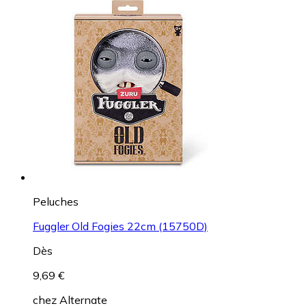
Peluches
Fuggler Old Fogies 22cm (15750D)
Dès
9,69 €
chez
Alternate