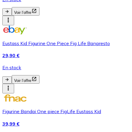
Voir l’offre
Eustass Kid Figurine One Piece Fig Life Banpresto
29,90 €
En stock
Voir l’offre
Figurine Bandai One piece FigLife Eustass Kid
39,99 €