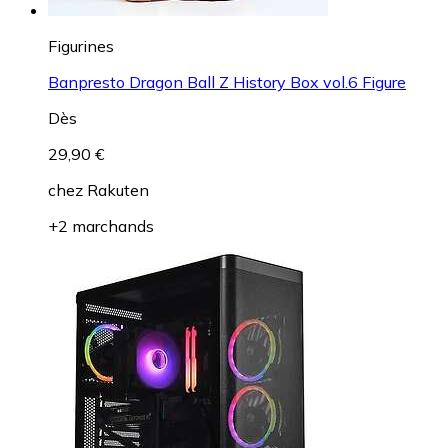
Figurines
Banpresto Dragon Ball Z History Box vol.6 Figure
Dès
29,90 €
chez
Rakuten
+2 marchands