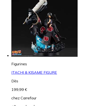
Figurines
ITACHI & KISAME FIGURE
Dès
199,99 €
chez
Carrefour