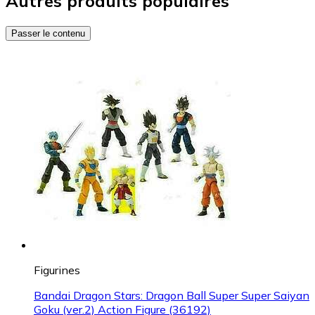
Autres produits populaires
Passer le contenu
Figurines
Bandai Dragon Stars: Dragon Ball Super Super Saiyan
Goku (ver.2) Action Figure (36192)