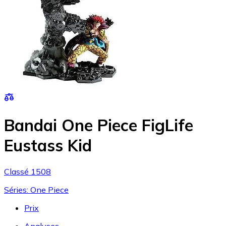
Bandai One Piece FigLife
Eustass Kid
Classé 1508
Séries: One Piece
Prix
Analyses