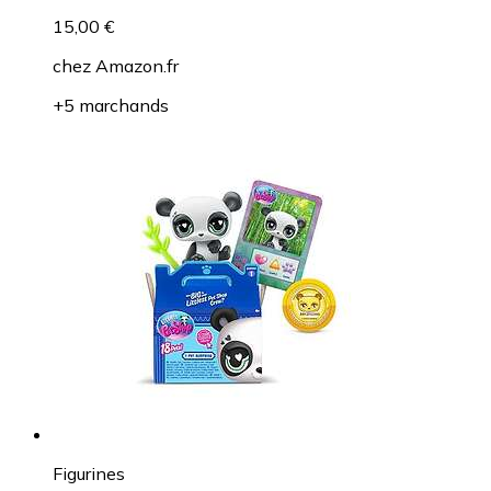
15,00 €
chez
Amazon.fr
+5 marchands
Figurines