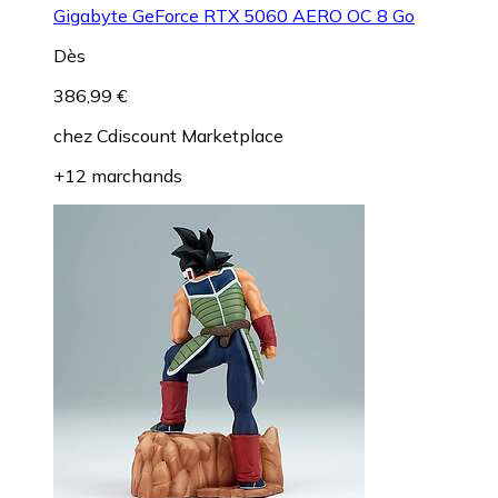
Gigabyte GeForce RTX 5060 AERO OC 8 Go
Dès
386,99 €
chez
Cdiscount Marketplace
+12 marchands