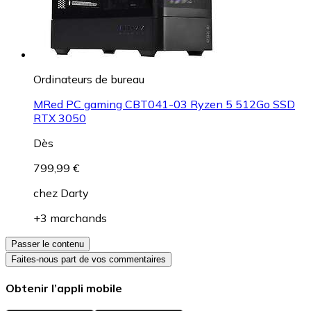
Ordinateurs de bureau
MRed PC gaming CBT041-03 Ryzen 5 512Go SSD
RTX 3050
Dès
799,99 €
chez
Darty
+3 marchands
Passer le contenu
Faites-nous part de vos commentaires
Obtenir l’appli mobile