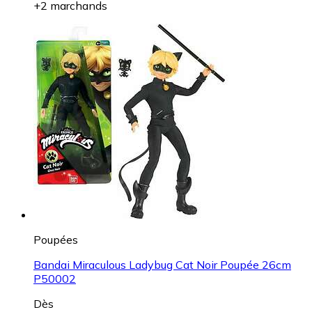
+2 marchands
Poupées
Bandai Miraculous Ladybug Cat Noir Poupée 26cm
P50002
Dès