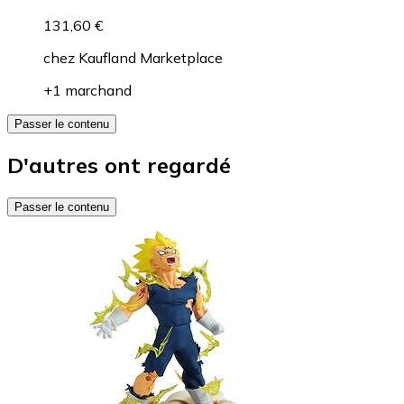
131,60 €
chez
Kaufland Marketplace
+1 marchand
Passer le contenu
D'autres ont regardé
Passer le contenu