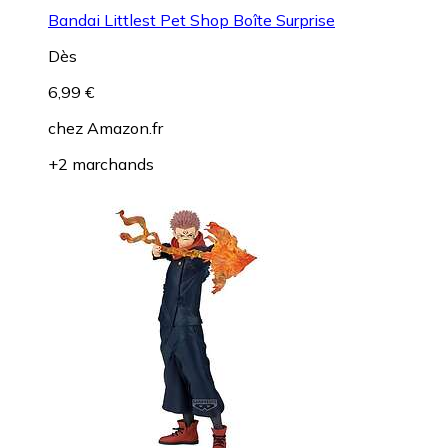
Bandai Littlest Pet Shop Boîte Surprise
Dès
6,99 €
chez
Amazon.fr
+2 marchands