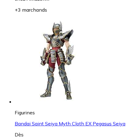
+3 marchands
Figurines
Bandai Saint Seiya Myth Cloth EX Pegasus Seiya
Dès