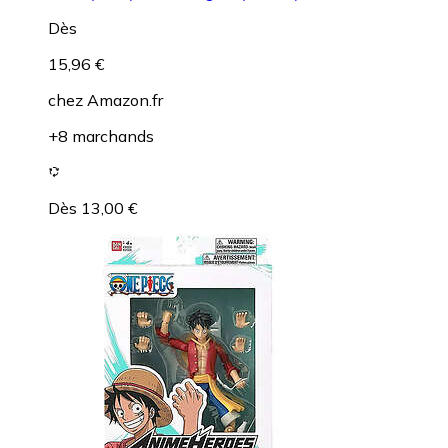
Dès
15,96 €
chez
Amazon.fr
+8 marchands
Dès 13,00 €