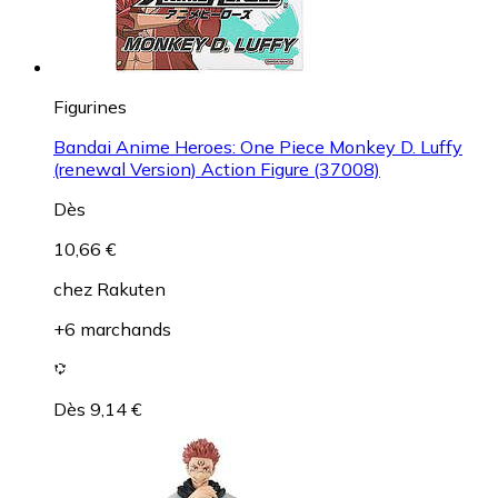
Figurines
Bandai Anime Heroes: One Piece Monkey D. Luffy
(renewal Version) Action Figure (37008)
Dès
10,66 €
chez
Rakuten
+6 marchands
Dès 9,14 €