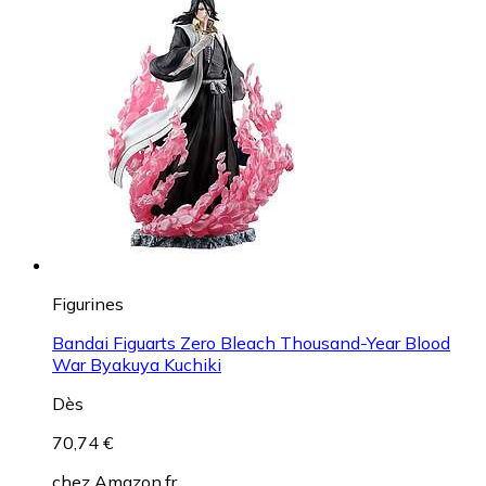
Figurines
Bandai Figuarts Zero Bleach Thousand-Year Blood
War Byakuya Kuchiki
Dès
70,74 €
chez
Amazon.fr