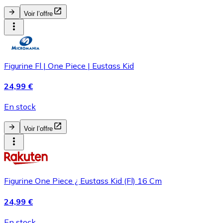
Voir l’offre
Figurine Fl | One Piece | Eustass Kid
24,99 €
En stock
Voir l’offre
Figurine One Piece ¿ Eustass Kid (Fl) 16 Cm
24,99 €
En stock