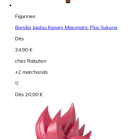
Figurines
Bandai Jujutsu Kaisen Maximatic Plus Sukuna
Dès
34,90 €
chez
Rakuten
+2 marchands
Dès 20,00 €