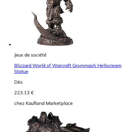
Jeux de société
Blizzard World of Warcraft Grommash Hellscream
Statue
Dès
223,13 €
chez
Kaufland Marketplace