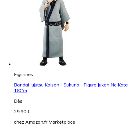
Figurines
Bandai Jujutsu Kaisen - Sukuna - Figure Jukon No Kata
16Cm
Dès
29,90 €
chez
Amazon.fr Marketplace