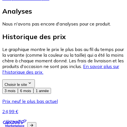
Analyses
Nous n'avons pas encore d'analyses pour ce produit.
Historique des prix
Le graphique montre le prix le plus bas au fil du temps pour
la variante (comme la couleur ou la taille) qui a été la moins
chère à chaque moment donné. Les frais de livraison et les
produits d'occasion ne sont pas inclus.
En savoir plus sur
l'historique des prix.
Choisir le site
3 mois
6 mois
1 année
Prix neuf le plus bas actuel
24,99 €