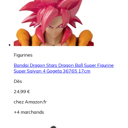
Figurines
Bandai Dragon Stars Dragon Ball Super Figurine
Super Saiyan 4 Gogeta 36765 17cm
Dès
24,99 €
chez
Amazon.fr
+4 marchands