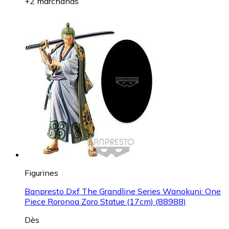
+2 marchands
Figurines
Banpresto Dxf The Grandline Series Wanokuni: One
Piece Roronoa Zoro Statue (17cm) (88988)
Dès