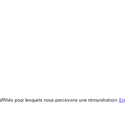
affiliés pour lesquels nous percevons une rémunération.
En