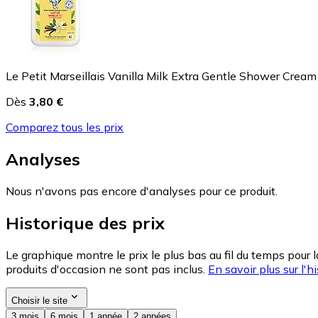
Le Petit Marseillais Vanilla Milk Extra Gentle Shower Crea
Dès
3,80 €
Comparez tous les prix
Analyses
Nous n'avons pas encore d'analyses pour ce produit.
Historique des prix
Le graphique montre le prix le plus bas au fil du temps pour 
produits d'occasion ne sont pas inclus.
En savoir plus sur l'hi
Choisir le site
3 mois
6 mois
1 année
2 années