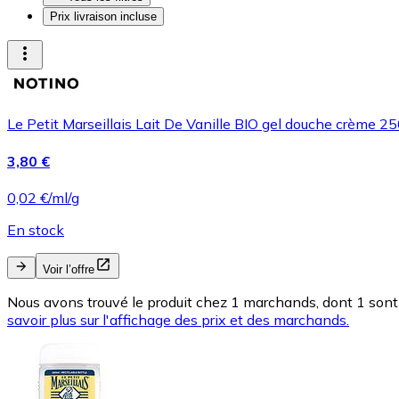
Prix livraison incluse
Le Petit Marseillais Lait De Vanille BIO gel douche crème 2
3,80 €
0,02 €/ml/g
En stock
Voir l’offre
Nous avons trouvé le produit chez 1 marchands, dont 1 sont 
savoir plus sur l'affichage des prix et des marchands.