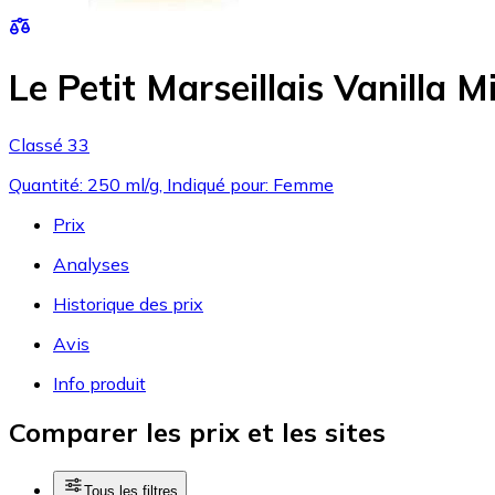
Le Petit Marseillais Vanilla
Classé 33
Quantité: 250 ml/g, Indiqué pour: Femme
Prix
Analyses
Historique des prix
Avis
Info produit
Comparer les prix et les sites
Tous les filtres