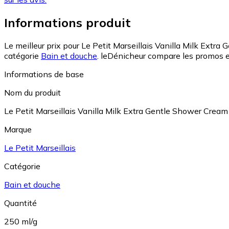
Informations produit
Le meilleur prix pour Le Petit Marseillais Vanilla Milk Extr
catégorie
Bain et douche
.
leDénicheur compare les promos et
Informations de base
Nom du produit
Le Petit Marseillais Vanilla Milk Extra Gentle Shower Crea
Marque
Le Petit Marseillais
Catégorie
Bain et douche
Quantité
250 ml/g