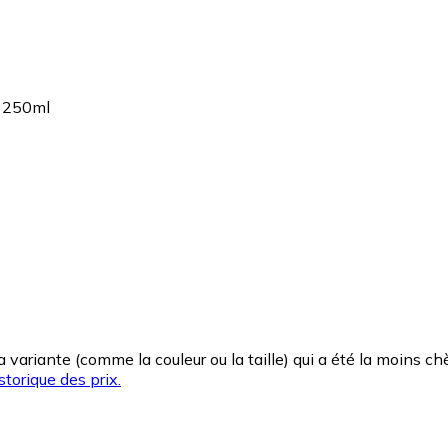
m 250ml
la variante (comme la couleur ou la taille) qui a été la moins 
storique des prix.