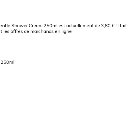
a Gentle Shower Cream 250ml est actuellement de 3,80 €.
Il fa
 les offres de marchands en ligne.
m 250ml