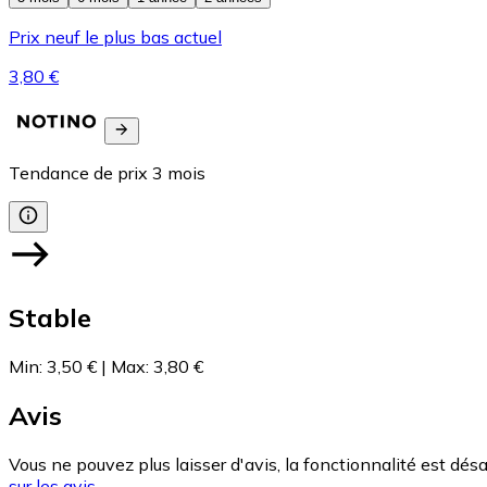
Prix neuf le plus bas actuel
3,80 €
Tendance de prix
3
mois
Stable
Min
:
3,50 €
|
Max
:
3,80 €
Avis
Vous ne pouvez plus laisser d'avis, la fonctionnalité est désa
sur les avis.