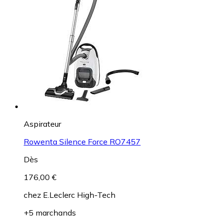
Aspirateur
Rowenta Silence Force RO7457
Dès
176,00 €
chez
E.Leclerc High-Tech
+5 marchands