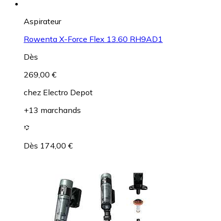
Aspirateur
Rowenta X-Force Flex 13.60 RH9AD1
Dès
269,00 €
chez
Electro Depot
+13 marchands
Dès 174,00 €