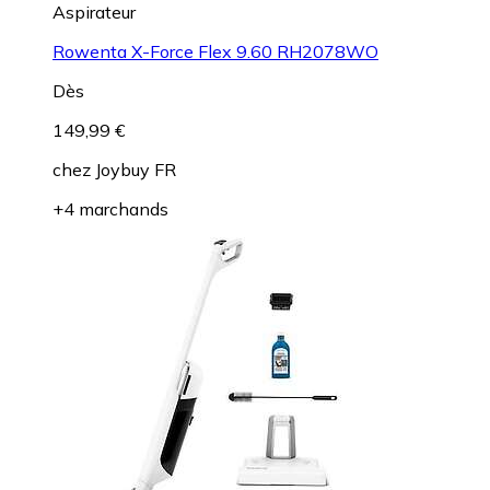
Aspirateur
Rowenta X-Force Flex 9.60 RH2078WO
Dès
149,99 €
chez
Joybuy FR
+4 marchands