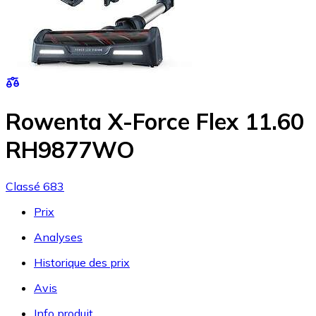
Rowenta X-Force Flex 11.60
RH9877WO
Classé 683
Prix
Analyses
Historique des prix
Avis
Info produit