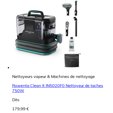
Nettoyeurs vapeur & Machines de nettoyage
Rowenta Clean It IN5020F0 Nettoyeur de taches
750W
Dès
179,99 €