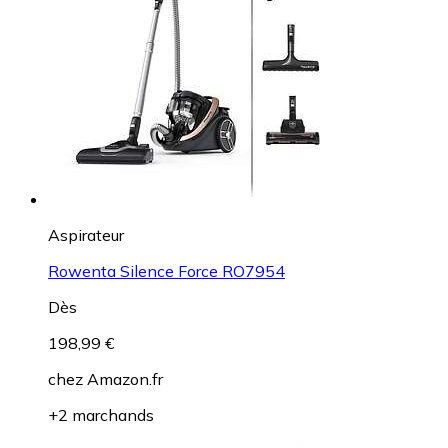
Aspirateur
Rowenta Silence Force RO7954
Dès
198,99 €
chez
Amazon.fr
+2 marchands