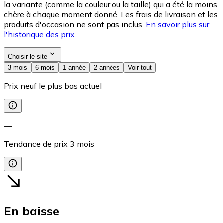
la variante (comme la couleur ou la taille) qui a été la moins
chère à chaque moment donné. Les frais de livraison et les
produits d'occasion ne sont pas inclus.
En savoir plus sur
l'historique des prix.
Choisir le site
3 mois
6 mois
1 année
2 années
Voir tout
Prix neuf le plus bas actuel
—
Tendance de prix
3
mois
En baisse