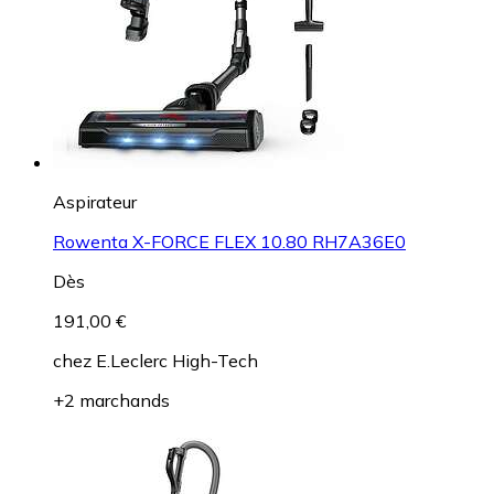
Aspirateur
Rowenta X-FORCE FLEX 10.80 RH7A36E0
Dès
191,00 €
chez
E.Leclerc High-Tech
+2 marchands