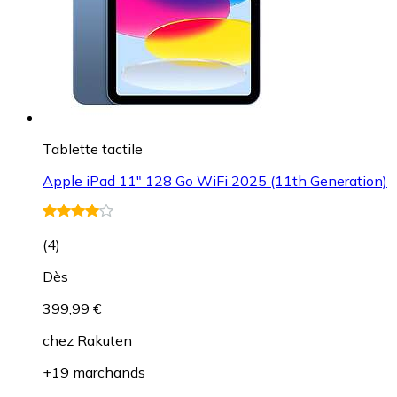
Tablette tactile
Apple iPad 11" 128 Go WiFi 2025 (11th Generation)
(
4
)
Dès
399,99 €
chez
Rakuten
+19 marchands