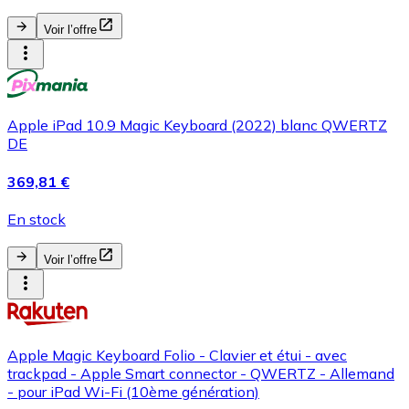
Voir l’offre
Apple iPad 10.9 Magic Keyboard (2022) blanc QWERTZ
DE
369,81 €
En stock
Voir l’offre
Apple Magic Keyboard Folio - Clavier et étui - avec
trackpad - Apple Smart connector - QWERTZ - Allemand
- pour iPad Wi-Fi (10ème génération)