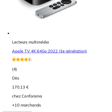
Lecteurs multimédia
Apple TV 4K 64Go 2022 (3e génération)
(
4
)
Dès
170,13 €
chez
Conforama
+10 marchands