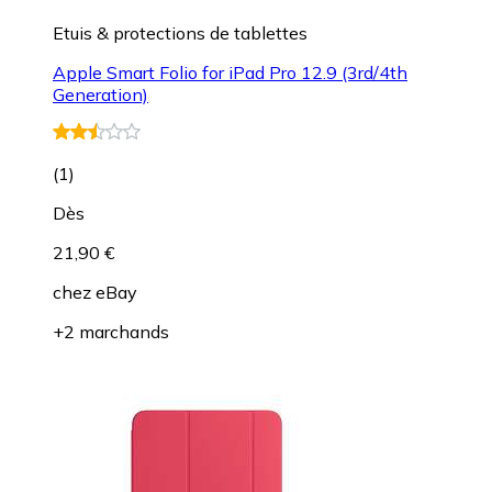
Etuis & protections de tablettes
Apple Smart Folio for iPad Pro 12.9 (3rd/4th
Generation)
(
1
)
Dès
21,90 €
chez
eBay
+2 marchands