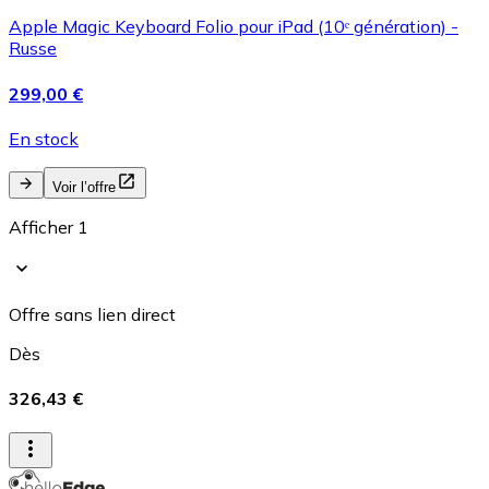
Apple Magic Keyboard Folio pour iPad (10ᵉ génération) -
Russe
299,00 €
En stock
Voir l’offre
Afficher 1
Offre sans lien direct
Dès
326,43 €