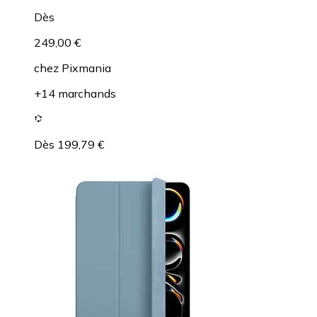
Dès
249,00 €
chez
Pixmania
+14 marchands
Dès 199,79 €