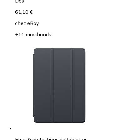
Dès
61,10 €
chez
eBay
+11 marchands
Etuis & protections de tablettes