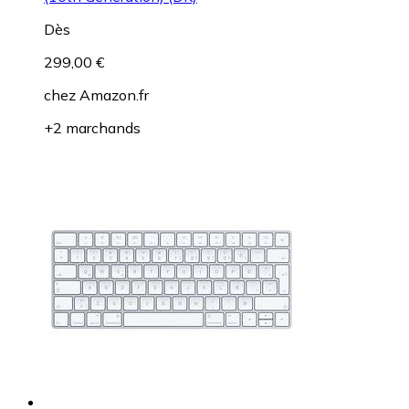
Dès
299,00 €
chez
Amazon.fr
+2 marchands