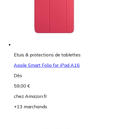
Etuis & protections de tablettes
Apple Smart Folio for iPad A16
Dès
59,00 €
chez
Amazon.fr
+13 marchands