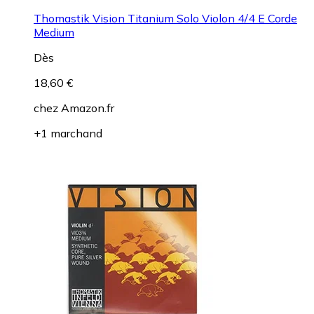
Thomastik Vision Titanium Solo Violon 4/4 E Corde
Medium
Dès
18,60 €
chez
Amazon.fr
+1 marchand