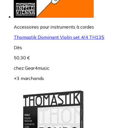
Accessoires pour instruments à cordes
Thomastik Dominant Violin set 4/4 TH135
Dès
50,30 €
chez
Gear4music
+3 marchands