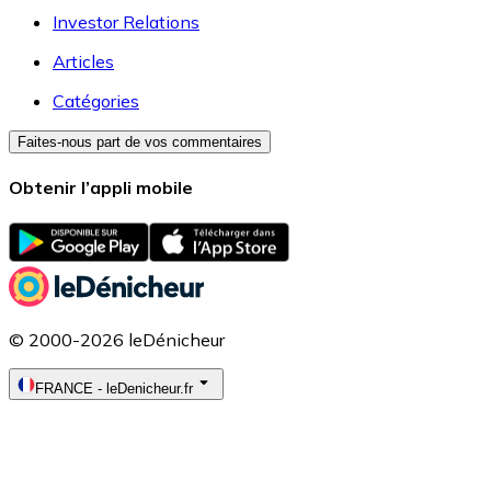
Investor Relations
Articles
Catégories
Faites-nous part de vos commentaires
Obtenir l’appli mobile
© 2000-2026 leDénicheur
FRANCE
-
leDenicheur.fr