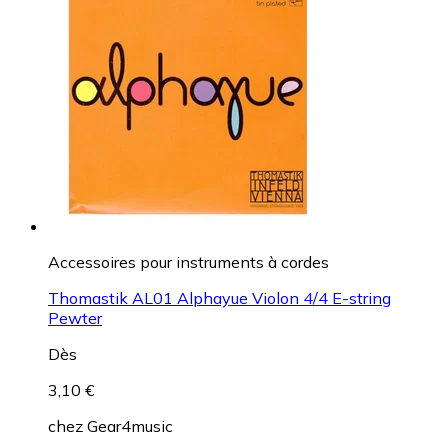
Accessoires pour instruments à cordes
Thomastik AL01 Alphayue Violon 4/4 E-string
Pewter
Dès
3,10 €
chez
Gear4music