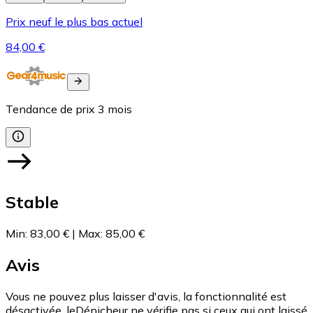
Prix neuf le plus bas actuel
84,00 €
Tendance de prix
3
mois
Stable
Min
:
83,00 €
|
Max
:
85,00 €
Avis
Vous ne pouvez plus laisser d'avis, la fonctionnalité est
désactivée. leDénicheur ne vérifie pas si ceux qui ont laissé