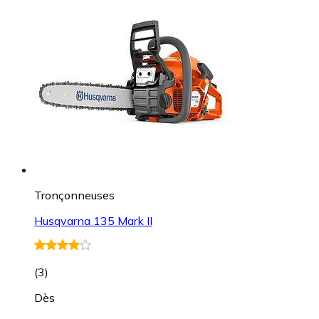
Tronçonneuses
Husqvarna 135 Mark II
(
3
)
Dès