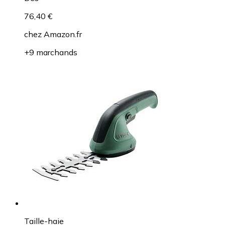
76,40 €
chez
Amazon.fr
+9 marchands
Taille-haie