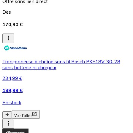
Offre sans lien direct
Dès
170,90 €
Tronçonneuse à chaîne sans fil Bosch PKE18V-30-28
sans batterie ni chargeur
234,99 €
189,99 €
En stock
Voir l’offre