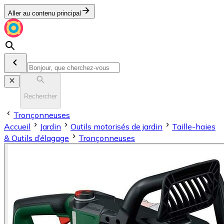
Aller au contenu principal
Rechercher
Tronçonneuses
Accueil
Jardin
Outils motorisés de jardin
Taille-haies
& Outils d’élagage
Tronçonneuses