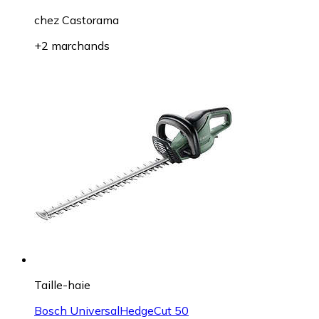
chez
Castorama
+2 marchands
Taille-haie
Bosch UniversalHedgeCut 50