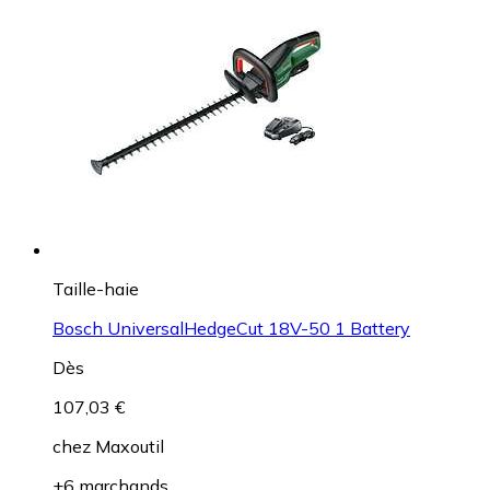
Taille-haie
Bosch UniversalHedgeCut 18V-50 1 Battery
Dès
107,03 €
chez
Maxoutil
+6 marchands