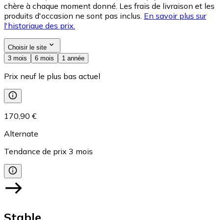
chère à chaque moment donné. Les frais de livraison et les
produits d'occasion ne sont pas inclus.
En savoir plus sur
l'historique des prix.
Choisir le site
3 mois
6 mois
1 année
Prix neuf le plus bas actuel
170,90 €
Alternate
Tendance de prix
3
mois
Stable