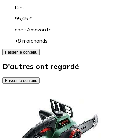
Dès
95,45 €
chez
Amazon.fr
+8 marchands
Passer le contenu
D'autres ont regardé
Passer le contenu