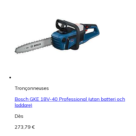
Tronçonneuses
Bosch GKE 18V-40 Professional (utan batteri och
laddare)
Dès
273,79 €