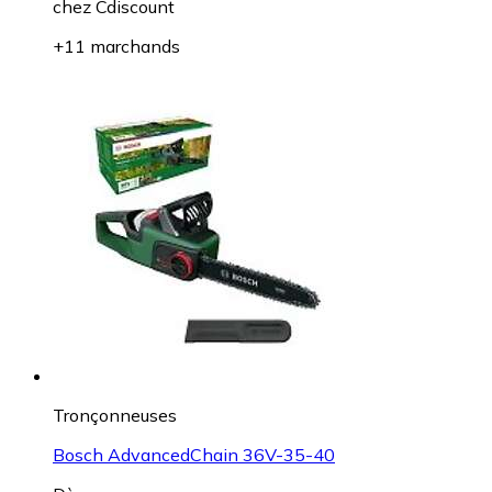
chez
Cdiscount
+11 marchands
Tronçonneuses
Bosch AdvancedChain 36V-35-40