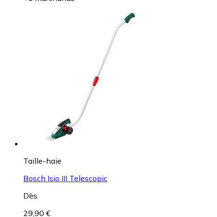
Taille-haie
Bosch Isio III Telescopic
Dès
29,90 €