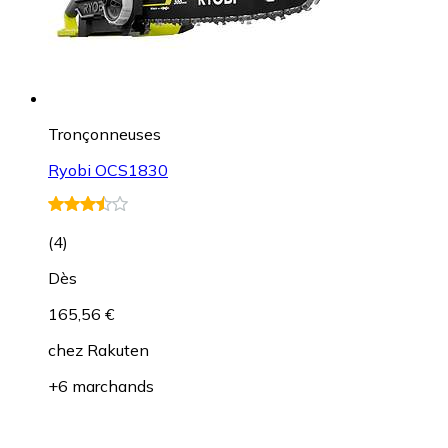
Tronçonneuses
Ryobi OCS1830
(
4
)
Dès
165,56 €
chez
Rakuten
+6 marchands