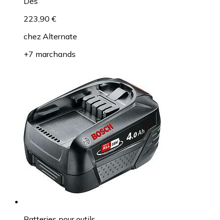
Dès
223,90 €
chez
Alternate
+7 marchands
Batteries pour outils