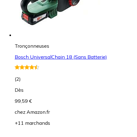
Tronçonneuses
Bosch UniversalChain 18 (Sans Batterie)
(
2
)
Dès
99,59 €
chez
Amazon.fr
+11 marchands