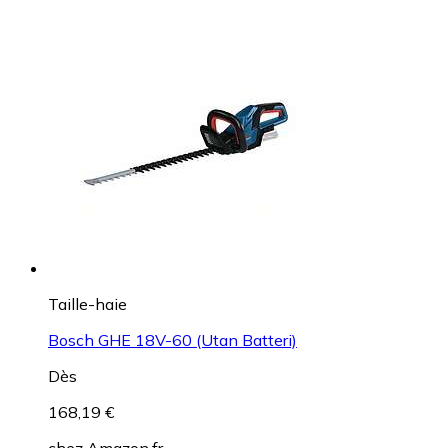
Taille-haie
Bosch GHE 18V-60 (Utan Batteri)
Dès
168,19 €
chez
Amazon.fr