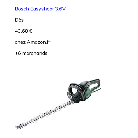
Bosch Easyshear 3.6V
Dès
43,68 €
chez
Amazon.fr
+6 marchands