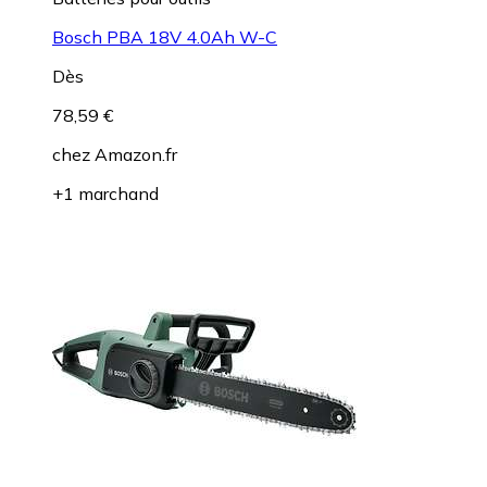
Bosch PBA 18V 4.0Ah W-C
Dès
78,59 €
chez
Amazon.fr
+1 marchand