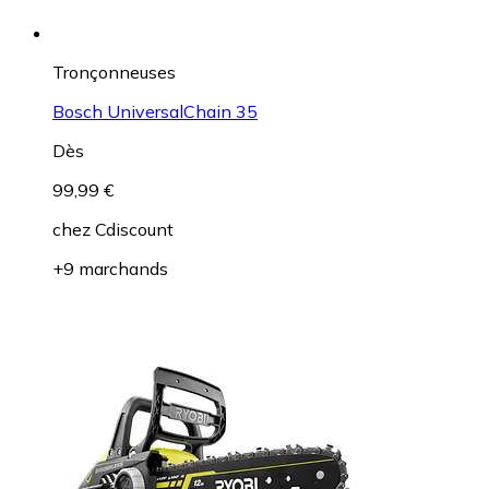
Tronçonneuses
Bosch UniversalChain 35
Dès
99,99 €
chez
Cdiscount
+9 marchands