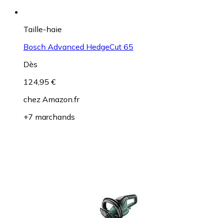
Taille-haie
Bosch Advanced HedgeCut 65
Dès
124,95 €
chez
Amazon.fr
+7 marchands