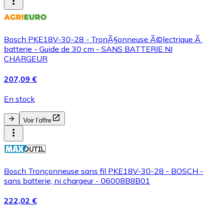
Bosch PKE18V-30-28 - TronÃ§onneuse Ã©lectrique Ã
batterie - Guide de 30 cm - SANS BATTERIE NI
CHARGEUR
207,09 €
En stock
Voir l’offre
Bosch Tronçonneuse sans fil PKE18V-30-28 - BOSCH -
sans batterie, ni chargeur - 06008B8B01
222,02 €