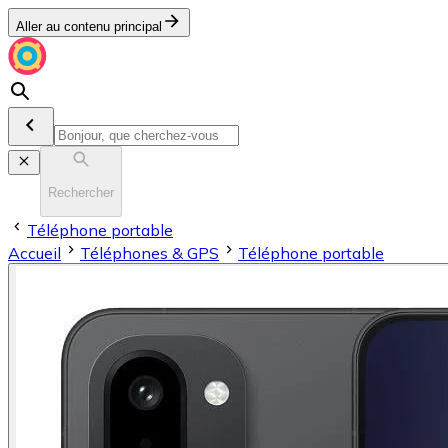
Aller au contenu principal
Rechercher
Téléphone portable
Accueil
Téléphones & GPS
Téléphone portable