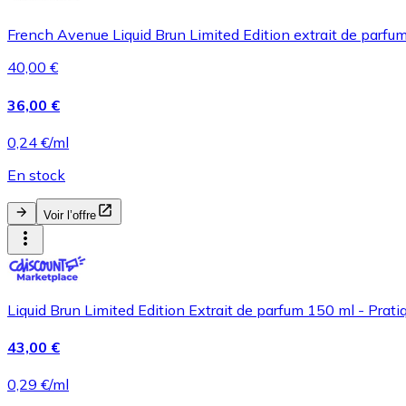
French Avenue Liquid Brun Limited Edition extrait de parfu
40,00 €
36,00 €
0,24 €/ml
En stock
Voir l’offre
Liquid Brun Limited Edition Extrait de parfum 150 ml - Prati
43,00 €
0,29 €/ml