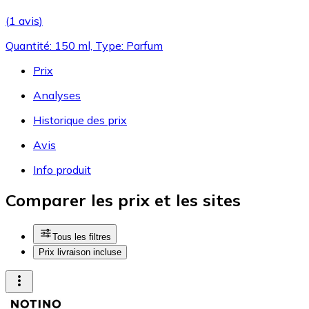
(
1 avis
)
Quantité: 150 ml, Type: Parfum
Prix
Analyses
Historique des prix
Avis
Info produit
Comparer les prix et les sites
Tous les filtres
Prix livraison incluse