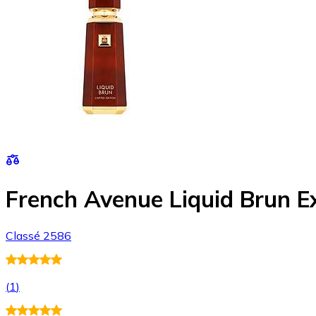
French Avenue Liquid Brun E
Classé 2586
(
1
)