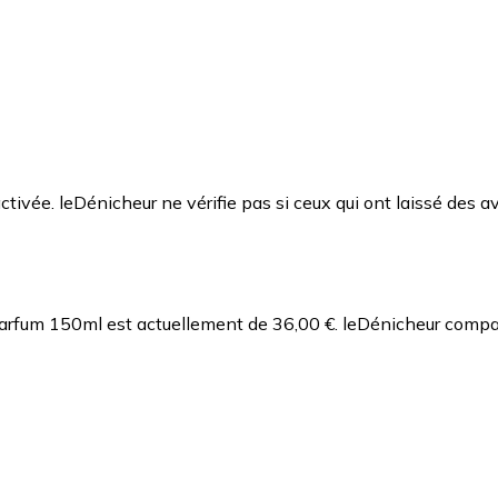
ctivée. leDénicheur ne vérifie pas si ceux qui ont laissé des av
Parfum 150ml est actuellement de 36,00 €.
leDénicheur compar