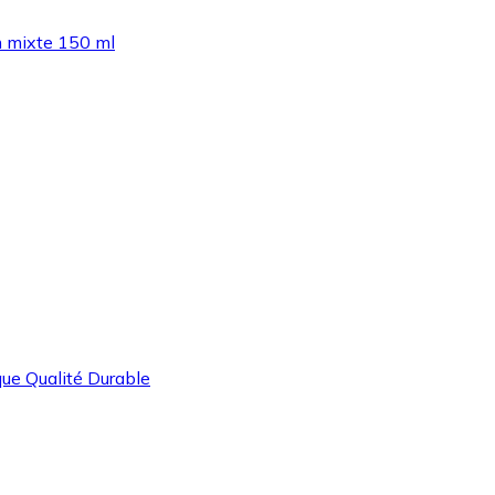
m mixte 150 ml
que Qualité Durable