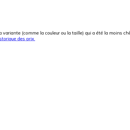
la variante (comme la couleur ou la taille) qui a été la moins 
storique des prix.