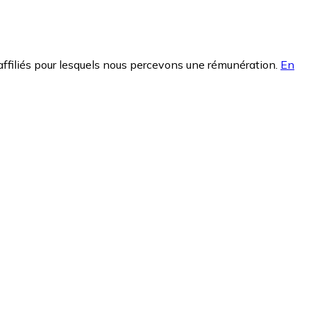
affiliés pour lesquels nous percevons une rémunération.
En