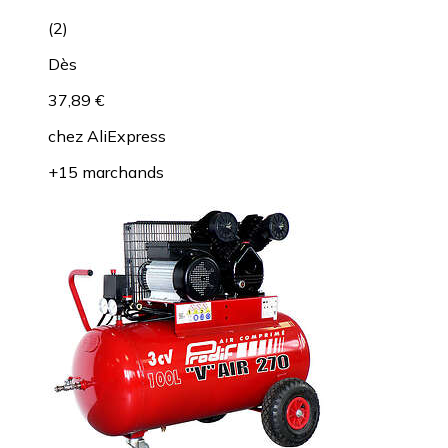
(
2
)
Dès
37,89 €
chez
AliExpress
+15 marchands