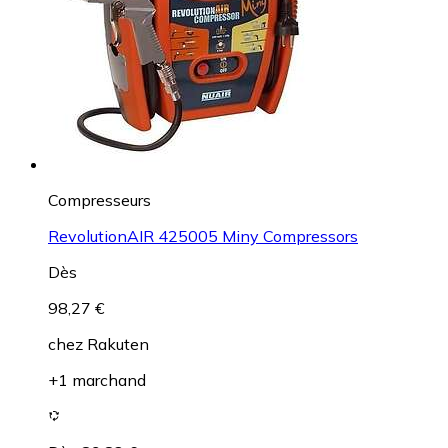
Compresseurs
RevolutionAIR 425005 Miny Compressors
Dès
98,27 €
chez
Rakuten
+1 marchand