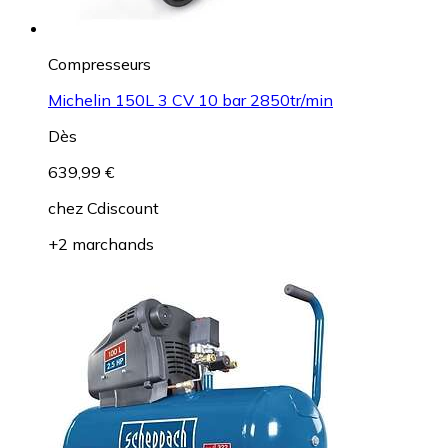
Compresseurs
Michelin 150L 3 CV 10 bar 2850tr/min
Dès
639,99 €
chez
Cdiscount
+2 marchands