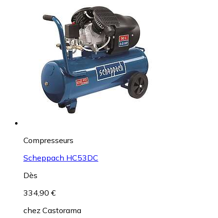
Compresseurs
Scheppach HC53DC
Dès
334,90 €
chez
Castorama