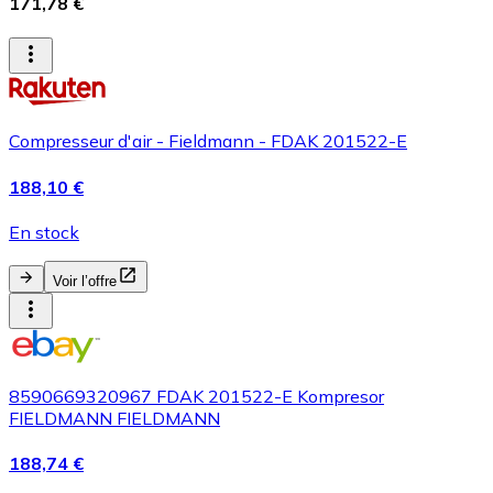
171,78 €
Compresseur d'air - Fieldmann - FDAK 201522-E
188,10 €
En stock
Voir l’offre
8590669320967 FDAK 201522-E Kompresor
FIELDMANN FIELDMANN
188,74 €