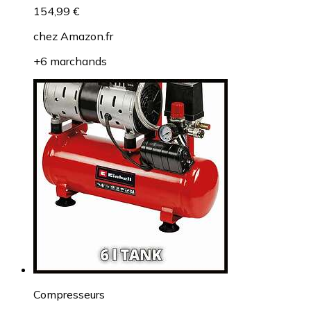
154,99 €
chez
Amazon.fr
+6 marchands
Compresseurs