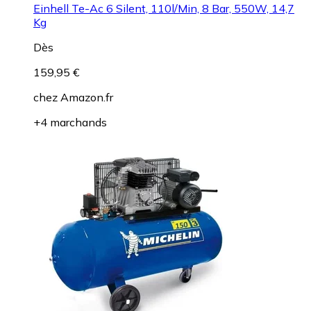
Einhell Te-Ac 6 Silent, 110l/Min, 8 Bar, 550W, 14,7
Kg
Dès
159,95 €
chez
Amazon.fr
+4 marchands