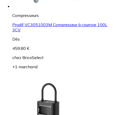
Compresseurs
Prodif VC3051003M Compresseur à courroie 100L
3CV
Dès
459,80 €
chez
BricoSelect
+1 marchand