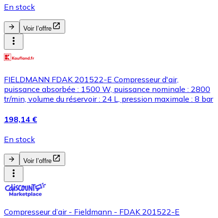
En stock
Voir l’offre
FIELDMANN FDAK 201522-E Compresseur d'air,
puissance absorbée : 1500 W, puissance nominale : 2800
tr/min, volume du réservoir : 24 L, pression maximale : 8 bar
198,14 €
En stock
Voir l’offre
Compresseur d’air - Fieldmann - FDAK 201522-E