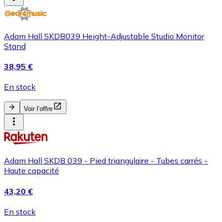
Adam Hall SKDB039 Height-Adjustable Studio Monitor
Stand
38,95 €
En stock
Voir l’offre
Adam Hall SKDB 039 - Pied triangulaire - Tubes carrés -
Haute capacité
43,20 €
En stock