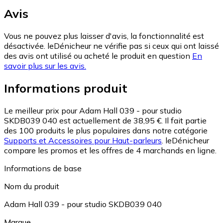
Avis
Vous ne pouvez plus laisser d'avis, la fonctionnalité est
désactivée. leDénicheur ne vérifie pas si ceux qui ont laissé
des avis ont utilisé ou acheté le produit en question
En
savoir plus sur les avis.
Informations produit
Le meilleur prix pour Adam Hall 039 - pour studio
SKDB039 040 est actuellement de 38,95 €.
Il fait partie
des 100 produits le plus populaires dans notre catégorie
Supports et Accessoires pour Haut-parleurs
.
leDénicheur
compare les promos et les offres de 4 marchands en ligne.
Informations de base
Nom du produit
Adam Hall 039 - pour studio SKDB039 040
Marque