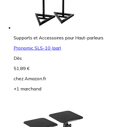
Supports et Accessoires pour Haut-parleurs
Pronomic SLS-10 (par)
Dès
51,89 €
chez
Amazon.fr
+1 marchand