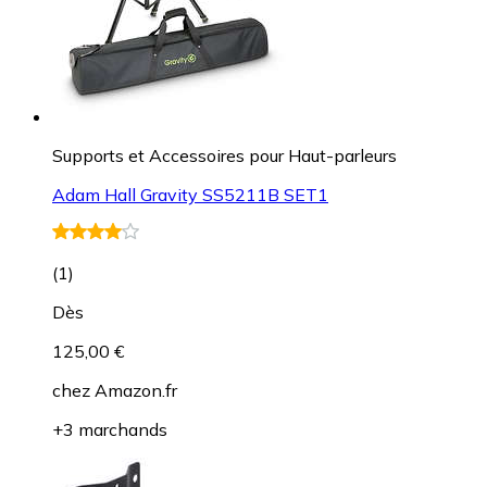
Supports et Accessoires pour Haut-parleurs
Adam Hall Gravity SS5211B SET1
(
1
)
Dès
125,00 €
chez
Amazon.fr
+3 marchands