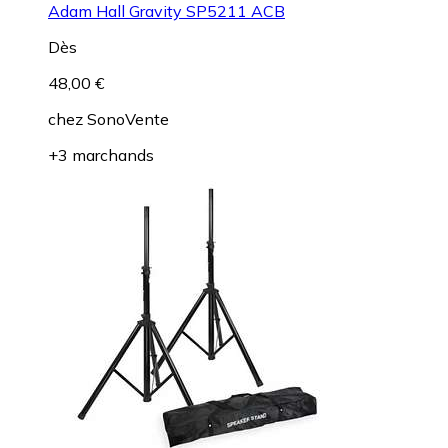
Adam Hall Gravity SP5211 ACB
Dès
48,00 €
chez
SonoVente
+3 marchands