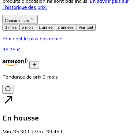
produits d'occasion ne sont pas inclus.
En savoir plus sur
l'historique des prix.
Choisir le site
3 mois
6 mois
1 année
2 années
Voir tout
Prix neuf le plus bas actuel
38,95 €
Tendance de prix
3
mois
En hausse
Min
:
35,30 €
|
Max
:
39,45 €