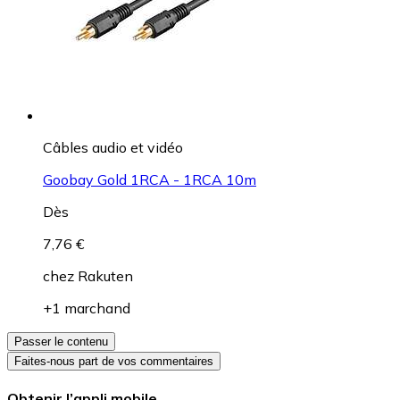
Câbles audio et vidéo
Goobay Gold 1RCA - 1RCA 10m
Dès
7,76 €
chez
Rakuten
+1 marchand
Passer le contenu
Faites-nous part de vos commentaires
Obtenir l’appli mobile