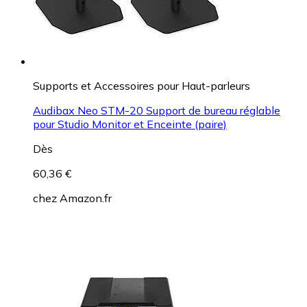
Supports et Accessoires pour Haut-parleurs
Audibax Neo STM-20 Support de bureau réglable
pour Studio Monitor et Enceinte (paire)
Dès
60,36 €
chez
Amazon.fr