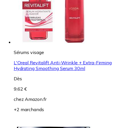
Sérums visage
L'Oreal Revitalift Anti-Wrinkle + Extra-Firming
Hydrating Smoothing Serum 30ml
Dès
9,62 €
chez
Amazon.fr
+2 marchands