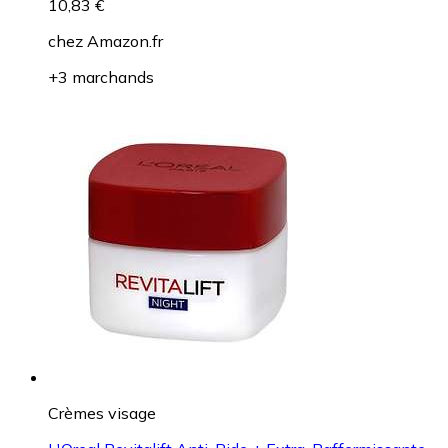
10,83 €
chez
Amazon.fr
+3 marchands
Crèmes visage