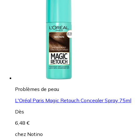
Problèmes de peau
L'Oréal Paris Magic Retouch Concealer Spray 75ml
Dès
6,48 €
chez
Notino