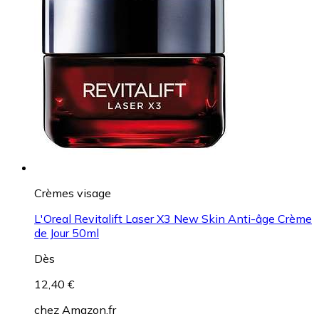
Crèmes visage
L'Oreal Revitalift Laser X3 New Skin Anti-âge Crème
de Jour 50ml
Dès
12,40 €
chez
Amazon.fr