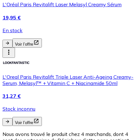
L'Oréal Paris Revitalift Laser Melasyl Creamy Sérum
19,95 €
En stock
Voir l’offre
L'Oreal Paris Revitalift Triple Laser Anti-Ageing Creamy-
Serum, Melasyl™ + Vitamin C + Niacinamide 50ml
31,27 €
Stock inconnu
Voir l’offre
Nous avons trouvé le produit chez 4 marchands, dont 4