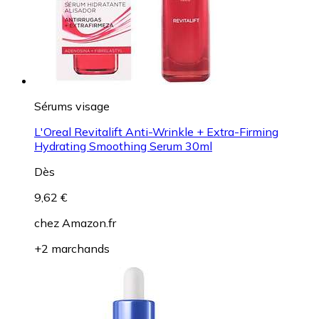
Sérums visage
L'Oreal Revitalift Anti-Wrinkle + Extra-Firming
Hydrating Smoothing Serum 30ml
Dès
9,62 €
chez
Amazon.fr
+2 marchands