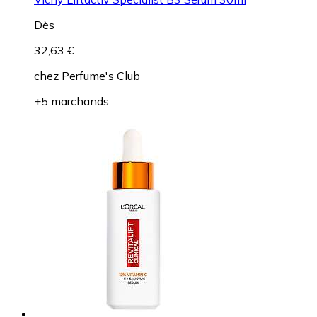
Dès
32,63 €
chez
Perfume's Club
+5 marchands