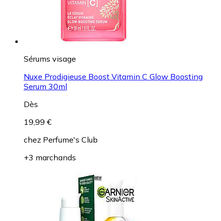
Sérums visage
Nuxe Prodigieuse Boost Vitamin C Glow Boosting
Serum 30ml
Dès
19,99 €
chez
Perfume's Club
+3 marchands