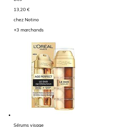
13,20 €
chez
Notino
+3 marchands
Sérums visage