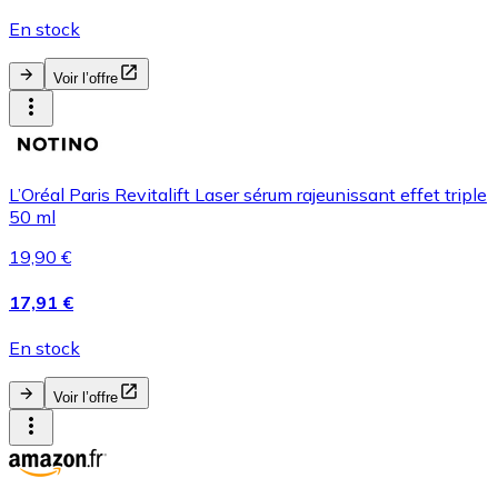
En stock
Voir l’offre
L’Oréal Paris Revitalift Laser sérum rajeunissant effet triple
50 ml
19,90 €
17,91 €
En stock
Voir l’offre