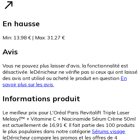
En hausse
Min
:
13,98 €
|
Max
:
31,27 €
Avis
Vous ne pouvez plus laisser d'avis, la fonctionnalité est
désactivée. leDénicheur ne vérifie pas si ceux qui ont laissé
des avis ont utilisé ou acheté le produit en question
En
savoir plus sur les avis.
Informations produit
Le meilleur prix pour L'Oréal Paris Revitalift Triple Laser
Melasyl™ + Vitamine C + Niacinamide Sérum Crème 50ml
est actuellement de 16,91 €.
Il fait partie des 100 produits
le plus populaires dans notre catégorie
Sérums visage
.
leDénicheur compare les promos et les offres de 4