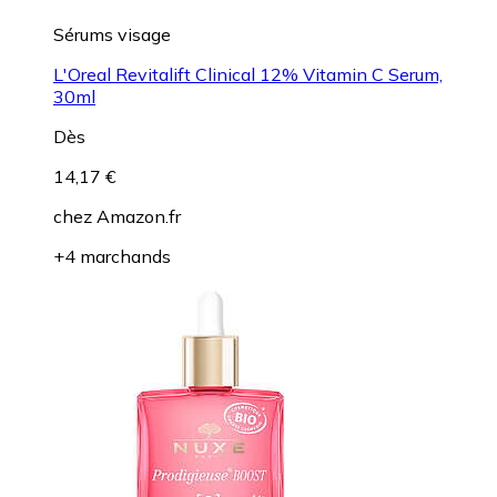
Sérums visage
L'Oreal Revitalift Clinical 12% Vitamin C Serum,
30ml
Dès
14,17 €
chez
Amazon.fr
+4 marchands