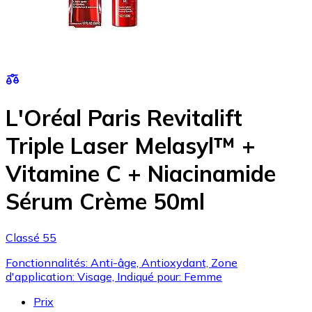
L'Oréal Paris Revitalift
Triple Laser Melasyl™ +
Vitamine C + Niacinamide
Sérum Crème 50ml
Classé 55
Fonctionnalités: Anti-âge, Antioxydant, Zone
d'application: Visage, Indiqué pour: Femme
Prix