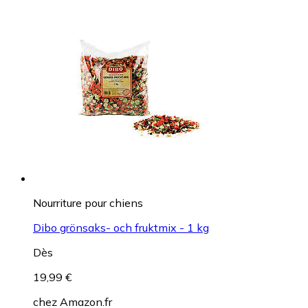
Nourriture pour chiens
Dibo grönsaks- och fruktmix - 1 kg
Dès
19,99 €
chez
Amazon.fr