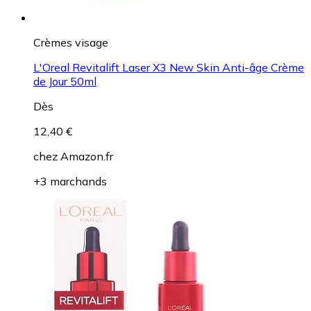
Crèmes visage
L'Oreal Revitalift Laser X3 New Skin Anti-âge Crème
de Jour 50ml
Dès
12,40 €
chez
Amazon.fr
+3 marchands