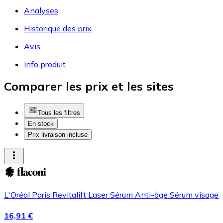
Analyses
Historique des prix
Avis
Info produit
Comparer les prix et les sites
Tous les filtres
En stock
Prix livraison incluse
L'Oréal Paris Revitalift Laser Sérum Anti-âge Sérum visage
16,91 €