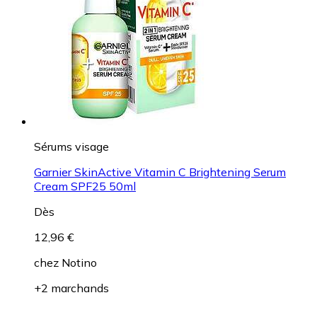
Sérums visage
Garnier SkinActive Vitamin C Brightening Serum
Cream SPF25 50ml
Dès
12,96 €
chez
Notino
+2 marchands