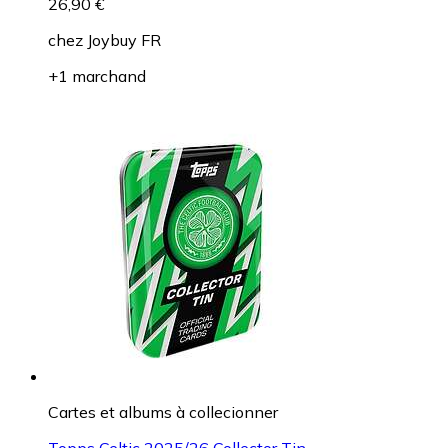
26,90 €
chez
Joybuy FR
+1 marchand
Cartes et albums à collecionner
Topps Celtic 2025/26 Collector Tin