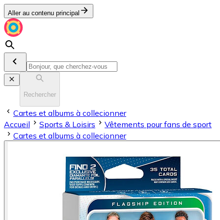
Aller au contenu principal
Rechercher
Cartes et albums à collecionner
Accueil
Sports & Loisirs
Vêtements pour fans de sport
Cartes et albums à collecionner