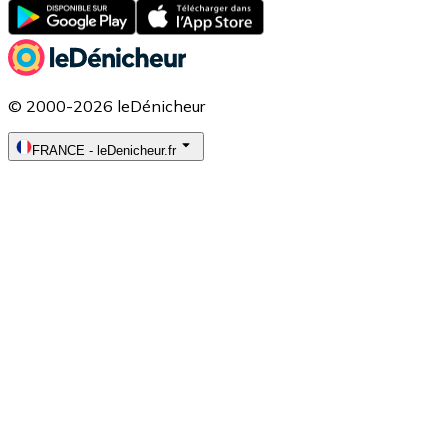
© 2000-2026 leDénicheur
FRANCE
-
leDenicheur.fr