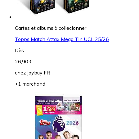
Cartes et albums à collecionner
Topps Match Attax Mega Tin UCL 25/26
Dès
26,90 €
chez
Joybuy FR
+1 marchand