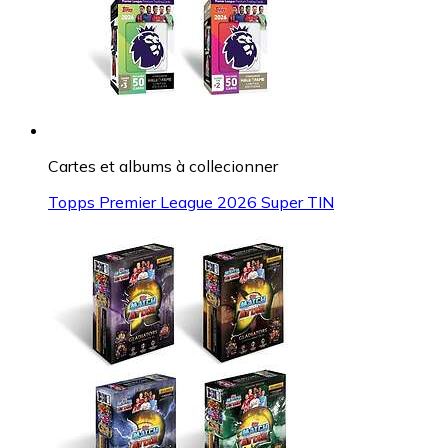
Cartes et albums à collecionner
Topps Premier League 2026 Super TIN