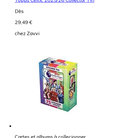
Dès
29,49 €
chez
Zavvi
Cartes et albums à collecionner