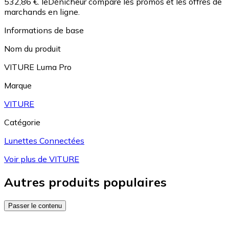
532,86 €.
leDénicheur compare les promos et les offres de
marchands en ligne.
Informations de base
Nom du produit
VITURE Luma Pro
Marque
VITURE
Catégorie
Lunettes Connectées
Voir plus de VITURE
Autres produits populaires
Passer le contenu