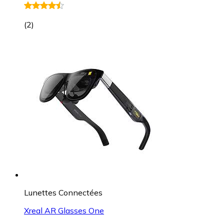
(
2
)
Lunettes Connectées
Xreal AR Glasses One