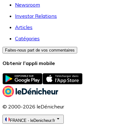
Newsroom
Investor Relations
Articles
Catégories
Faites-nous part de vos commentaires
Obtenir l’appli mobile
© 2000-2026 leDénicheur
FRANCE
-
leDenicheur.fr