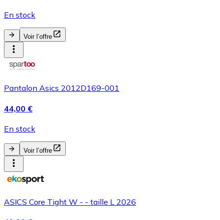
En stock
Voir l’offre
Pantalon Asics 2012D169-001
44,00 €
En stock
Voir l’offre
ASICS Core Tight W - - taille L 2026