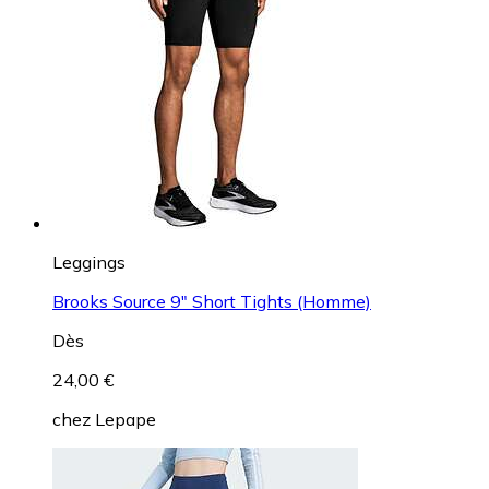
Leggings
Adidas Optimé Snake Short Leggings (Femme)
Dès
65,00 €
chez
Adidas