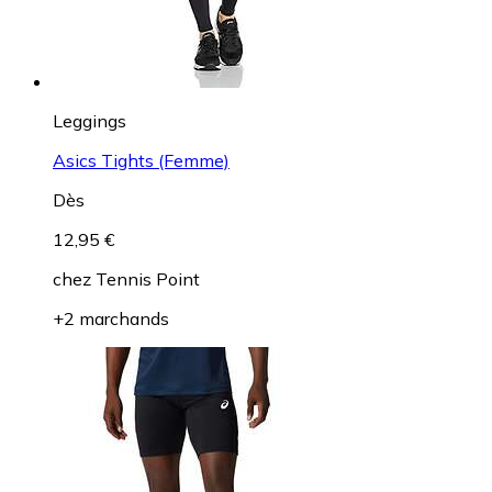
Leggings
Asics Tights (Femme)
Dès
12,95 €
chez
Tennis Point
+2 marchands