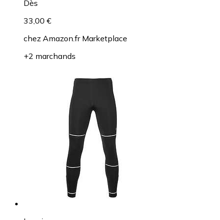
Dès
33,00 €
chez
Amazon.fr Marketplace
+2 marchands