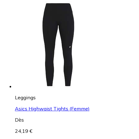
Leggings
Asics Highwaist Tights (Femme)
Dès
24,19 €