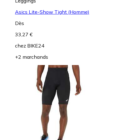
Leggings
Asics Lite-Show Tight (Homme)
Dès
33,27 €
chez
BIKE24
+2 marchands