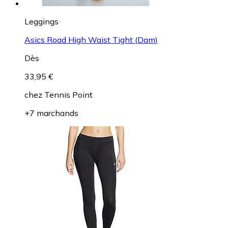
Leggings
Asics Road High Waist Tight (Dam)
Dès
33,95 €
chez
Tennis Point
+7 marchands