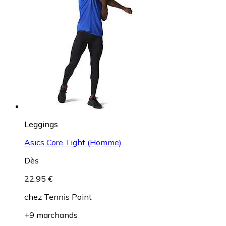
Leggings
Asics Core Tight (Homme)
Dès
22,95 €
chez
Tennis Point
+9 marchands