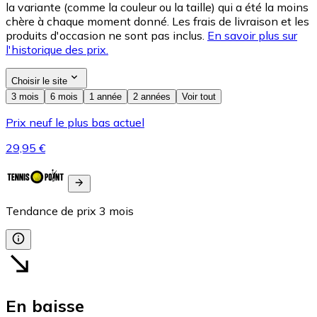
la variante (comme la couleur ou la taille) qui a été la moins
chère à chaque moment donné. Les frais de livraison et les
produits d'occasion ne sont pas inclus.
En savoir plus sur
l'historique des prix.
Choisir le site
3 mois
6 mois
1 année
2 années
Voir tout
Prix neuf le plus bas actuel
29,95 €
Tendance de prix
3
mois
En baisse