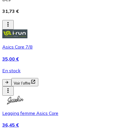
31,73 €
Asics Core 7/8
35,00 €
En stock
Voir l’offre
Legging femme Asics Core
36,45 €