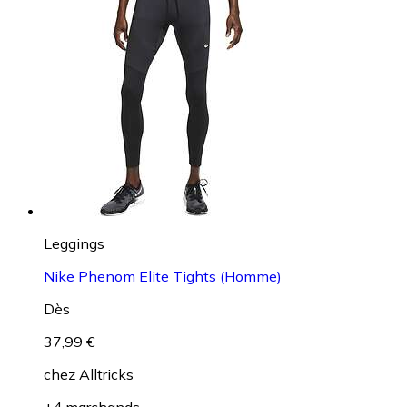
Leggings
Nike Phenom Elite Tights (Homme)
Dès
37,99 €
chez
Alltricks
+4 marchands