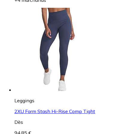
Leggings
2XU Form Stash Hi-Rise Comp Tight
Dès
94,85 €