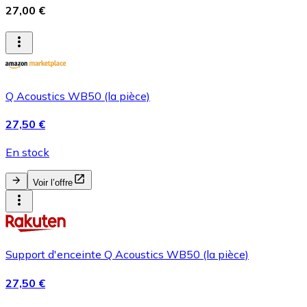
27,00 €
Q Acoustics WB50 (la pièce)
27,50 €
En stock
Voir l’offre
Support d'enceinte Q Acoustics WB50 (la pièce)
27,50 €