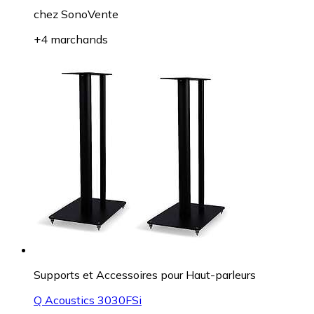
chez
SonoVente
+4 marchands
Supports et Accessoires pour Haut-parleurs
Q Acoustics 3030FSi