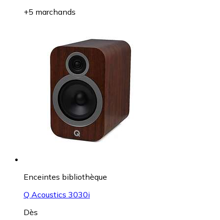
+5 marchands
Enceintes bibliothèque
Q Acoustics 3030i
Dès