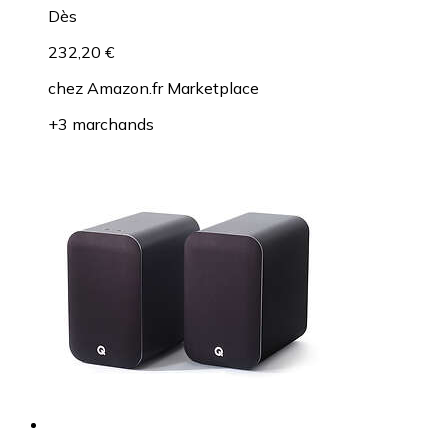
Dès
232,20 €
chez
Amazon.fr Marketplace
+3 marchands