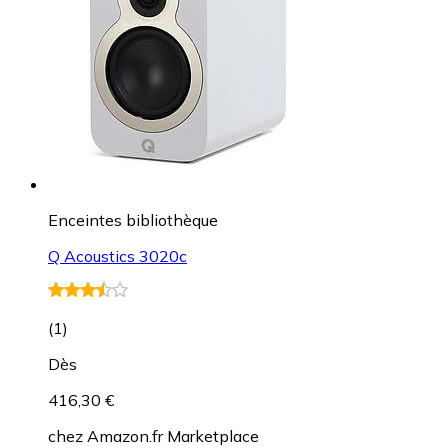
Enceintes bibliothèque
Q Acoustics 3020c
(
1
)
Dès
416,30 €
chez
Amazon.fr Marketplace