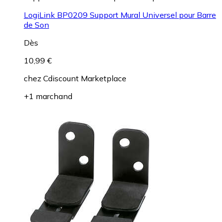
LogiLink BP0209 Support Mural Universel pour Barre
de Son
Dès
10,99 €
chez
Cdiscount Marketplace
+1 marchand