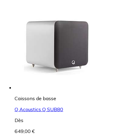
Caissons de basse
Q Acoustics Q SUB80
Dès
649,00 €