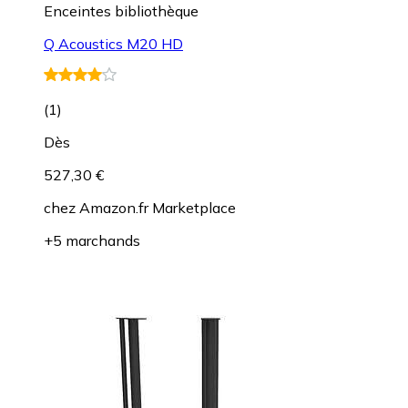
Enceintes bibliothèque
Q Acoustics M20 HD
(
1
)
Dès
527,30 €
chez
Amazon.fr Marketplace
+5 marchands