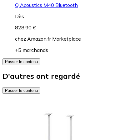
Q Acoustics M40 Bluetooth
Dès
828,90 €
chez
Amazon.fr Marketplace
+5 marchands
Passer le contenu
D'autres ont regardé
Passer le contenu