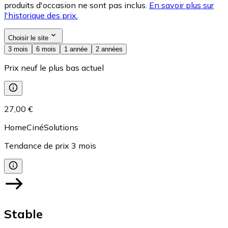
produits d'occasion ne sont pas inclus.
En savoir plus sur
l'historique des prix.
Choisir le site
3 mois
6 mois
1 année
2 années
Prix neuf le plus bas actuel
27,00 €
HomeCinéSolutions
Tendance de prix
3
mois
Stable