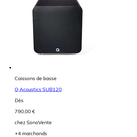
Caissons de basse
Q Acoustics SUB120
Dès
790,00 €
chez
SonoVente
+4 marchands