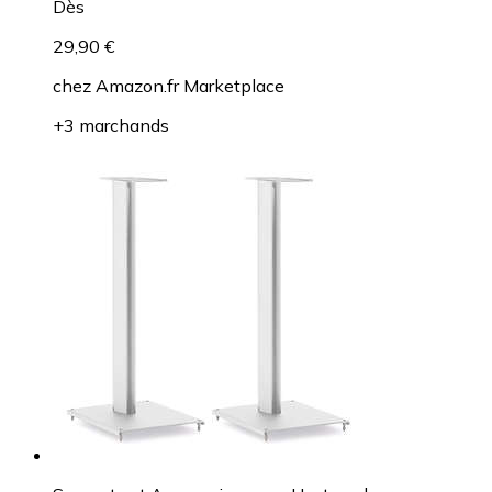
Dès
29,90 €
chez
Amazon.fr Marketplace
+3 marchands