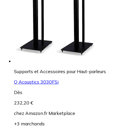
Supports et Accessoires pour Haut-parleurs
Q Acoustics 3030FSi
Dès
232,20 €
chez
Amazon.fr Marketplace
+3 marchands