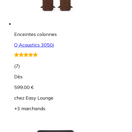
Enceintes colonnes
Q Acoustics 3050i
(
7
)
Dès
599,00 €
chez
Easy Lounge
+3 marchands