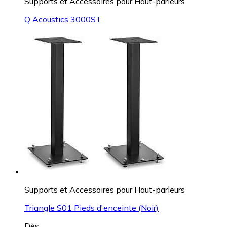
Supports et Accessoires pour Haut-parleurs
Q Acoustics 3000ST
Supports et Accessoires pour Haut-parleurs
Triangle S01 Pieds d'enceinte (Noir)
Dès