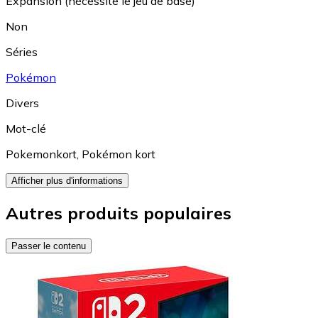
Expansion (nécessite le jeu de base)
Non
Séries
Pokémon
Divers
Mot-clé
Pokemonkort
,
Pokémon kort
Afficher plus d'informations
Autres produits populaires
Passer le contenu