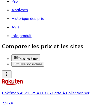
Prix
Analyses
Historique des prix
Avis
Info produit
Comparer les prix et les sites
Tous les filtres
Prix livraison incluse
Pokémon 4521329431925 Carte À Collectionner
7,95 €