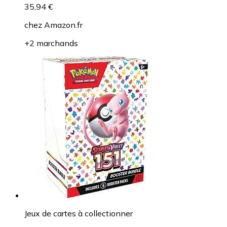
35,94 €
chez
Amazon.fr
+2 marchands
Jeux de cartes à collectionner