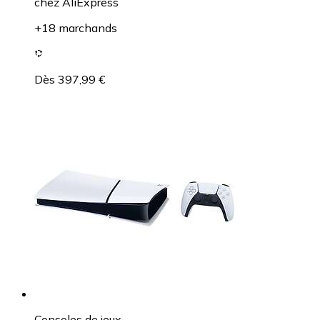
chez
AliExpress
+18 marchands
Dès 397,99 €
Consoles de jeux