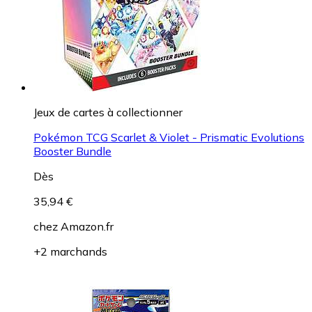
Jeux de cartes à collectionner
Pokémon TCG Scarlet & Violet - Prismatic Evolutions
Booster Bundle
Dès
35,94 €
chez
Amazon.fr
+2 marchands