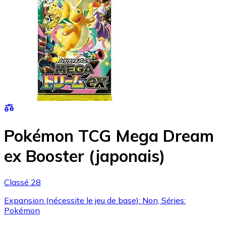
Pokémon TCG Mega Dream
ex Booster (japonais)
Classé 28
Expansion (nécessite le jeu de base): Non, Séries:
Pokémon