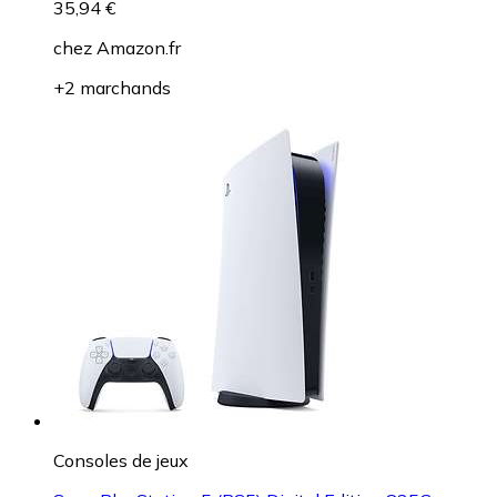
35,94 €
chez
Amazon.fr
+2 marchands
Consoles de jeux