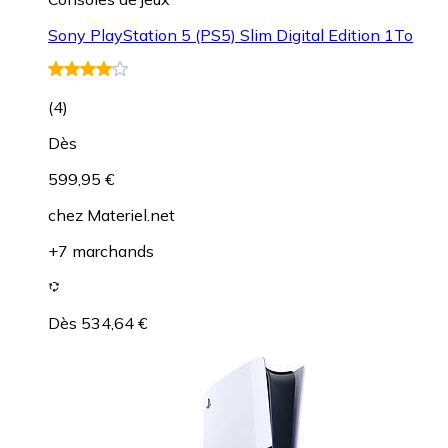
Sony PlayStation 5 (PS5) Slim Digital Edition 1To
(
4
)
Dès
599,95 €
chez
Materiel.net
+7 marchands
Dès 534,64 €