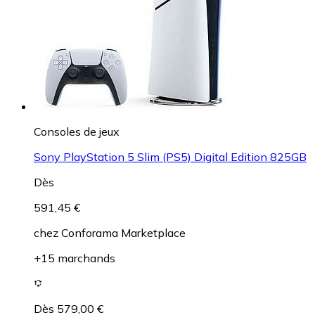
Consoles de jeux
Sony PlayStation 5 Slim (PS5) Digital Edition 825GB
Dès
591,45 €
chez
Conforama Marketplace
+15 marchands
Dès 579,00 €