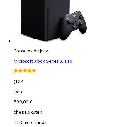
Consoles de jeux
Microsoft Xbox Series X 1To
(
124
)
Dès
599,00 €
chez
Rakuten
+10 marchands