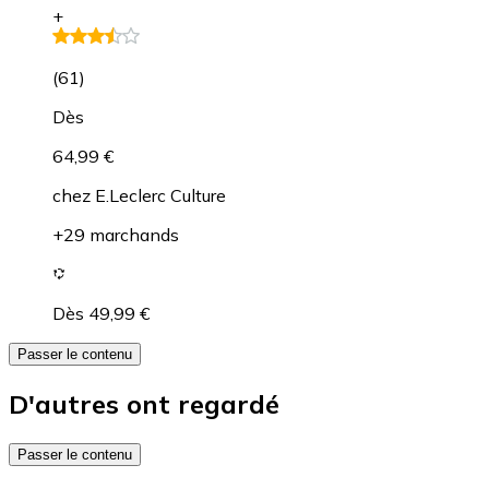
+
(
61
)
Dès
64,99 €
chez
E.Leclerc Culture
+29 marchands
Dès 49,99 €
Passer le contenu
D'autres ont regardé
Passer le contenu