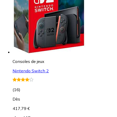
Consoles de jeux
Nintendo Switch 2
(
16
)
Dès
417,79 €