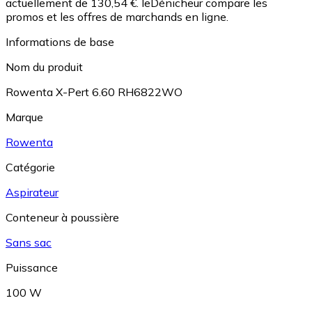
actuellement de 130,54 €.
leDénicheur compare les
promos et les offres de marchands en ligne.
Informations de base
Nom du produit
Rowenta X-Pert 6.60 RH6822WO
Marque
Rowenta
Catégorie
Aspirateur
Conteneur à poussière
Sans sac
Puissance
100 W