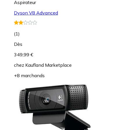
Aspirateur
Dyson V8 Advanced
(
1
)
Dès
349,99 €
chez
Kaufland Marketplace
+8 marchands