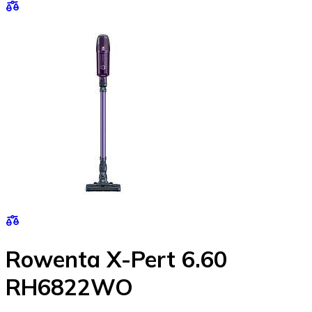
Rowenta X-Pert 6.60
RH6822WO