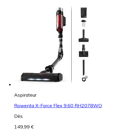
Aspirateur
Rowenta X-Force Flex 9.60 RH2078WO
Dès
149,99 €