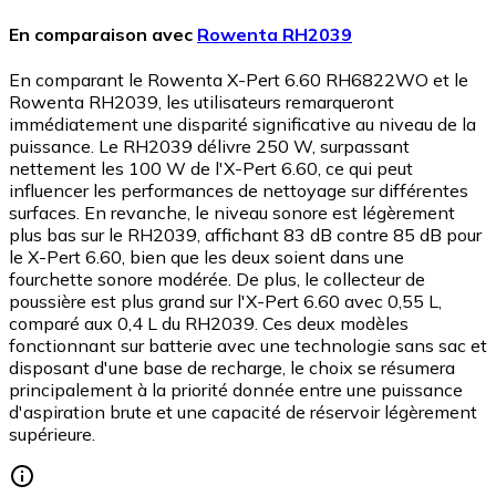
En comparaison avec
Rowenta RH2039
En comparant le Rowenta X-Pert 6.60 RH6822WO et le
Rowenta RH2039, les utilisateurs remarqueront
immédiatement une disparité significative au niveau de la
puissance. Le RH2039 délivre 250 W, surpassant
nettement les 100 W de l'X-Pert 6.60, ce qui peut
influencer les performances de nettoyage sur différentes
surfaces. En revanche, le niveau sonore est légèrement
plus bas sur le RH2039, affichant 83 dB contre 85 dB pour
le X-Pert 6.60, bien que les deux soient dans une
fourchette sonore modérée. De plus, le collecteur de
poussière est plus grand sur l'X-Pert 6.60 avec 0,55 L,
comparé aux 0,4 L du RH2039. Ces deux modèles
fonctionnant sur batterie avec une technologie sans sac et
disposant d'une base de recharge, le choix se résumera
principalement à la priorité donnée entre une puissance
d'aspiration brute et une capacité de réservoir légèrement
supérieure.