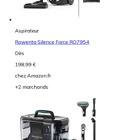
Aspirateur
Rowenta Silence Force RO7954
Dès
198,99 €
chez
Amazon.fr
+2 marchands