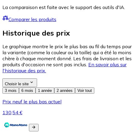
La comparaison est faite avec le support des outils d'IA.
Comparer les produits
Historique des prix
Le graphique montre le prix le plus bas au fil du temps pour
la variante (comme la couleur ou la taille) qui a été la moins
chère à chaque moment donné. Les frais de livraison et les
produits d'occasion ne sont pas inclus.
En savoir plus sur
l'historique des prix.
Choisir le site
3 mois
6 mois
1 année
2 années
Voir tout
Prix neuf le plus bas actuel
130,54 €