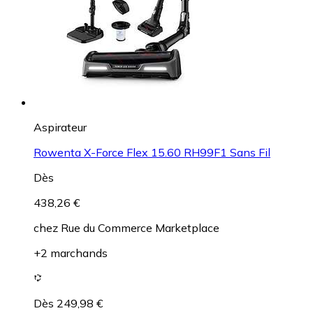
Aspirateur
Rowenta X-Force Flex 15.60 RH99F1 Sans Fil
Dès
438,26 €
chez
Rue du Commerce Marketplace
+2 marchands
Dès 249,98 €