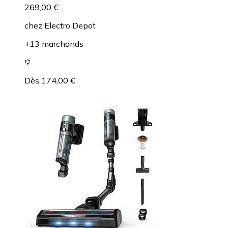
269,00 €
chez
Electro Depot
+13 marchands
Dès 174,00 €