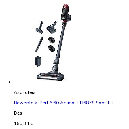
Aspirateur
Rowenta X-Pert 6.60 Animal RH6878 Sans Fil
Dès
160,94 €