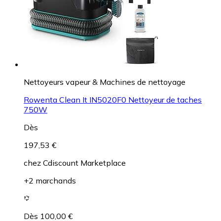
Nettoyeurs vapeur & Machines de nettoyage
Rowenta Clean It IN5020F0 Nettoyeur de taches
750W
Dès
197,53 €
chez
Cdiscount Marketplace
+2 marchands
Dès 100,00 €