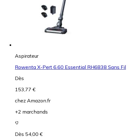
Aspirateur
Rowenta X-Pert 6.60 Essential RH6838 Sans Fil
Dès
153,77 €
chez
Amazon.fr
+2 marchands
Dès 54,00 €