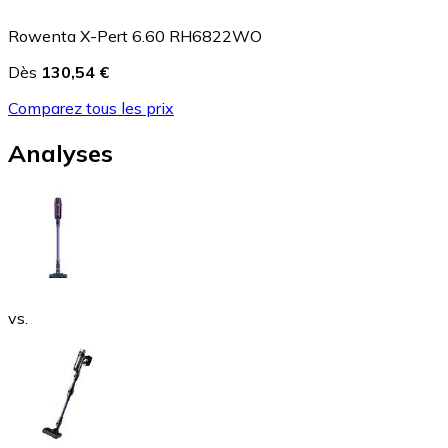
Rowenta X-Pert 6.60 RH6822WO
Dès
130,54 €
Comparez tous les prix
Analyses
vs.