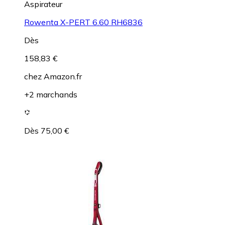
Aspirateur
Rowenta X-PERT 6.60 RH6836
Dès
158,83 €
chez
Amazon.fr
+2 marchands
Dès 75,00 €