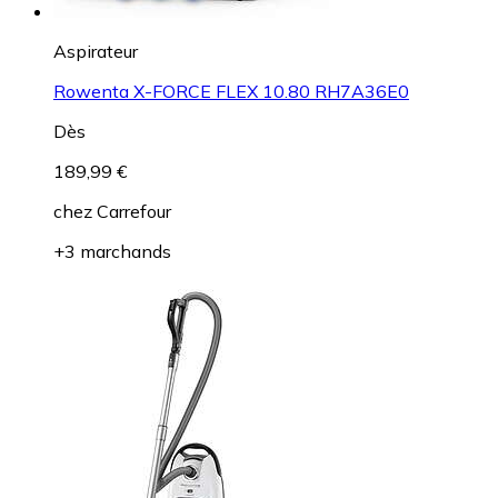
Aspirateur
Rowenta X-FORCE FLEX 10.80 RH7A36E0
Dès
189,99 €
chez
Carrefour
+3 marchands