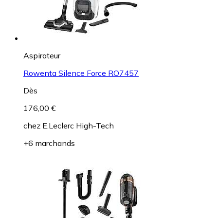
Aspirateur
Rowenta Silence Force RO7457
Dès
176,00 €
chez
E.Leclerc High-Tech
+6 marchands