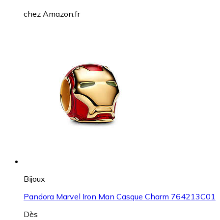
chez
Amazon.fr
Bijoux
Pandora Marvel Iron Man Casque Charm 764213C01
Dès