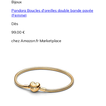
Bijoux
Pandora Boucles d'oreilles double bande pavée
(Femme)
Dès
99,00 €
chez
Amazon.fr Marketplace