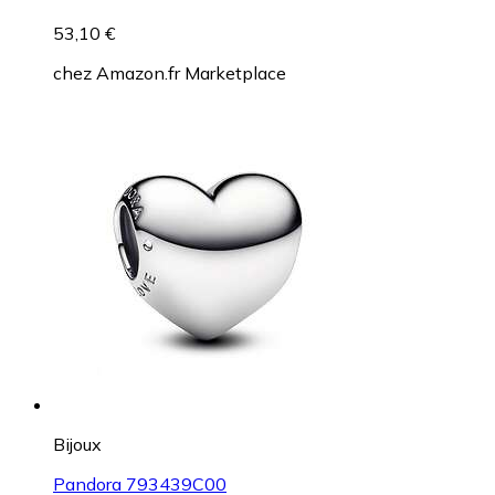
53,10 €
chez
Amazon.fr Marketplace
Bijoux
Pandora 793439C00