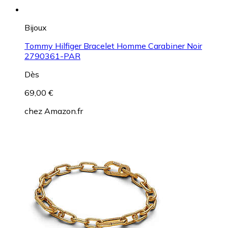
Bijoux
Tommy Hilfiger Bracelet Homme Carabiner Noir
2790361-PAR
Dès
69,00 €
chez
Amazon.fr