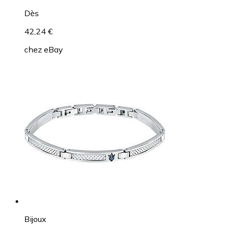
Dès
42,24 €
chez
eBay
Bijoux