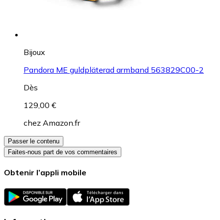
Bijoux
Pandora ME guldpläterad armband 563829C00-2
Dès
129,00 €
chez
Amazon.fr
Passer le contenu
Faites-nous part de vos commentaires
Obtenir l’appli mobile