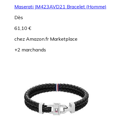
Maserati JM423AVD21 Bracelet (Homme)
Dès
61,10 €
chez
Amazon.fr Marketplace
+2 marchands