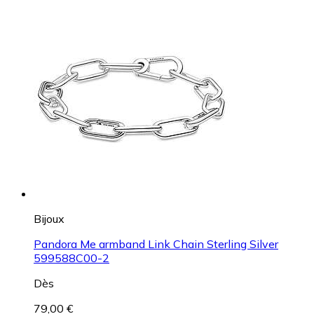
Bijoux
Pandora Me armband Link Chain Sterling Silver
599588C00-2
Dès
79,00 €