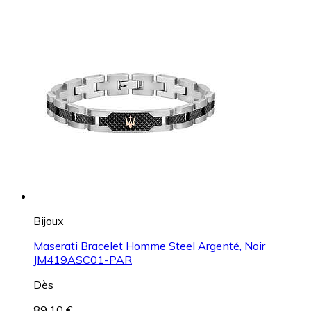
Bijoux
Maserati Bracelet Homme Steel Argenté, Noir
JM419ASC01-PAR
Dès
89,10 €