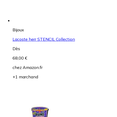
Bijoux
Lacoste herr STENCIL Collection
Dès
68,00 €
chez
Amazon.fr
+1 marchand