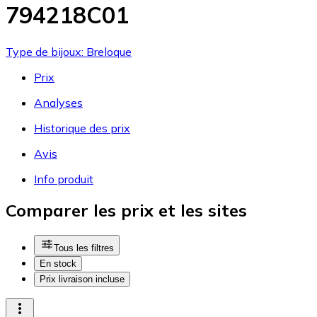
794218C01
Type de bijoux: Breloque
Prix
Analyses
Historique des prix
Avis
Info produit
Comparer les prix et les sites
Tous les filtres
En stock
Prix livraison incluse