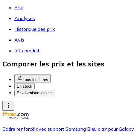
Prix
Analyses
Historique des prix
Avis
Info produit
Comparer les prix et les sites
Tous les filtres
En stock
Prix livraison incluse
Cadre renforcé avec support Samsung Bleu clair pour Galax