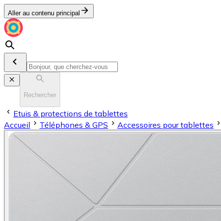
Aller au contenu principal
Rechercher
Etuis & protections de tablettes
Accueil
Téléphones & GPS
Accessoires pour tablettes