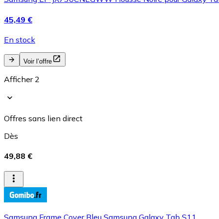
45,49 €
En stock
Voir l’offre
Afficher 2
Offres sans lien direct
Dès
49,88 €
Samsung Frame Cover Bleu Samsung Galaxy Tab S11