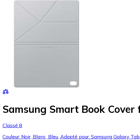
Samsung Smart Book Cover 
Classé 8
Couleur: Noir, Blanc, Bleu, Adapté pour: Samsung Galaxy Tab