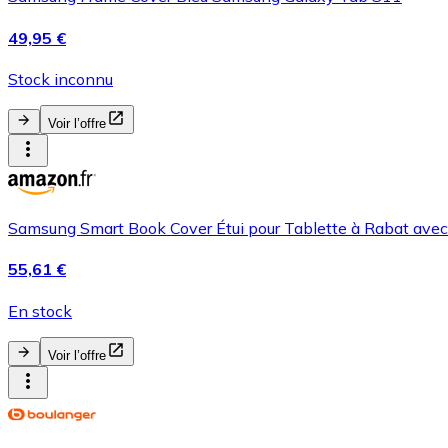
49,95 €
Stock inconnu
Voir l’offre
Samsung Smart Book Cover Étui pour Tablette à Rabat avec
55,61 €
En stock
Voir l’offre